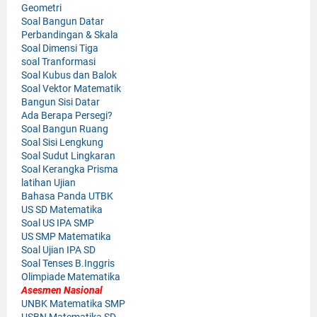
Geometri
Soal Bangun Datar
Perbandingan & Skala
Soal Dimensi Tiga
soal Tranformasi
Soal Kubus dan Balok
Soal Vektor Matematik
Bangun Sisi Datar
Ada Berapa Persegi?
Soal Bangun Ruang
Soal Sisi Lengkung
Soal Sudut Lingkaran
Soal Kerangka Prisma
latihan Ujian
Bahasa Panda UTBK
US SD Matematika
Soal US IPA SMP
US SMP Matematika
Soal Ujian IPA SD
Soal Tenses B.Inggris
Olimpiade Matematika
Asesmen Nasional
UNBK Matematika SMP