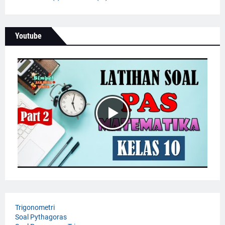
Youtube
Trigonometri
Soal Pythagoras