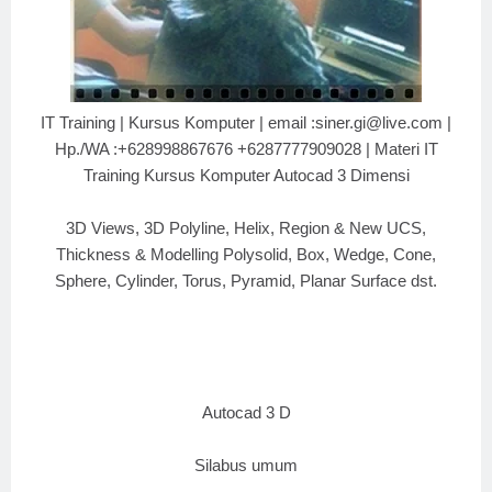
IT Training | Kursus Komputer | email :siner.gi@live.com |
Hp./WA :+628998867676 +6287777909028 | Materi IT
Training Kursus Komputer Autocad 3 Dimensi
3D Views, 3D Polyline, Helix, Region & New UCS,
Thickness & Modelling Polysolid, Box, Wedge, Cone,
Sphere, Cylinder, Torus, Pyramid, Planar Surface dst.
Autocad 3 D
Silabus umum