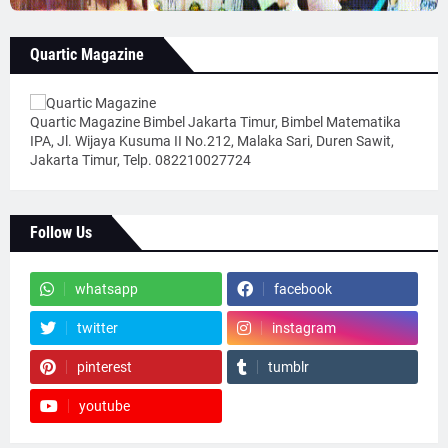
Quartic Magazine
Quartic Magazine Bimbel Jakarta Timur, Bimbel Matematika
IPA, Jl. Wijaya Kusuma II No.212, Malaka Sari, Duren Sawit,
Jakarta Timur, Telp. 082210027724
Follow Us
whatsapp
facebook
twitter
instagram
pinterest
tumblr
youtube