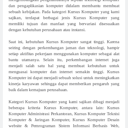
dan pengaplikasian komputer didalam membantu membuat
sebuah kebijakan. Pada kategori Kursus Komputer yang kami
sajikan, terdapat berbagai jenis Kursus Komputer yang
memiliki tujuan dan manfaat yang bervariasi disesuaikan
dengan kebutuhan perusahaan atau instansi.
Saat ini, kebutuhan Kursus Komputer sangat tinggi. Karena
seiring dengan perkembangan jaman dan teknologi, hampir
setiap aktifitas pekerjaan menggunakan komputer sebagai alat
bantu utamanya. Selain itu, perkembangan internet juga
menjadi salah satu hal yang membuat kebutuhan untuk
menguasai komputer dan internet semakin tinggi. Kursus
Komputer ini dapat menjadi sebuah solusi untuk meningkatkan
kinerja karyawan sehingga dapat memberikan pengaruh yang
baik dalam kemajuan perusahaan.
Kategori Kursus Komputer yang kami sajikan dibagi menjadi
beberapa kriteria Kursus Komputer, antara lain: Kursus
Komputer Administrasi Perkantoran, Kursus Komputer Teknisi
Komputer & Jaringan Komputer, Kursus Komputer Desain
website & Pemrograman Sistem Informasi Berbasis Web,