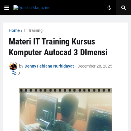
Home
IT Training
Materi IT Training Kursus
Komputer Autocad 3 DImensi
by
Denny Febiana Nurhidayat
-
December 28, 2025
0