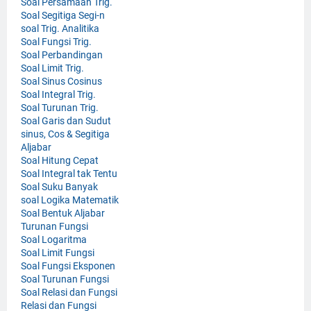
Soal Persamaan Trig.
Soal Segitiga Segi-n
soal Trig. Analitika
Soal Fungsi Trig.
Soal Perbandingan
Soal Limit Trig.
Soal Sinus Cosinus
Soal Integral Trig.
Soal Turunan Trig.
Soal Garis dan Sudut
sinus, Cos & Segitiga
Aljabar
Soal Hitung Cepat
Soal Integral tak Tentu
Soal Suku Banyak
soal Logika Matematik
Soal Bentuk Aljabar
Turunan Fungsi
Soal Logaritma
Soal Limit Fungsi
Soal Fungsi Eksponen
Soal Turunan Fungsi
Soal Relasi dan Fungsi
Relasi dan Fungsi