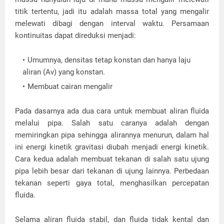
titik tertentu, jadi itu adalah massa total yang mengalir
melewati dibagi dengan interval waktu. Persamaan
kontinuitas dapat direduksi menjadi:
Umumnya, densitas tetap konstan dan hanya laju
aliran (Av) yang konstan.
Membuat cairan mengalir
Pada dasarnya ada dua cara untuk membuat aliran fluida
melalui pipa. Salah satu caranya adalah dengan
memiringkan pipa sehingga alirannya menurun, dalam hal
ini energi kinetik gravitasi diubah menjadi energi kinetik.
Cara kedua adalah membuat tekanan di salah satu ujung
pipa lebih besar dari tekanan di ujung lainnya. Perbedaan
tekanan seperti gaya total, menghasilkan percepatan
fluida.
Selama aliran fluida stabil, dan fluida tidak kental dan