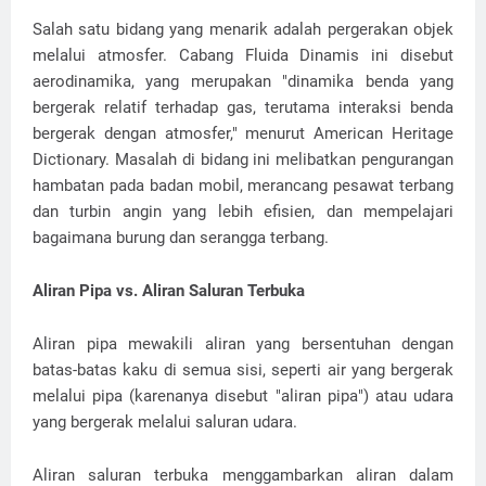
Salah satu bidang yang menarik adalah pergerakan objek
melalui atmosfer. Cabang Fluida Dinamis ini disebut
aerodinamika, yang merupakan "dinamika benda yang
bergerak relatif terhadap gas, terutama interaksi benda
bergerak dengan atmosfer," menurut American Heritage
Dictionary. Masalah di bidang ini melibatkan pengurangan
hambatan pada badan mobil, merancang pesawat terbang
dan turbin angin yang lebih efisien, dan mempelajari
bagaimana burung dan serangga terbang.
Aliran Pipa vs. Aliran Saluran Terbuka
Aliran pipa mewakili aliran yang bersentuhan dengan
batas-batas kaku di semua sisi, seperti air yang bergerak
melalui pipa (karenanya disebut "aliran pipa") atau udara
yang bergerak melalui saluran udara.
Aliran saluran terbuka menggambarkan aliran dalam