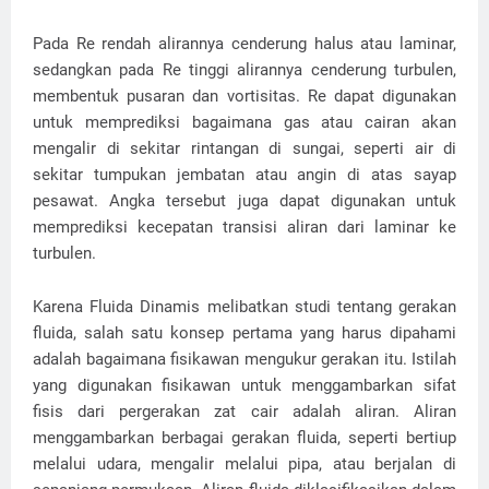
Pada Re rendah alirannya cenderung halus atau laminar,
sedangkan pada Re tinggi alirannya cenderung turbulen,
membentuk pusaran dan vortisitas. Re dapat digunakan
untuk memprediksi bagaimana gas atau cairan akan
mengalir di sekitar rintangan di sungai, seperti air di
sekitar tumpukan jembatan atau angin di atas sayap
pesawat. Angka tersebut juga dapat digunakan untuk
memprediksi kecepatan transisi aliran dari laminar ke
turbulen.
Karena Fluida Dinamis melibatkan studi tentang gerakan
fluida, salah satu konsep pertama yang harus dipahami
adalah bagaimana fisikawan mengukur gerakan itu. Istilah
yang digunakan fisikawan untuk menggambarkan sifat
fisis dari pergerakan zat cair adalah aliran. Aliran
menggambarkan berbagai gerakan fluida, seperti bertiup
melalui udara, mengalir melalui pipa, atau berjalan di