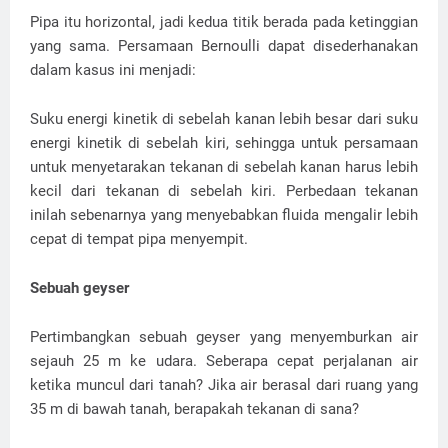
Pipa itu horizontal, jadi kedua titik berada pada ketinggian
yang sama. Persamaan Bernoulli dapat disederhanakan
dalam kasus ini menjadi:
Suku energi kinetik di sebelah kanan lebih besar dari suku
energi kinetik di sebelah kiri, sehingga untuk persamaan
untuk menyetarakan tekanan di sebelah kanan harus lebih
kecil dari tekanan di sebelah kiri. Perbedaan tekanan
inilah sebenarnya yang menyebabkan fluida mengalir lebih
cepat di tempat pipa menyempit.
Sebuah geyser
Pertimbangkan sebuah geyser yang menyemburkan air
sejauh 25 m ke udara. Seberapa cepat perjalanan air
ketika muncul dari tanah? Jika air berasal dari ruang yang
35 m di bawah tanah, berapakah tekanan di sana?