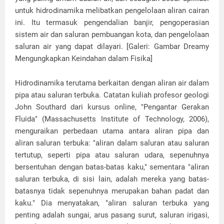
untuk hidrodinamika melibatkan pengelolaan aliran cairan
ini. Itu termasuk pengendalian banjir, pengoperasian
sistem air dan saluran pembuangan kota, dan pengelolaan
saluran air yang dapat dilayari. [Galeri: Gambar Dreamy
Mengungkapkan Keindahan dalam Fisika]
Hidrodinamika terutama berkaitan dengan aliran air dalam
pipa atau saluran terbuka. Catatan kuliah profesor geologi
John Southard dari kursus online, "Pengantar Gerakan
Fluida" (Massachusetts Institute of Technology, 2006),
menguraikan perbedaan utama antara aliran pipa dan
aliran saluran terbuka: "aliran dalam saluran atau saluran
tertutup, seperti pipa atau saluran udara, sepenuhnya
bersentuhan dengan batas-batas kaku," sementara "aliran
saluran terbuka, di sisi lain, adalah mereka yang batas-
batasnya tidak sepenuhnya merupakan bahan padat dan
kaku." Dia menyatakan, "aliran saluran terbuka yang
penting adalah sungai, arus pasang surut, saluran irigasi,