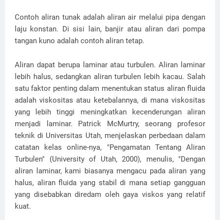
Contoh aliran tunak adalah aliran air melalui pipa dengan
laju konstan. Di sisi lain, banjir atau aliran dari pompa
tangan kuno adalah contoh aliran tetap.
Aliran dapat berupa laminar atau turbulen. Aliran laminar
lebih halus, sedangkan aliran turbulen lebih kacau. Salah
satu faktor penting dalam menentukan status aliran fluida
adalah viskositas atau ketebalannya, di mana viskositas
yang lebih tinggi meningkatkan kecenderungan aliran
menjadi laminar. Patrick McMurtry, seorang profesor
teknik di Universitas Utah, menjelaskan perbedaan dalam
catatan kelas online-nya, "Pengamatan Tentang Aliran
Turbulen" (University of Utah, 2000), menulis, "Dengan
aliran laminar, kami biasanya mengacu pada aliran yang
halus, aliran fluida yang stabil di mana setiap gangguan
yang disebabkan diredam oleh gaya viskos yang relatif
kuat.