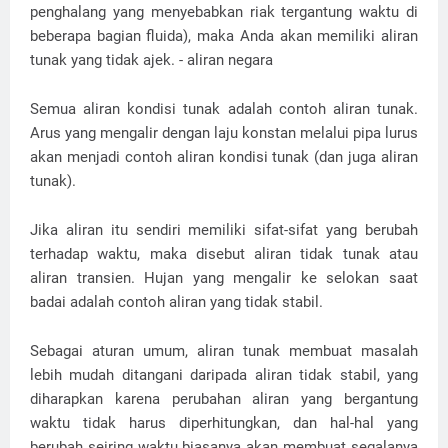
penghalang yang menyebabkan riak tergantung waktu di
beberapa bagian fluida), maka Anda akan memiliki aliran
tunak yang tidak ajek. - aliran negara
Semua aliran kondisi tunak adalah contoh aliran tunak.
Arus yang mengalir dengan laju konstan melalui pipa lurus
akan menjadi contoh aliran kondisi tunak (dan juga aliran
tunak).
Jika aliran itu sendiri memiliki sifat-sifat yang berubah
terhadap waktu, maka disebut aliran tidak tunak atau
aliran transien. Hujan yang mengalir ke selokan saat
badai adalah contoh aliran yang tidak stabil.
Sebagai aturan umum, aliran tunak membuat masalah
lebih mudah ditangani daripada aliran tidak stabil, yang
diharapkan karena perubahan aliran yang bergantung
waktu tidak harus diperhitungkan, dan hal-hal yang
berubah seiring waktu biasanya akan membuat segalanya