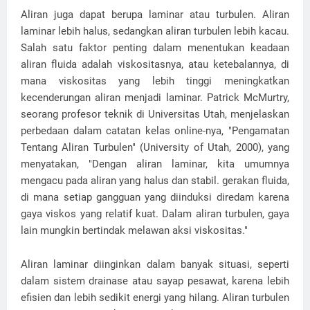
Aliran juga dapat berupa laminar atau turbulen. Aliran
laminar lebih halus, sedangkan aliran turbulen lebih kacau.
Salah satu faktor penting dalam menentukan keadaan
aliran fluida adalah viskositasnya, atau ketebalannya, di
mana viskositas yang lebih tinggi meningkatkan
kecenderungan aliran menjadi laminar. Patrick McMurtry,
seorang profesor teknik di Universitas Utah, menjelaskan
perbedaan dalam catatan kelas online-nya, "Pengamatan
Tentang Aliran Turbulen" (University of Utah, 2000), yang
menyatakan, "Dengan aliran laminar, kita umumnya
mengacu pada aliran yang halus dan stabil. gerakan fluida,
di mana setiap gangguan yang diinduksi diredam karena
gaya viskos yang relatif kuat. Dalam aliran turbulen, gaya
lain mungkin bertindak melawan aksi viskositas."
Aliran laminar diinginkan dalam banyak situasi, seperti
dalam sistem drainase atau sayap pesawat, karena lebih
efisien dan lebih sedikit energi yang hilang. Aliran turbulen