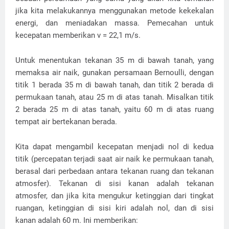
jika kita melakukannya menggunakan metode kekekalan
energi, dan meniadakan massa. Pemecahan untuk
kecepatan memberikan v = 22,1 m/s.
Untuk menentukan tekanan 35 m di bawah tanah, yang
memaksa air naik, gunakan persamaan Bernoulli, dengan
titik 1 berada 35 m di bawah tanah, dan titik 2 berada di
permukaan tanah, atau 25 m di atas tanah. Misalkan titik
2 berada 25 m di atas tanah, yaitu 60 m di atas ruang
tempat air bertekanan berada.
Kita dapat mengambil kecepatan menjadi nol di kedua
titik (percepatan terjadi saat air naik ke permukaan tanah,
berasal dari perbedaan antara tekanan ruang dan tekanan
atmosfer). Tekanan di sisi kanan adalah tekanan
atmosfer, dan jika kita mengukur ketinggian dari tingkat
ruangan, ketinggian di sisi kiri adalah nol, dan di sisi
kanan adalah 60 m. Ini memberikan: