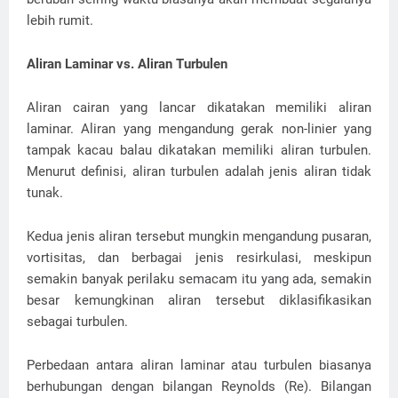
lebih rumit.
Aliran Laminar vs. Aliran Turbulen
Aliran cairan yang lancar dikatakan memiliki aliran
laminar. Aliran yang mengandung gerak non-linier yang
tampak kacau balau dikatakan memiliki aliran turbulen.
Menurut definisi, aliran turbulen adalah jenis aliran tidak
tunak.
Kedua jenis aliran tersebut mungkin mengandung pusaran,
vortisitas, dan berbagai jenis resirkulasi, meskipun
semakin banyak perilaku semacam itu yang ada, semakin
besar kemungkinan aliran tersebut diklasifikasikan
sebagai turbulen.
Perbedaan antara aliran laminar atau turbulen biasanya
berhubungan dengan bilangan Reynolds (Re). Bilangan