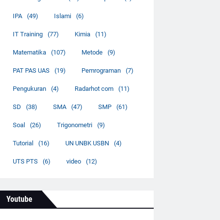
IPA
(49)
Islami
(6)
IT Training
(77)
Kimia
(11)
Matematika
(107)
Metode
(9)
PAT PAS UAS
(19)
Pemrograman
(7)
Pengukuran
(4)
Radarhot com
(11)
SD
(38)
SMA
(47)
SMP
(61)
Soal
(26)
Trigonometri
(9)
Tutorial
(16)
UN UNBK USBN
(4)
UTS PTS
(6)
video
(12)
Youtube