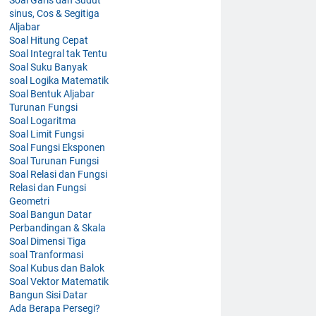
sinus, Cos & Segitiga
Aljabar
Soal Hitung Cepat
Soal Integral tak Tentu
Soal Suku Banyak
soal Logika Matematik
Soal Bentuk Aljabar
Turunan Fungsi
Soal Logaritma
Soal Limit Fungsi
Soal Fungsi Eksponen
Soal Turunan Fungsi
Soal Relasi dan Fungsi
Relasi dan Fungsi
Geometri
Soal Bangun Datar
Perbandingan & Skala
Soal Dimensi Tiga
soal Tranformasi
Soal Kubus dan Balok
Soal Vektor Matematik
Bangun Sisi Datar
Ada Berapa Persegi?