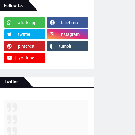
Follow Us
whatsapp
facebook
twitter
instagram
pinterest
tumblr
youtube
Twitter