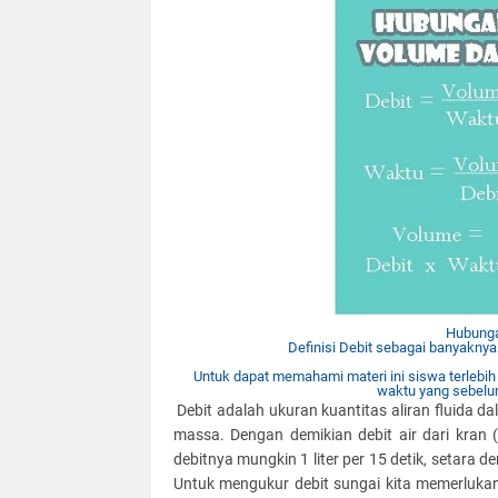
Hubunga
Definisi Debit sebagai banyaknya 
Untuk dapat memahami materi ini siswa terlebi
waktu yang sebelumn
Debit adalah ukuran kuantitas aliran fluida 
massa. Dengan demikian debit air dari kran 
debitnya mungkin 1 liter per 15 detik, setara de
Untuk mengukur debit sungai kita memerluk