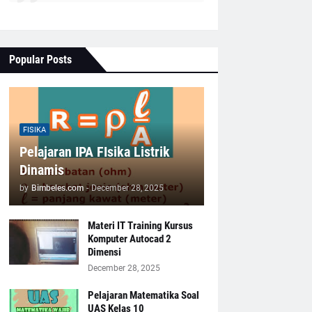
Popular Posts
FISIKA
Pelajaran IPA FIsika Listrik
Dinamis
by
Bimbeles.com
-
December 28, 2025
Materi IT Training Kursus
Komputer Autocad 2
Dimensi
December 28, 2025
Pelajaran Matematika Soal
UAS Kelas 10