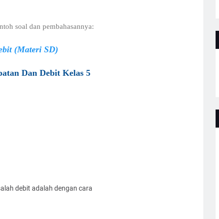
ontoh soal dan pembahasannya:
bit (Materi SD)
patan Dan Debit Kelas 5
alah debit adalah dengan cara