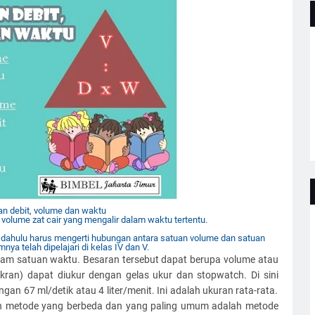
n debit, volume dan waktu
volume zat cair yang mengalir dalam waktu tertentu.
h dahulu harus mengerti hubungan antara satuan volume dan satuan
ya telah dipelajari di kelas IV dan V.
dalam satuan waktu. Besaran tersebut dapat berupa volume atau
(kran) dapat diukur dengan gelas ukur dan stopwatch. Di sini
ngan 67 ml/detik atau 4 liter/menit. Ini adalah ukuran rata-rata.
an metode yang berbeda dan yang paling umum adalah metode