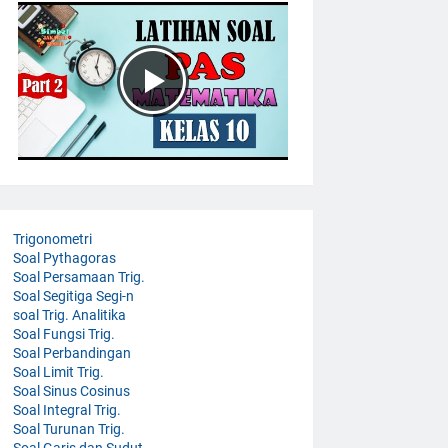
Trigonometri
Soal Pythagoras
Soal Persamaan Trig.
Soal Segitiga Segi-n
soal Trig. Analitika
Soal Fungsi Trig.
Soal Perbandingan
Soal Limit Trig.
Soal Sinus Cosinus
Soal Integral Trig.
Soal Turunan Trig.
Soal Garis dan Sudut