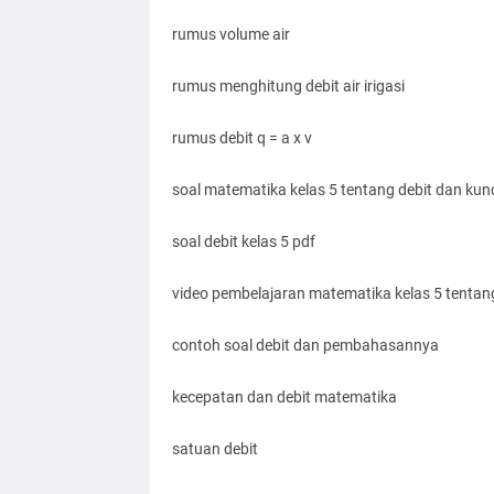
rumus volume air
rumus menghitung debit air irigasi
rumus debit q = a x v
soal matematika kelas 5 tentang debit dan kun
soal debit kelas 5 pdf
video pembelajaran matematika kelas 5 tentang
contoh soal debit dan pembahasannya
kecepatan dan debit matematika
satuan debit