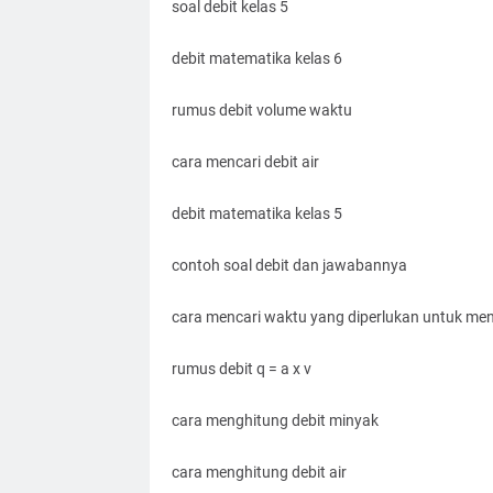
soal debit kelas 5
debit matematika kelas 6
rumus debit volume waktu
cara mencari debit air
debit matematika kelas 5
contoh soal debit dan jawabannya
cara mencari waktu yang diperlukan untuk men
rumus debit q = a x v
cara menghitung debit minyak
cara menghitung debit air