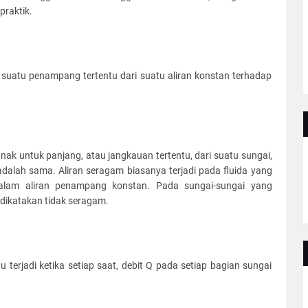
praktik.
ti suatu penampang tertentu dari suatu aliran konstan terhadap
unak untuk panjang, atau jangkauan tertentu, dari suatu sungai,
dalah sama. Aliran seragam biasanya terjadi pada fluida yang
alam aliran penampang konstan. Pada sungai-sungai yang
dikatakan tidak seragam.
u terjadi ketika setiap saat, debit Q pada setiap bagian sungai