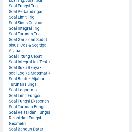
soal Trig. Analitika
Soal Fungsi Trig.
Soal Perbandingan
Soal Limit Trig.
Soal Sinus Cosinus
Soal Integral Trig.
Soal Turunan Trig.
Soal Garis dan Sudut
sinus, Cos & Segitiga
Aljabar
Soal Hitung Cepat
Soal Integral tak Tentu
Soal Suku Banyak
soal Logika Matematik
Soal Bentuk Aljabar
Turunan Fungsi
Soal Logaritma
Soal Limit Fungsi
Soal Fungsi Eksponen
Soal Turunan Fungsi
Soal Relasi dan Fungsi
Relasi dan Fungsi
Geometri
Soal Bangun Datar