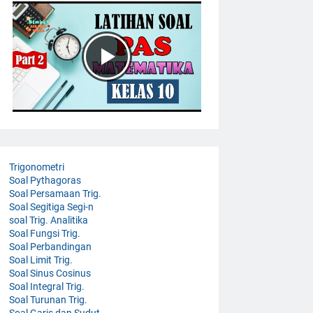
Trigonometri
Soal Pythagoras
Soal Persamaan Trig.
Soal Segitiga Segi-n
soal Trig. Analitika
Soal Fungsi Trig.
Soal Perbandingan
Soal Limit Trig.
Soal Sinus Cosinus
Soal Integral Trig.
Soal Turunan Trig.
Soal Garis dan Sudut