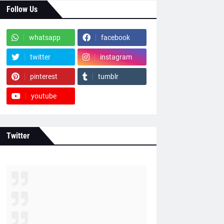
Follow Us
whatsapp
facebook
twitter
instagram
pinterest
tumblr
youtube
Twitter