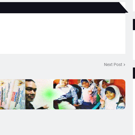
Next Post