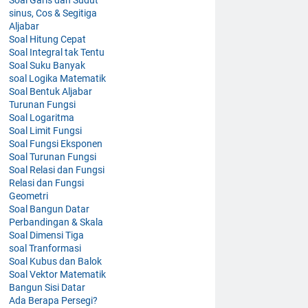
sinus, Cos & Segitiga
Aljabar
Soal Hitung Cepat
Soal Integral tak Tentu
Soal Suku Banyak
soal Logika Matematik
Soal Bentuk Aljabar
Turunan Fungsi
Soal Logaritma
Soal Limit Fungsi
Soal Fungsi Eksponen
Soal Turunan Fungsi
Soal Relasi dan Fungsi
Relasi dan Fungsi
Geometri
Soal Bangun Datar
Perbandingan & Skala
Soal Dimensi Tiga
soal Tranformasi
Soal Kubus dan Balok
Soal Vektor Matematik
Bangun Sisi Datar
Ada Berapa Persegi?