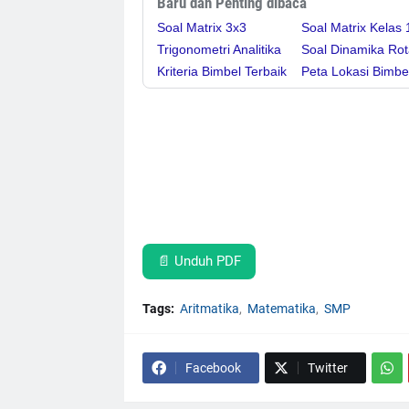
Baru dan Penting dibaca
Soal Matrix 3x3
Soal Matrix Kelas 
Trigonometri Analitika
Soal Dinamika Rot
Kriteria Bimbel Terbaik
Peta Lokasi Bimbe
📄 Unduh PDF
Tags:
Aritmatika
Matematika
SMP
Facebook
Twitter