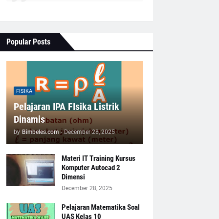
Popular Posts
FISIKA
Pelajaran IPA FIsika Listrik
Dinamis
by
Bimbeles.com
-
December 28, 2025
Materi IT Training Kursus
Komputer Autocad 2
Dimensi
December 28, 2025
Pelajaran Matematika Soal
UAS Kelas 10