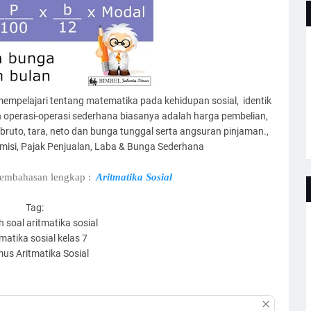
 mempelajari tentang matematika pada kehidupan sosial, identik
operasi-operasi sederhana biasanya adalah harga pembelian,
 bruto, tara, neto dan bunga tunggal serta angsuran pinjaman.,
isi, Pajak Penjualan, Laba & Bunga Sederhana
Pembahasan lengkap :
Aritmatika Sosial
Tag:
 soal aritmatika sosial
tmatika sosial kelas 7
us Aritmatika Sosial