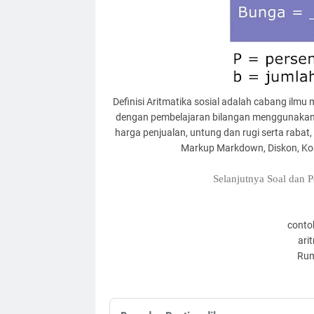
Definisi Aritmatika sosial adalah cabang ilmu
dengan pembelajaran bilangan menggunakan 
harga penjualan, untung dan rugi serta rabat,
Markup Markdown, Diskon, Kom
Selanjutnya Soal dan 
contoh
ari
Rum