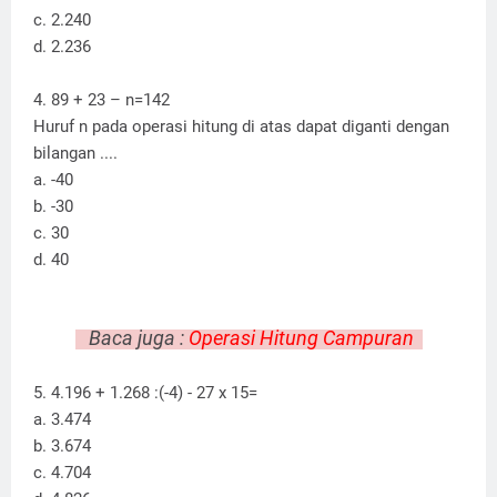
c. 2.240
d. 2.236
4. 89
+ 23 – n=142
Huruf n pada operasi hitung di atas dapat diganti dengan
bilangan ....
a. -40
b. -30
c. 30
d. 40
Baca juga :
Operasi Hitung Campuran
5. 4.196 + 1.268 :(-4) - 27 x 15=
a. 3.474
b. 3.674
c. 4.704