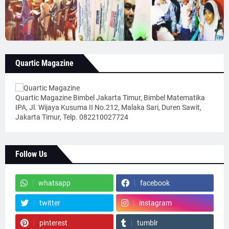
Quartic Magazine
Quartic Magazine Bimbel Jakarta Timur, Bimbel Matematika
IPA, Jl. Wijaya Kusuma II No.212, Malaka Sari, Duren Sawit,
Jakarta Timur, Telp. 082210027724
Follow Us
whatsapp
facebook
twitter
instagram
pinterest
tumblr