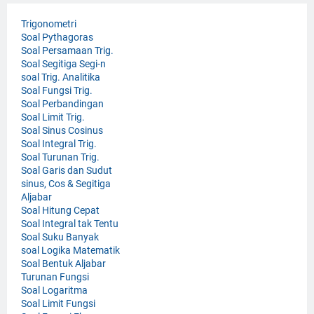
Trigonometri
Soal Pythagoras
Soal Persamaan Trig.
Soal Segitiga Segi-n
soal Trig. Analitika
Soal Fungsi Trig.
Soal Perbandingan
Soal Limit Trig.
Soal Sinus Cosinus
Soal Integral Trig.
Soal Turunan Trig.
Soal Garis dan Sudut
sinus, Cos & Segitiga
Aljabar
Soal Hitung Cepat
Soal Integral tak Tentu
Soal Suku Banyak
soal Logika Matematik
Soal Bentuk Aljabar
Turunan Fungsi
Soal Logaritma
Soal Limit Fungsi