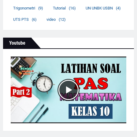
Trigonometri
(9)
Tutorial
(16)
UN UNBK USBN
(4)
UTS PTS
(6)
video
(12)
Youtube