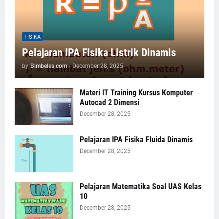
FISIKA
Pelajaran IPA FIsika Listrik Dinamis
by
Bimbeles.com
-
December 28, 2025
Materi IT Training Kursus Komputer
Autocad 2 Dimensi
December 28, 2025
Pelajaran IPA Fisika Fluida Dinamis
December 28, 2025
Pelajaran Matematika Soal UAS Kelas
10
December 28, 2025