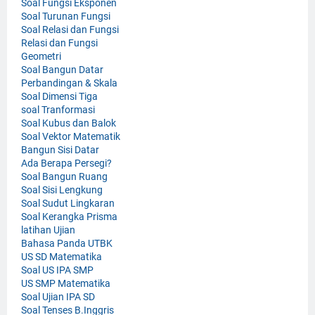
Soal Fungsi Eksponen
Soal Turunan Fungsi
Soal Relasi dan Fungsi
Relasi dan Fungsi
Geometri
Soal Bangun Datar
Perbandingan & Skala
Soal Dimensi Tiga
soal Tranformasi
Soal Kubus dan Balok
Soal Vektor Matematik
Bangun Sisi Datar
Ada Berapa Persegi?
Soal Bangun Ruang
Soal Sisi Lengkung
Soal Sudut Lingkaran
Soal Kerangka Prisma
latihan Ujian
Bahasa Panda UTBK
US SD Matematika
Soal US IPA SMP
US SMP Matematika
Soal Ujian IPA SD
Soal Tenses B.Inggris