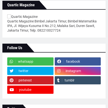
Quartic Magazine
Quartic Magazine Bimbel Jakarta Timur, Bimbel Matematika
IPA, Jl. Wijaya Kusuma II No.212, Malaka Sari, Duren Sawit,
Jakarta Timur, Telp. 082210027724
Follow Us
whatsapp
facebook
twitter
instagram
pinterest
tumblr
youtube