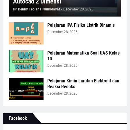
Autocad 2 Dimensi
by
Denny Febiana Nurhidayat
-
December 28, 2025
Pelajaran IPA FIsika Listrik Dinamis
December 28, 2025
Pelajaran Matematika Soal UAS Kelas
10
December 28, 2025
Pelajaran Kimia Larutan Elektrolit dan
Reaksi Redoks
December 28, 2025
Facebook