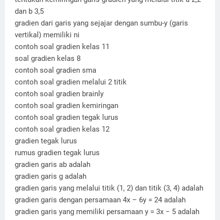
dan b 3,5
gradien dari garis yang sejajar dengan sumbu-y (garis
vertikal) memiliki ni
contoh soal gradien kelas 11
soal gradien kelas 8
contoh soal gradien sma
contoh soal gradien melalui 2 titik
contoh soal gradien brainly
contoh soal gradien kemiringan
contoh soal gradien tegak lurus
contoh soal gradien kelas 12
gradien tegak lurus
rumus gradien tegak lurus
gradien garis ab adalah
gradien garis g adalah
gradien garis yang melalui titik (1, 2) dan titik (3, 4) adalah
gradien garis dengan persamaan 4x – 6y = 24 adalah
gradien garis yang memiliki persamaan y = 3x − 5 adalah