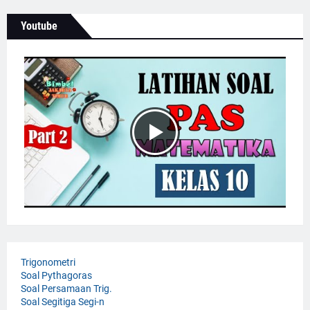
Youtube
Trigonometri
Soal Pythagoras
Soal Persamaan Trig.
Soal Segitiga Segi-n