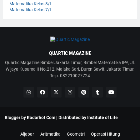
Matematika Kelas 8/I
Matematika Kelas 7/I
QUARTIC MAGAZINE
Quartic Magazine Bimbel Jakarta Timur, Bimbel Matematika IPA, Jl.
Wijaya Kusuma II No.212, Malaka Sari, Duren Sawit, Jakarta Timur,
Telp. 082210027724
Blogger by
Radarhot Com
| Distributed by
Institute of Life
Aljabar
Aritmatika
Geometri
Operasi Hitung