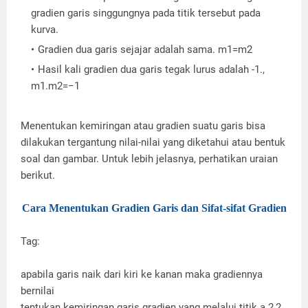
gradien garis singgungnya pada titik tersebut pada
kurva.
Gradien dua garis sejajar adalah sama. m1=m2
Hasil kali gradien dua garis tegak lurus adalah -1.,
m1.m2=−1
Menentukan kemiringan atau gradien suatu garis bisa
dilakukan tergantung nilai-nilai yang diketahui atau bentuk
soal dan gambar. Untuk lebih jelasnya, perhatikan uraian
berikut.
Cara Menentukan Gradien Garis dan Sifat-sifat Gradien
Tag:
apabila garis naik dari kiri ke kanan maka gradiennya
bernilai
tentukan kemiringan garis gradien yang melalui titik a 2,2