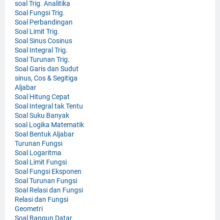
soal Trig. Analitika
Soal Fungsi Trig.
Soal Perbandingan
Soal Limit Trig.
Soal Sinus Cosinus
Soal Integral Trig.
Soal Turunan Trig.
Soal Garis dan Sudut
sinus, Cos & Segitiga
Aljabar
Soal Hitung Cepat
Soal Integral tak Tentu
Soal Suku Banyak
soal Logika Matematik
Soal Bentuk Aljabar
Turunan Fungsi
Soal Logaritma
Soal Limit Fungsi
Soal Fungsi Eksponen
Soal Turunan Fungsi
Soal Relasi dan Fungsi
Relasi dan Fungsi
Geometri
Soal Bangun Datar