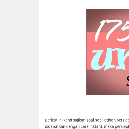
Berikut ini kami sajikan soal-soal latihan pers
didapatkan dengan cara instant, maka persiapk