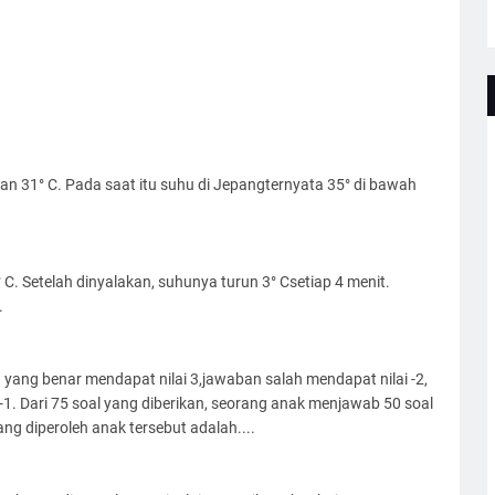
n 31° C. Pada saat itu suhu di Jepangternyata 35° di bawah
C. Setelah dinyalakan, suhunya turun 3° Csetiap 4 menit.
.
yang benar mendapat nilai 3,jawaban salah mendapat nilai -2,
1. Dari 75 soal yang diberikan, seorang anak menjawab 50 soal
ang diperoleh anak tersebut adalah....