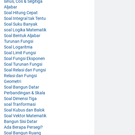
sinus, Cos & Segitiga
Aljabar
Soal Hitung Cepat
Soal Integral tak Tentu
Soal Suku Banyak
soal Logika Matematik
Soal Bentuk Aljabar
Turunan Fungsi
Soal Logaritma
Soal Limit Fungsi
Soal Fungsi Eksponen
Soal Turunan Fungsi
Soal Relasi dan Fungsi
Relasi dan Fungsi
Geometri
Soal Bangun Datar
Perbandingan & Skala
Soal Dimensi Tiga
soal Tranformasi
Soal Kubus dan Balok
Soal Vektor Matematik
Bangun Sisi Datar
Ada Berapa Persegi?
Soal Bangun Ruang