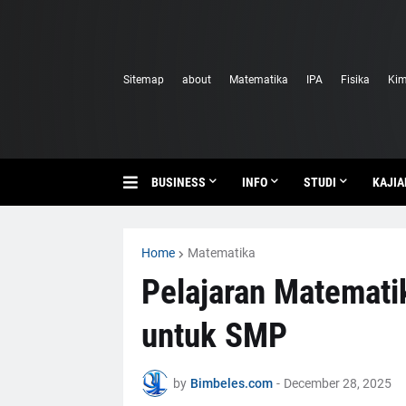
Sitemap
about
Matematika
IPA
Fisika
Kim
BUSINESS
INFO
STUDI
KAJIA
Home
Matematika
Pelajaran Matemati
untuk SMP
by
Bimbeles.com
-
December 28, 2025