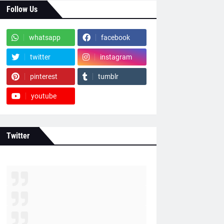
Follow Us
whatsapp
facebook
twitter
instagram
pinterest
tumblr
youtube
Twitter