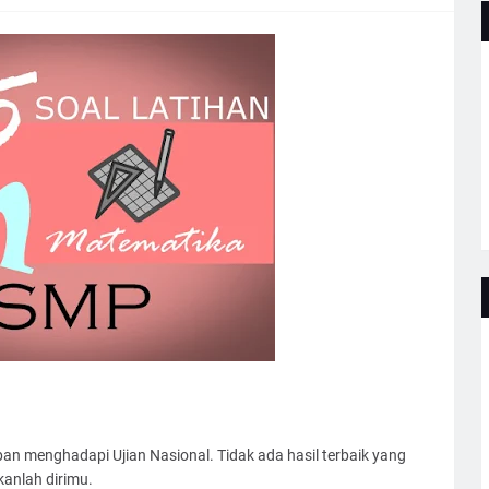
iapan menghadapi Ujian Nasional. Tidak ada hasil terbaik yang
anlah dirimu.