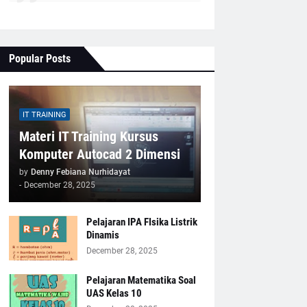
Popular Posts
IT TRAINING
Materi IT Training Kursus
Komputer Autocad 2 Dimensi
by
Denny Febiana Nurhidayat
-
December 28, 2025
Pelajaran IPA FIsika Listrik
Dinamis
December 28, 2025
Pelajaran Matematika Soal
UAS Kelas 10