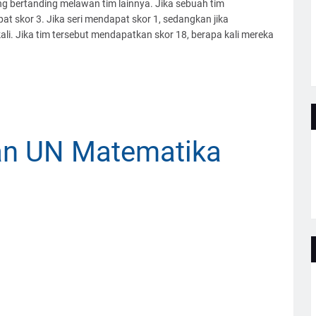
ng bertanding melawan tim lainnya. Jika sebuah tim
kor 3. Jika seri mendapat skor 1, sedangkan jika
 kali. Jika tim tersebut mendapatkan skor 18, berapa kali mereka
han UN Matematika