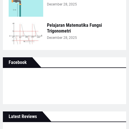
December 28, 2025
Pelajaran Matematika Fungsi
Trigonometri
December 28, 2025
Facebook
Latest Reviews