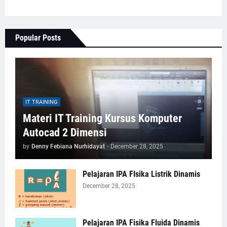
Popular Posts
IT TRAINING
Materi IT Training Kursus Komputer
Autocad 2 Dimensi
by
Denny Febiana Nurhidayat
-
December 28, 2025
Pelajaran IPA FIsika Listrik Dinamis
December 28, 2025
Pelajaran IPA Fisika Fluida Dinamis