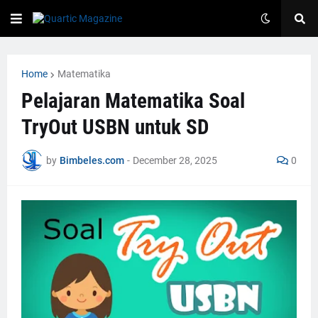
Home
Matematika
Pelajaran Matematika Soal
TryOut USBN untuk SD
by
Bimbeles.com
-
December 28, 2025
0