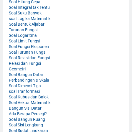
Soal Hitung Cepat
Soal Integral tak Tentu
Soal Suku Banyak
soal Logika Matematik
Soal Bentuk Aljabar
Turunan Fungsi
Soal Logaritma
Soal Limit Fungsi
Soal Fungsi Eksponen
Soal Turunan Fungsi
Soal Relasi dan Fungsi
Relasi dan Fungsi
Geometri
Soal Bangun Datar
Perbandingan & Skala
Soal Dimensi Tiga
soal Tranformasi
Soal Kubus dan Balok
Soal Vektor Matematik
Bangun Sisi Datar
Ada Berapa Persegi?
Soal Bangun Ruang
Soal Sisi Lengkung
Soal Sudut Lingkaran