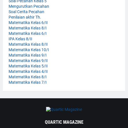
Soal Pecahan Kelas 5
Mengurutkan Pecahan
Soal Cerita Pecahan
Penilaian akhir Th.
Matematika Kelas 6/II
Matematika Kelas 8/I
Matematika Kelas 6/I
IPA Kelas 8/II
Matematika Kelas 8/II
Matematika Kelas 10/I
Matematika Kelas 9/I
Matematika Kelas 9/II
Matematika Kelas 5/II
Matematika Kelas 4/II
Matematika Kelas 8/I
Matematika Kelas 7/I
QUARTIC MAGAZINE