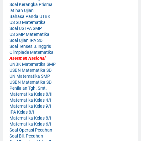
Soal Kerangka Prisma
latihan Ujian
Bahasa Panda UTBK
US SD Matematika
Soal US IPA SMP
US SMP Matematika
Soal Ujian IPA SD
Soal Tenses B.Inggris
Olimpiade Matematika
Asesmen Nasional
UNBK Matematika SMP
USBN Matematika SD
UN Matematika SMP
USBN Matematika SD
Penilaian Tgh. Smt.
Matematika Kelas 8/II
Matematika Kelas 4/I
Matematika Kelas 9/I
IPA Kelas 8/I
Matematika Kelas 8/I
Matematika Kelas 6/I
Soal Operasi Pecahan
Soal Bil. Pecahan