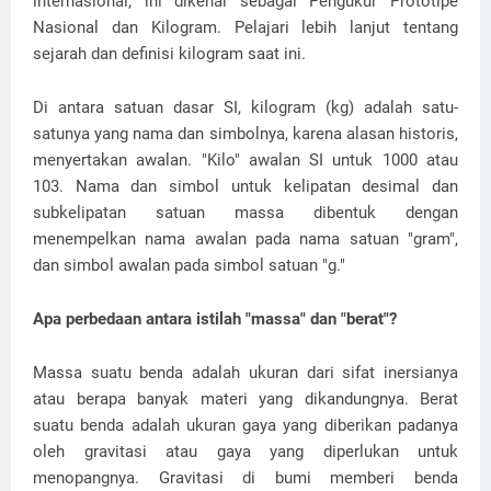
internasional; ini dikenal sebagai Pengukur Prototipe
Nasional dan Kilogram. Pelajari lebih lanjut tentang
sejarah dan definisi kilogram saat ini.
Di antara satuan dasar SI, kilogram (kg) adalah satu-
satunya yang nama dan simbolnya, karena alasan historis,
menyertakan awalan. "Kilo" awalan SI untuk 1000 atau
103. Nama dan simbol untuk kelipatan desimal dan
subkelipatan satuan massa dibentuk dengan
menempelkan nama awalan pada nama satuan "gram",
dan simbol awalan pada simbol satuan "g."
Apa perbedaan antara istilah "massa" dan "berat"?
Massa suatu benda adalah ukuran dari sifat inersianya
atau berapa banyak materi yang dikandungnya. Berat
suatu benda adalah ukuran gaya yang diberikan padanya
oleh gravitasi atau gaya yang diperlukan untuk
menopangnya. Gravitasi di bumi memberi benda