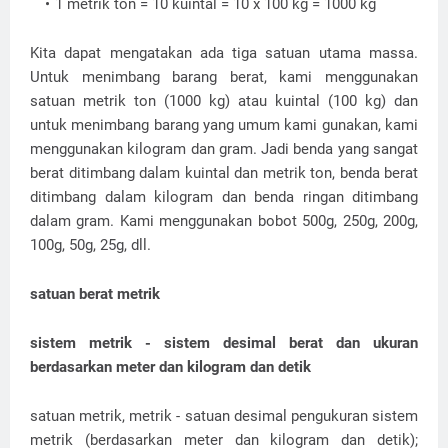
1 metrik ton = 10 kuintal = 10 x 100 kg = 1000 kg
Kita dapat mengatakan ada tiga satuan utama massa.
Untuk menimbang barang berat, kami menggunakan
satuan metrik ton (1000 kg) atau kuintal (100 kg) dan
untuk menimbang barang yang umum kami gunakan, kami
menggunakan kilogram dan gram. Jadi benda yang sangat
berat ditimbang dalam kuintal dan metrik ton, benda berat
ditimbang dalam kilogram dan benda ringan ditimbang
dalam gram. Kami menggunakan bobot 500g, 250g, 200g,
100g, 50g, 25g, dll.
satuan berat metrik
sistem metrik - sistem desimal berat dan ukuran
berdasarkan meter dan kilogram dan detik
satuan metrik, metrik - satuan desimal pengukuran sistem
metrik (berdasarkan meter dan kilogram dan detik);