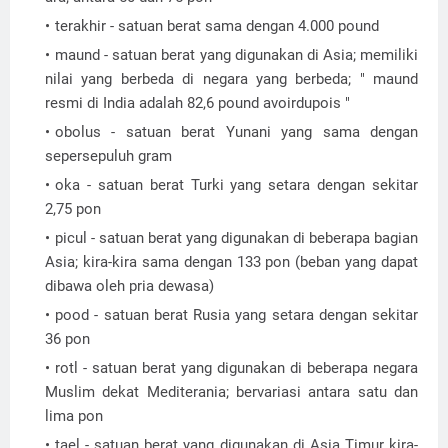
terakhir - satuan berat sama dengan 4.000 pound
maund - satuan berat yang digunakan di Asia; memiliki
nilai yang berbeda di negara yang berbeda; " maund
resmi di India adalah 82,6 pound avoirdupois "
obolus - satuan berat Yunani yang sama dengan
sepersepuluh gram
oka - satuan berat Turki yang setara dengan sekitar
2,75 pon
picul - satuan berat yang digunakan di beberapa bagian
Asia; kira-kira sama dengan 133 pon (beban yang dapat
dibawa oleh pria dewasa)
pood - satuan berat Rusia yang setara dengan sekitar
36 pon
rotl - satuan berat yang digunakan di beberapa negara
Muslim dekat Mediterania; bervariasi antara satu dan
lima pon
tael - satuan berat yang digunakan di Asia Timur kira-