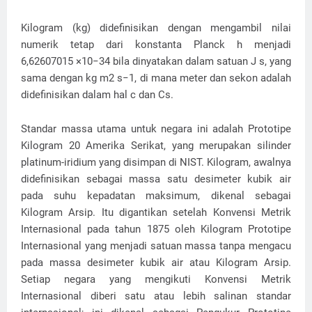
Kilogram (kg) didefinisikan dengan mengambil nilai
numerik tetap dari konstanta Planck h menjadi
6,62607015 ×10−34 bila dinyatakan dalam satuan J s, yang
sama dengan kg m2 s−1, di mana meter dan sekon adalah
didefinisikan dalam hal c dan Cs.
Standar massa utama untuk negara ini adalah Prototipe
Kilogram 20 Amerika Serikat, yang merupakan silinder
platinum-iridium yang disimpan di NIST. Kilogram, awalnya
didefinisikan sebagai massa satu desimeter kubik air
pada suhu kepadatan maksimum, dikenal sebagai
Kilogram Arsip. Itu digantikan setelah Konvensi Metrik
Internasional pada tahun 1875 oleh Kilogram Prototipe
Internasional yang menjadi satuan massa tanpa mengacu
pada massa desimeter kubik air atau Kilogram Arsip.
Setiap negara yang mengikuti Konvensi Metrik
Internasional diberi satu atau lebih salinan standar