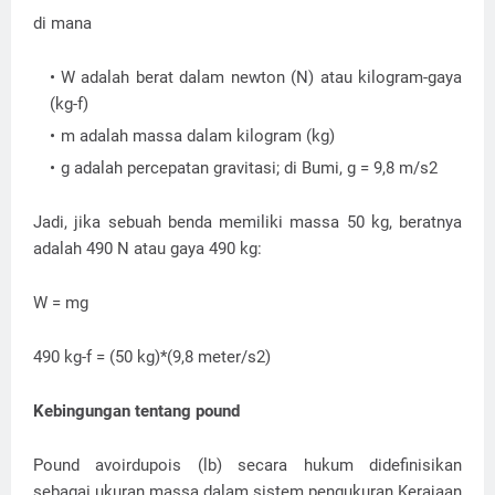
di mana
W adalah berat dalam newton (N) atau kilogram-gaya
(kg-f)
m adalah massa dalam kilogram (kg)
g adalah percepatan gravitasi; di Bumi, g = 9,8 m/s2
Jadi, jika sebuah benda memiliki massa 50 kg, beratnya
adalah 490 N atau gaya 490 kg:
W = mg
490 kg-f = (50 kg)*(9,8 meter/s2)
Kebingungan tentang pound
Pound avoirdupois (lb) secara hukum didefinisikan
sebagai ukuran massa dalam sistem pengukuran Kerajaan