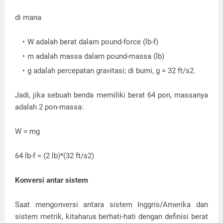
di mana
W adalah berat dalam pound-force (lb-f)
m adalah massa dalam pound-massa (lb)
g adalah percepatan gravitasi; di bumi, g = 32 ft/s2.
Jadi, jika sebuah benda memiliki berat 64 pon, massanya
adalah 2 pon-massa:
W = mg
64 lb-f = (2 lb)*(32 ft/s2)
Konversi antar sistem
Saat mengonversi antara sistem Inggris/Amerika dan
sistem metrik, kitaharus berhati-hati dengan definisi berat