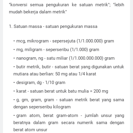
"konversi semua pengukuran ke satuan metrik"; "lebih
mudah bekerja dalam metrik"
1. Satuan massa - satuan pengukuran massa
mcg, mikrogram - sepersejuta (1/1.000.000) gram
mg, miligram - seperseribu (1/1.000) gram
nanogram, ng - satu miliar (1/1.000.000.000) gram
butir metrik, butir - satuan berat yang digunakan untuk
mutiara atau berlian: 50 mg atau 1/4 karat
desigram, dg - 1/10 gram
karat - satuan berat untuk batu mulia = 200 mg
g, gm, gram, gram - satuan metrik berat yang sama
dengan seperseribu kilogram
gram atom, berat gram-atom - jumlah unsur yang
beratnya dalam gram secara numerik sama dengan
berat atom unsur