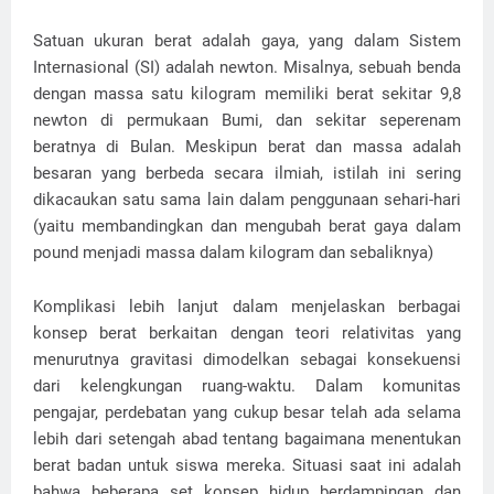
Satuan ukuran berat adalah gaya, yang dalam Sistem
Internasional (SI) adalah newton. Misalnya, sebuah benda
dengan massa satu kilogram memiliki berat sekitar 9,8
newton di permukaan Bumi, dan sekitar seperenam
beratnya di Bulan. Meskipun berat dan massa adalah
besaran yang berbeda secara ilmiah, istilah ini sering
dikacaukan satu sama lain dalam penggunaan sehari-hari
(yaitu membandingkan dan mengubah berat gaya dalam
pound menjadi massa dalam kilogram dan sebaliknya)
Komplikasi lebih lanjut dalam menjelaskan berbagai
konsep berat berkaitan dengan teori relativitas yang
menurutnya gravitasi dimodelkan sebagai konsekuensi
dari kelengkungan ruang-waktu. Dalam komunitas
pengajar, perdebatan yang cukup besar telah ada selama
lebih dari setengah abad tentang bagaimana menentukan
berat badan untuk siswa mereka. Situasi saat ini adalah
bahwa beberapa set konsep hidup berdampingan dan