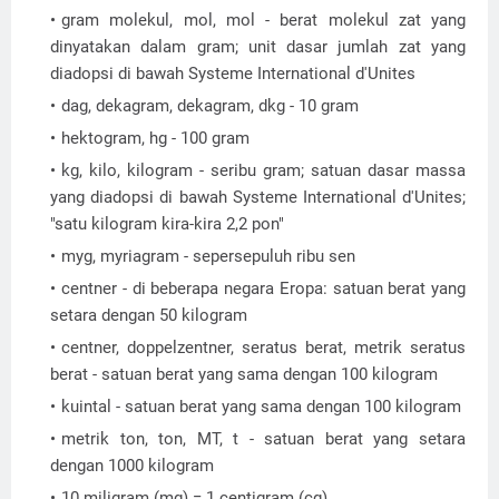
gram molekul, mol, mol - berat molekul zat yang
dinyatakan dalam gram; unit dasar jumlah zat yang
diadopsi di bawah Systeme International d'Unites
dag, dekagram, dekagram, dkg - 10 gram
hektogram, hg - 100 gram
kg, kilo, kilogram - seribu gram; satuan dasar massa
yang diadopsi di bawah Systeme International d'Unites;
"satu kilogram kira-kira 2,2 pon"
myg, myriagram - sepersepuluh ribu sen
centner - di beberapa negara Eropa: satuan berat yang
setara dengan 50 kilogram
centner, doppelzentner, seratus berat, metrik seratus
berat - satuan berat yang sama dengan 100 kilogram
kuintal - satuan berat yang sama dengan 100 kilogram
metrik ton, ton, MT, t - satuan berat yang setara
dengan 1000 kilogram
10 miligram (mg) = 1 centigram (cg)