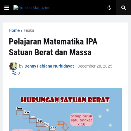
Home
Fisika
Pelajaran Matematika IPA
Satuan Berat dan Massa
by
Denny Febiana Nurhidayat
-
December 28, 2025
0