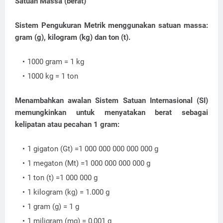
Satuan Massa (berat)
Sistem Pengukuran Metrik menggunakan satuan massa:
gram (g), kilogram (kg) dan ton (t).
1000 gram = 1 kg
1000 kg = 1 ton
Menambahkan awalan Sistem Satuan Internasional (SI)
memungkinkan untuk menyatakan berat sebagai
kelipatan atau pecahan 1 gram:
1 gigaton (Gt) =1 000 000 000 000 000 g
1 megaton (Mt) =1 000 000 000 000 g
1 ton (t) =1 000 000 g
1 kilogram (kg) = 1.000 g
1 gram (g) = 1 g
1 miligram (mg) = 0,001 g