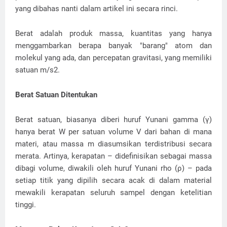
yang dibahas nanti dalam artikel ini secara rinci.
Berat adalah produk massa, kuantitas yang hanya
menggambarkan berapa banyak "barang" atom dan
molekul yang ada, dan percepatan gravitasi, yang memiliki
satuan m/s2.
Berat Satuan Ditentukan
Berat satuan, biasanya diberi huruf Yunani gamma (γ)
hanya berat W per satuan volume V dari bahan di mana
materi, atau massa m diasumsikan terdistribusi secara
merata. Artinya, kerapatan – didefinisikan sebagai massa
dibagi volume, diwakili oleh huruf Yunani rho (ρ) – pada
setiap titik yang dipilih secara acak di dalam material
mewakili kerapatan seluruh sampel dengan ketelitian
tinggi.