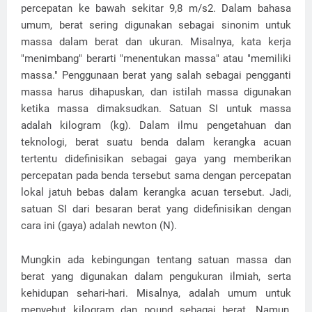
percepatan ke bawah sekitar 9,8 m/s2. Dalam bahasa
umum, berat sering digunakan sebagai sinonim untuk
massa dalam berat dan ukuran. Misalnya, kata kerja
"menimbang" berarti "menentukan massa" atau "memiliki
massa." Penggunaan berat yang salah sebagai pengganti
massa harus dihapuskan, dan istilah massa digunakan
ketika massa dimaksudkan. Satuan SI untuk massa
adalah kilogram (kg). Dalam ilmu pengetahuan dan
teknologi, berat suatu benda dalam kerangka acuan
tertentu didefinisikan sebagai gaya yang memberikan
percepatan pada benda tersebut sama dengan percepatan
lokal jatuh bebas dalam kerangka acuan tersebut. Jadi,
satuan SI dari besaran berat yang didefinisikan dengan
cara ini (gaya) adalah newton (N).
Mungkin ada kebingungan tentang satuan massa dan
berat yang digunakan dalam pengukuran ilmiah, serta
kehidupan sehari-hari. Misalnya, adalah umum untuk
menyebut kilogram dan pound sebagai berat. Namun,