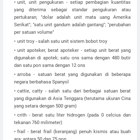
unit, unit pengukuran - setiap pembagian kuantitas
yang diterima sebagai standar pengukuran atau
pertukaran; "dolar adalah unit mata uang Amerika
Serikat"; "satu unit gandum adalah gantang"; "perubahan
per satuan volume"
unit troy - salah satu unit sistem bobot troy
unit apoteker, berat apoteker - setiap unit berat yang
digunakan di apotek; satu ons sama dengan 480 butir
dan satu pon sama dengan 12 ons
arroba - satuan berat yang digunakan di beberapa
negara berbahasa Spanyol
cattie, catty - salah satu dari berbagai satuan berat
yang digunakan di Asia Tenggara (terutama ukuran Cina
yang setara dengan 500 gram)
crith - berat satu liter hidrogen (pada 0 celcius dan
tekanan 760 milimeter)
frail - berat frail (keranjang) penuh kismis atau buah
ara; antara 50 dan 75 pon