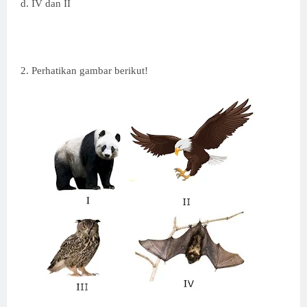
d. IV dan II
2. Perhatikan gambar berikut!