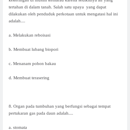
kekeringan di musim kemarau karena sedikitnya air yang
tertahan di dalam tanah. Salah satu upaya yang dapat
dilakukan oleh penduduk perkotaan untuk mengatasi hal ini
adalah....
a. Melakukan reboisasi
b. Membuat lubang biopori
c. Menanam pohon bakau
d. Membuat terasering
8. Organ pada tumbuhan yang berfungsi sebagai tempat
pertukaran gas pada daun adalah....
a. stomata