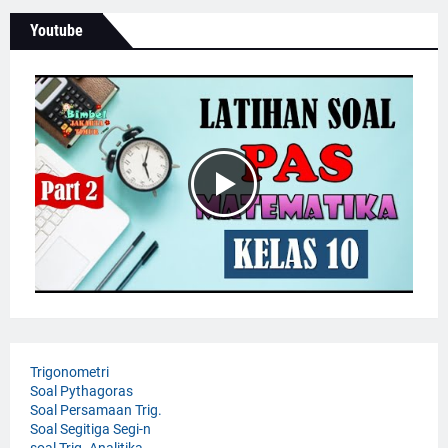
Youtube
Trigonometri
Soal Pythagoras
Soal Persamaan Trig.
Soal Segitiga Segi-n