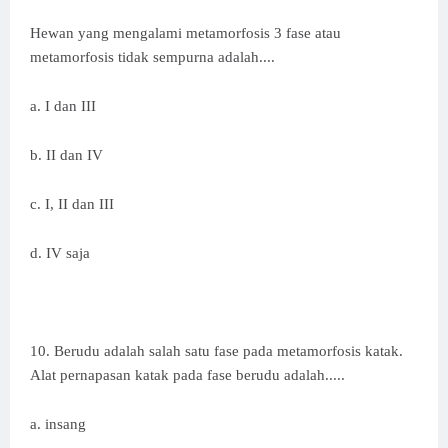
Hewan yang mengalami metamorfosis 3 fase atau
metamorfosis tidak sempurna adalah....
a. I dan III
b. II dan IV
c. I, II dan III
d. IV saja
10. Berudu adalah salah satu fase pada metamorfosis katak.
Alat pernapasan katak pada fase berudu adalah.....
a. insang