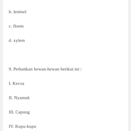
b. lentisel
c. floem
d. xylem
9. Perhatikan hewan-hewan berikut ini :
I. Kecoa
II. Nyamuk
III. Capung
IV. Kupu-kupu