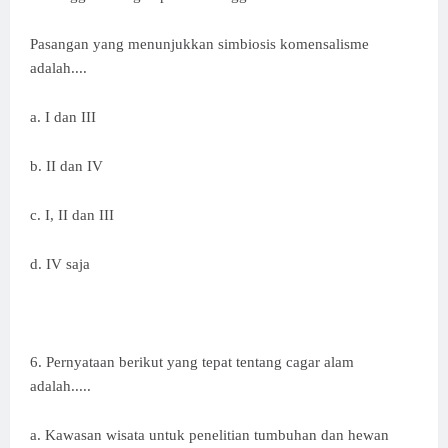
Pasangan yang menunjukkan simbiosis komensalisme
adalah....
a. I dan III
b. II dan IV
c. I, II dan III
d. IV saja
6. Pernyataan berikut yang tepat tentang cagar alam
adalah.....
a. Kawasan wisata untuk penelitian tumbuhan dan hewan