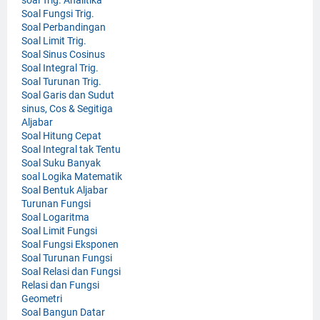
soal Trig. Analitika
Soal Fungsi Trig.
Soal Perbandingan
Soal Limit Trig.
Soal Sinus Cosinus
Soal Integral Trig.
Soal Turunan Trig.
Soal Garis dan Sudut
sinus, Cos & Segitiga
Aljabar
Soal Hitung Cepat
Soal Integral tak Tentu
Soal Suku Banyak
soal Logika Matematik
Soal Bentuk Aljabar
Turunan Fungsi
Soal Logaritma
Soal Limit Fungsi
Soal Fungsi Eksponen
Soal Turunan Fungsi
Soal Relasi dan Fungsi
Relasi dan Fungsi
Geometri
Soal Bangun Datar