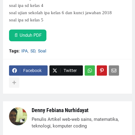
soal ipa sd kelas 4
soal ujian sekolah ipa kelas 6 dan kunci jawaban 2018
soal ipa sd kelas 5
📄 Unduh PDF
Tags:
IPA
SD
Soal
Facebook
Twitter
Denny Febiana Nurhidayat
Penulis Artikel web-web sains, matematika,
teknologi, komputer coding