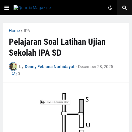
Home
IPA
Pelajaran Soal Latihan Ujian
Sekolah IPA SD
by
Denny Febiana Nurhidayat
-
December 28, 2025
0