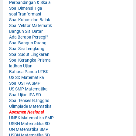
Perbandingan & Skala
Soal Dimensi Tiga
soal Tranformasi
Soal Kubus dan Balok
Soal Vektor Matematik
Bangun Sisi Datar
Ada Berapa Persegi?
Soal Bangun Ruang
Soal Sisi Lengkung
Soal Sudut Lingkaran
Soal Kerangka Prisma
latihan Ujian
Bahasa Panda UTBK
US SD Matematika
Soal US IPA SMP
US SMP Matematika
Soal Ujian IPA SD
Soal Tenses B.Inggris
Olimpiade Matematika
Asesmen Nasional
UNBK Matematika SMP
USBN Matematika SD
UN Matematika SMP
USBN Matematika SD