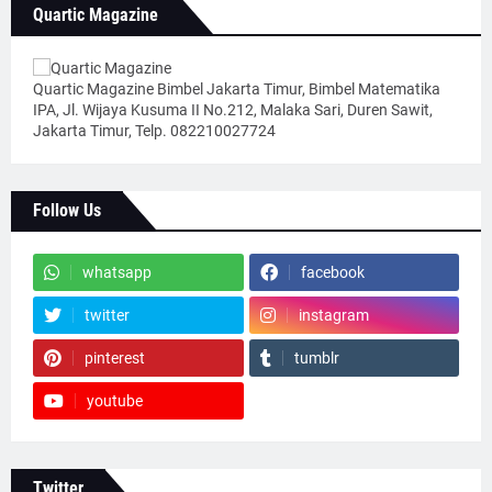
Quartic Magazine
Quartic Magazine Bimbel Jakarta Timur, Bimbel Matematika
IPA, Jl. Wijaya Kusuma II No.212, Malaka Sari, Duren Sawit,
Jakarta Timur, Telp. 082210027724
Follow Us
whatsapp
facebook
twitter
instagram
pinterest
tumblr
youtube
Twitter