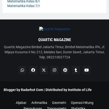
Matematika Kelas 8/I
Matematika Kelas 7/I
QUARTIC MAGAZINE
Quartic Magazine Bimbel Jakarta Timur, Bimbel Matematika IPA, Jl.
Wijaya Kusuma II No.212, Malaka Sari, Duren Sawit, Jakarta Timur,
Telp. 082210027724
Blogger by
Radarhot Com
| Distributed by
Institute of Life
Aljabar
Aritmatika
Geometri
Operasi Hitung
Pengukuran
Trigonometri
Statistika