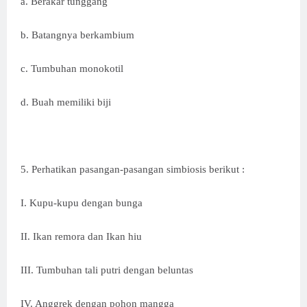
a. Berakar tunggang
b. Batangnya berkambium
c. Tumbuhan monokotil
d. Buah memiliki biji
5. Perhatikan pasangan-pasangan simbiosis berikut :
I. Kupu-kupu dengan bunga
II. Ikan remora dan Ikan hiu
III. Tumbuhan tali putri dengan beluntas
IV. Anggrek dengan pohon mangga