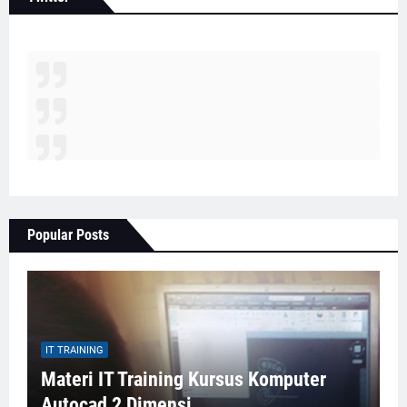
Popular Posts
IT TRAINING
Materi IT Training Kursus Komputer
Autocad 2 Dimensi