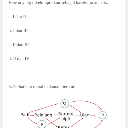
Hewan yang dikelompokkan sebagai karnivora adalah....
a. I dan II
b. I dan III
c. II dan III
d. II dan IV
3. Perhatikan rantai makanan berikut!