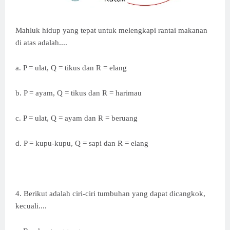
Mahluk hidup yang tepat untuk melengkapi rantai makanan
di atas adalah....
a. P = ulat, Q = tikus dan R = elang
b. P = ayam, Q = tikus dan R = harimau
c.
P = ulat, Q = ayam dan R = beruang
d. P = kupu-kupu, Q = sapi dan R = elang
4. Berikut adalah ciri-ciri tumbuhan yang dapat dicangkok,
kecuali....