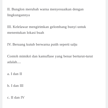
II. Bunglon merubah warna menyesuaikan dengan
lingkungannya
III. Kelelawar mengirimkan gelombang bunyi untuk
menentukan lokasi buah
IV. Beruang kutub berwarna putih seperti salju
Contoh mimikri dan kamuflase yang benar berturut-turut
adalah....
a. I dan II
b. I dan III
c. II dan IV