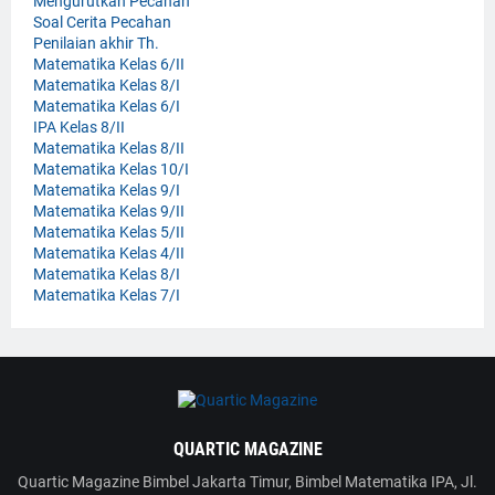
Mengurutkan Pecahan
Soal Cerita Pecahan
Penilaian akhir Th.
Matematika Kelas 6/II
Matematika Kelas 8/I
Matematika Kelas 6/I
IPA Kelas 8/II
Matematika Kelas 8/II
Matematika Kelas 10/I
Matematika Kelas 9/I
Matematika Kelas 9/II
Matematika Kelas 5/II
Matematika Kelas 4/II
Matematika Kelas 8/I
Matematika Kelas 7/I
QUARTIC MAGAZINE
Quartic Magazine Bimbel Jakarta Timur, Bimbel Matematika IPA, Jl.