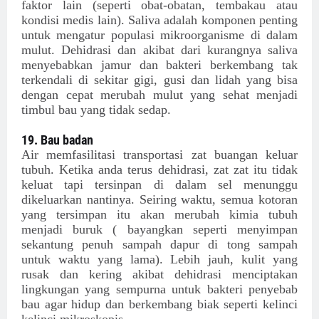
faktor lain (seperti obat-obatan, tembakau atau
kondisi medis lain). Saliva adalah komponen penting
untuk mengatur populasi mikroorganisme di dalam
mulut. Dehidrasi dan akibat dari kurangnya saliva
menyebabkan jamur dan bakteri berkembang tak
terkendali di sekitar gigi, gusi dan lidah yang bisa
dengan cepat merubah mulut yang sehat menjadi
timbul bau yang tidak sedap.
19. Bau badan
Air memfasilitasi transportasi zat buangan keluar
tubuh. Ketika anda terus dehidrasi, zat zat itu tidak
keluat tapi tersinpan di dalam sel menunggu
dikeluarkan nantinya. Seiring waktu, semua kotoran
yang tersimpan itu akan merubah kimia tubuh
menjadi buruk ( bayangkan seperti menyimpan
sekantung penuh sampah dapur di tong sampah
untuk waktu yang lama). Lebih jauh, kulit yang
rusak dan kering akibat dehidrasi menciptakan
lingkungan yang sempurna untuk bakteri penyebab
bau agar hidup dan berkembang biak seperti kelinci