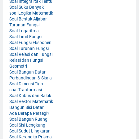
Soal Integral tak Tentu
Soal Suku Banyak
soal Logika Matematik
Soal Bentuk Aljabar
Turunan Fungsi
Soal Logaritma
Soal Limit Fungsi
Soal Fungsi Eksponen
Soal Turunan Fungsi
Soal Relasi dan Fungsi
Relasi dan Fungsi
Geometri
Soal Bangun Datar
Perbandingan & Skala
Soal Dimensi Tiga
soal Tranformasi
Soal Kubus dan Balok
Soal Vektor Matematik
Bangun Sisi Datar
Ada Berapa Persegi?
Soal Bangun Ruang
Soal Sisi Lengkung
Soal Sudut Lingkaran
Soal Kerangka Prisma