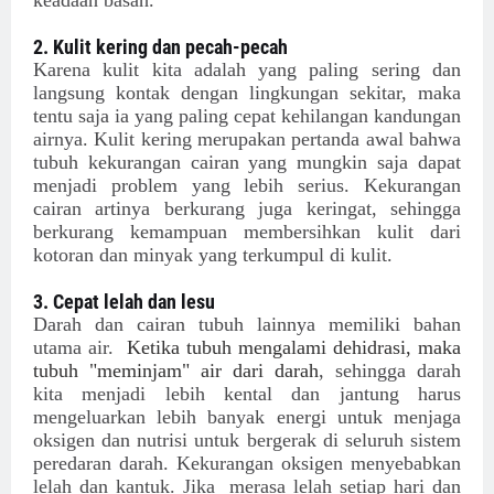
keadaan basah.
2. Kulit kering dan pecah-pecah
Karena kulit kita adalah yang paling sering dan
langsung kontak dengan lingkungan sekitar, maka
tentu saja ia yang paling cepat kehilangan kandungan
airnya. Kulit kering merupakan pertanda awal bahwa
tubuh kekurangan cairan yang mungkin saja dapat
menjadi problem yang lebih serius. Kekurangan
cairan artinya berkurang juga keringat, sehingga
berkurang kemampuan membersihkan kulit dari
kotoran dan minyak yang terkumpul di kulit.
3. Cepat lelah dan lesu
Darah dan cairan tubuh lainnya memiliki bahan
utama air.
Ketika tubuh mengalami dehidrasi, maka
tubuh "meminjam" air dari darah
, sehingga darah
kita menjadi lebih kental dan jantung harus
mengeluarkan lebih banyak energi untuk menjaga
oksigen dan nutrisi untuk bergerak di seluruh sistem
peredaran darah. Kekurangan oksigen menyebabkan
lelah dan kantuk. Jika merasa lelah setiap hari dan