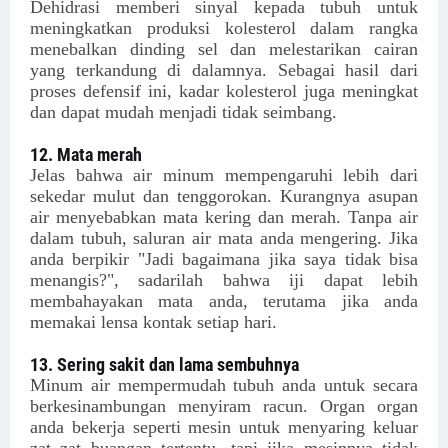
Dehidrasi memberi sinyal kepada tubuh untuk
meningkatkan produksi kolesterol dalam rangka
menebalkan dinding sel dan melestarikan cairan
yang terkandung di dalamnya. Sebagai hasil dari
proses defensif ini, kadar kolesterol juga meningkat
dan dapat mudah menjadi tidak seimbang.
12. Mata merah
Jelas bahwa air minum mempengaruhi lebih dari
sekedar mulut dan tenggorokan. Kurangnya asupan
air menyebabkan mata kering dan merah. Tanpa air
dalam tubuh, saluran air mata anda mengering. Jika
anda berpikir "Jadi bagaimana jika saya tidak bisa
menangis?", sadarilah bahwa iji dapat lebih
membahayakan mata anda, terutama jika anda
memakai lensa kontak setiap hari.
13. Sering sakit dan lama sembuhnya
Minum air mempermudah tubuh anda untuk secara
berkesinambungan menyiram racun. Organ organ
anda bekerja seperti mesin untuk menyaring keluar