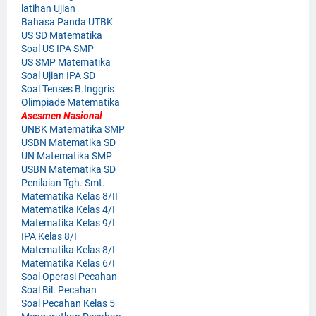
latihan Ujian
Bahasa Panda UTBK
US SD Matematika
Soal US IPA SMP
US SMP Matematika
Soal Ujian IPA SD
Soal Tenses B.Inggris
Olimpiade Matematika
Asesmen Nasional
UNBK Matematika SMP
USBN Matematika SD
UN Matematika SMP
USBN Matematika SD
Penilaian Tgh. Smt.
Matematika Kelas 8/II
Matematika Kelas 4/I
Matematika Kelas 9/I
IPA Kelas 8/I
Matematika Kelas 8/I
Matematika Kelas 6/I
Soal Operasi Pecahan
Soal Bil. Pecahan
Soal Pecahan Kelas 5