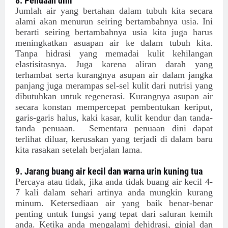
8. Penuaan dini
Jumlah air yang bertahan dalam tubuh kita secara
alami akan menurun seiring bertambahnya usia. Ini
berarti seiring bertambahnya usia kita juga harus
meningkatkan asuapan air ke dalam tubuh kita.
Tanpa hidrasi yang memadai kulit kehilangan
elastisitasnya. Juga karena aliran darah yang
terhambat serta kurangnya asupan air dalam jangka
panjang juga merampas sel-sel kulit dari nutrisi yang
dibutuhkan untuk regenerasi. Kurangnya asupan air
secara konstan mempercepat pembentukan keriput,
garis-garis halus, kaki kasar, kulit kendur dan tanda-
tanda penuaan. Sementara penuaan dini dapat
terlihat diluar, kerusakan yang terjadi di dalam baru
kita rasakan setelah berjalan lama.
9. Jarang buang air kecil dan warna urin kuning tua
Percaya atau tidak, jika anda tidak buang air kecil 4-
7 kali dalam sehari artinya anda mungkin kurang
minum. Ketersediaan air yang baik benar-benar
penting untuk fungsi yang tepat dari saluran kemih
anda. Ketika anda mengalami dehidrasi, ginjal dan