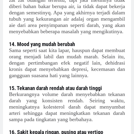
zat zat buangan tertentu, tapi jika mesinnya tidak
diberi bahan bakar berupa air, ia tidak dapat bekerja
dengan semestinyq. Apa yang akhirnya terjadi dalam
tubuh yang kekurangan air adalaj organ mengambil
aie dari area penyimpanan seperti darah, yang akan
menyebabkan beberapa masalah yang mengikutinya.
14. Mood yang mudah berubah
Sama seperti saat kita lapar, hauspun dapat membuat
orang menjadi labil dan mudah marah. Selain itu,
dengan pertimbangan efek negatif lain, dehidrasi
kronis dapat menyebabkan depresi, kecemasan dan
gangguan suasana hati yang lainnya.
15. Tekanan darah rendah atau darah tinggi
Berkurangnya volume darah menyebabkan tekanan
darah yang konsisten rendah. Seiring waktu,
meningkatnya kolesterol darah dapat menyumbat
arteri sehingga dapat meningkatkan tekanan darah
sampa pada tingkatan yang berbahaya.
16. Sakit kepala ringan, pusing atau vertigo