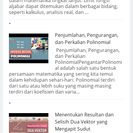
dalam matematika tingkat lanjut. Limit fungsi
aljabar dapat ditemukan dalam berbagai bidang,
seperti kalkulus, analisis real, dan …
Penjumlahan, Pengurangan,
dan Perkalian Polinomial
Penjumlahan, Pengurangan,
dan Perkalian
PolinomialPengantarPolinomi
al adalah salah satu bentuk
persamaan matematika yang sering kita temui
dalam kehidupan sehari-hari. Polinomial terdiri
dari satu atau lebih suku yang masing-masing
terdiri dari koefisien dan varia…
Menentukan Resultan dan
Selisih Dua Vektor yang
Mengapit Sudut