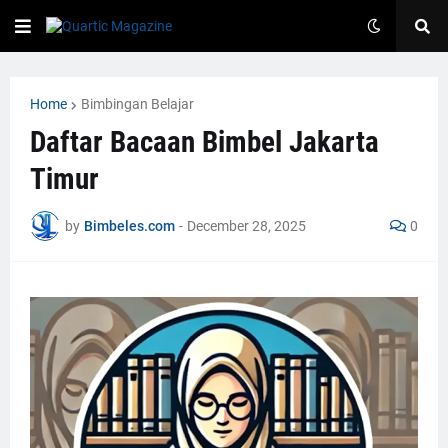
Home
Bimbingan Belajar
Daftar Bacaan Bimbel Jakarta
Timur
by
Bimbeles.com
-
December 28, 2025
0