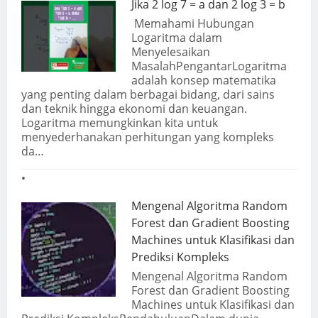
Jika 2 log 7 = a dan 2 log 3 = b
Memahami Hubungan
Logaritma dalam
Menyelesaikan
MasalahPengantarLogaritma
adalah konsep matematika
yang penting dalam berbagai bidang, dari sains
dan teknik hingga ekonomi dan keuangan.
Logaritma memungkinkan kita untuk
menyederhanakan perhitungan yang kompleks
da…
Mengenal Algoritma Random
Forest dan Gradient Boosting
Machines untuk Klasifikasi dan
Prediksi Kompleks
Mengenal Algoritma Random
Forest dan Gradient Boosting
Machines untuk Klasifikasi dan