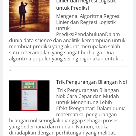
Linier dan Regresi Logistik
untuk Prediksi
Mengenal Algoritma Regresi
Linier dan Regresi Logistik
untuk
PrediksiPendahuluanDalam
dunia data science dan analitik, kemampuan untuk
membuat prediksi yang akurat merupakan salah
satu keterampilan yang sangat berharga. Dua
algoritma populer yang sering digunakan untuk …
Trik Pengurangan Bilangan Nol
Trik Pengurangan Bilangan
Nol: Cara Cepat dan Mudah
untuk Menghitung Lebih
EfektifPengantar: Dalam dunia
matematika, pengurangan
bilangan nol seringkali dianggap sebagai proses
yang sederhana dan mudah. Namun, ketika
dihadapkan dengan perhitungan yang melibat…