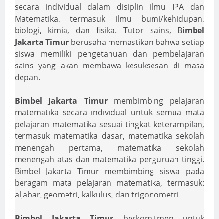
secara individual dalam disiplin ilmu IPA dan
Matematika, termasuk ilmu bumi/kehidupan,
biologi, kimia, dan fisika. Tutor sains, B
imbel
Jakarta Timur
berusaha memastikan bahwa setiap
siswa memiliki pengetahuan dan pembelajaran
sains yang akan membawa kesuksesan di masa
depan.
Bimbel Jakarta Timur
membimbing pelajaran
matematika secara individual untuk semua mata
pelajaran matematika sesuai tingkat keterampilan,
termasuk matematika dasar, matematika sekolah
menengah pertama, matematika sekolah
menengah atas dan matematika perguruan tinggi.
Bimbel Jakarta Timur membimbing siswa pada
beragam mata pelajaran matematika, termasuk:
aljabar, geometri, kalkulus, dan trigonometri.
Bimbel Jakarta Timur
berkomitmen untuk