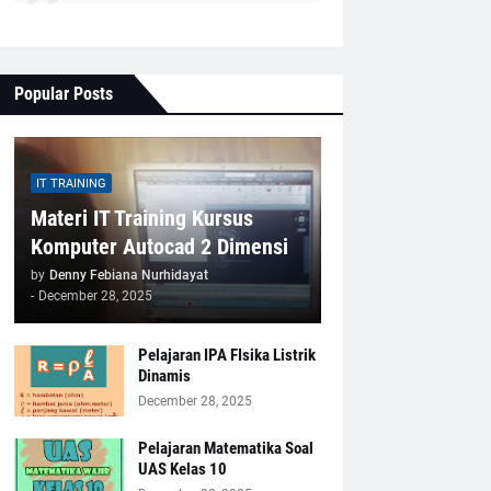
Popular Posts
IT TRAINING
Materi IT Training Kursus
Komputer Autocad 2 Dimensi
by
Denny Febiana Nurhidayat
-
December 28, 2025
Pelajaran IPA FIsika Listrik
Dinamis
December 28, 2025
Pelajaran Matematika Soal
UAS Kelas 10