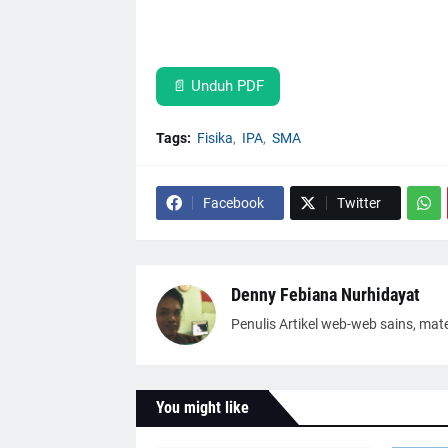
📄 Unduh PDF
Tags:
Fisika
IPA
SMA
Facebook
Twitter
Denny Febiana Nurhidayat
Penulis Artikel web-web sains, mat
You might like