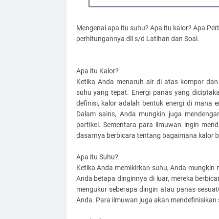
Mengenai apa itu suhu? Apa itu kalor? Apa P
perhitungannya dll s/d Latihan dan Soal.
Apa itu Kalor?
Ketika Anda menaruh air di atas kompor dan
suhu yang tepat. Energi panas yang dicipta
definisi, kalor adalah bentuk energi di mana 
Dalam sains, Anda mungkin juga mendengar d
partikel. Sementara para ilmuwan ingin men
dasarnya berbicara tentang bagaimana kalor b
Apa itu Suhu?
Ketika Anda memikirkan suhu, Anda mungkin m
Anda betapa dinginnya di luar, mereka berbica
mengukur seberapa dingin atau panas sesuatu.
Anda. Para ilmuwan juga akan mendefinisikan su