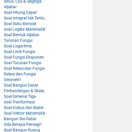
sinus, Cos & Segitiga
Aljabar
Soal Hitung Cepat
Soal Integral tak Tentu
Soal Suku Banyak
soal Logika Matematik
Soal Bentuk Aljabar
Turunan Fungsi
Soal Logaritma
Soal Limit Fungsi
Soal Fungsi Eksponen
Soal Turunan Fungsi
Soal Relasi dan Fungsi
Relasi dan Fungsi
Geometri
Soal Bangun Datar
Perbandingan & Skala
Soal Dimensi Tiga
soal Tranformasi
Soal Kubus dan Balok
Soal Vektor Matematik
Bangun Sisi Datar
Ada Berapa Persegi?
Soal Bangun Ruang