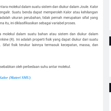
tara molekul dalam suatu sistem dan diukur dalam Joule. Kalor
ngalir. Suatu benda dapat memperoleh Kalor atau kehilangan
or adalah ukuran perubahan, tidak pernah merupakan sifat yang
a itu, ini diklasifikasikan sebagai variabel proses.
ta molekul dalam suatu bahan atau sistem dan diukur dalam
ankine (R). Ini adalah properti fisik yang dapat diukur dari suatu
. Sifat fisik terukur lainnya termasuk kecepatan, massa, dan
isebabkan oleh perbedaan suhu antar molekul.
Kalor (Materi SMU)