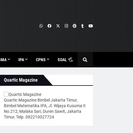
SMA
IPA
CPNS
SOAL
Quartic Magazine
Quartic Magazine Bimbel Jakarta Timur,
Bimbel Matematika IPA, Jl. Wijaya Kusuma II
No.212, Malaka Sari, Duren Sawit, Jakarta
Timur, Telp. 082210027724