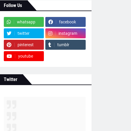
Follow Us
whatsapp
facebook
twitter
instagram
pinterest
tumblr
youtube
Twitter