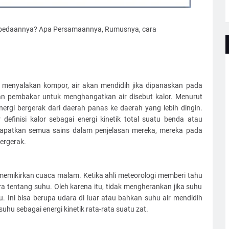
erbedaannya? Apa Persamaannya, Rumusnya, cara
 menyalakan kompor, air akan mendidih jika dipanaskan pada
kan pembakar untuk menghangatkan air disebut kalor. Menurut
energi bergerak dari daerah panas ke daerah yang lebih dingin.
efinisi kalor sebagai energi kinetik total suatu benda atau
dapatkan semua sains dalam penjelasan mereka, mereka pada
ergerak.
emikirkan cuaca malam. Ketika ahli meteorologi memberi tahu
ra tentang suhu. Oleh karena itu, tidak mengherankan jika suhu
 Ini bisa berupa udara di luar atau bahkan suhu air mendidih
hu sebagai energi kinetik rata-rata suatu zat.