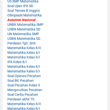
US SMP Matematika
Soal Ujian IPA SD
Soal Tenses B.Inggris
Olimpiade Matematika
Asesmen Nasional
UNBK Matematika SMP
USBN Matematika SD
UN Matematika SMP
USBN Matematika SD
Penilaian Tgh. Smt.
Matematika Kelas 8/II
Matematika Kelas 4/I
Matematika Kelas 9/I
IPA Kelas 8/I
Matematika Kelas 8/I
Matematika Kelas 6/I
Soal Operasi Pecahan
Soal Bil. Pecahan
Soal Pecahan Kelas 5
Mengurutkan Pecahan
Soal Cerita Pecahan
Penilaian akhir Th.
Matematika Kelas 6/II
Matematika Kelas 8/I