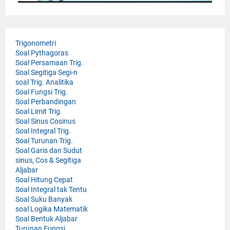
Trigonometri
Soal Pythagoras
Soal Persamaan Trig.
Soal Segitiga Segi-n
soal Trig. Analitika
Soal Fungsi Trig.
Soal Perbandingan
Soal Limit Trig.
Soal Sinus Cosinus
Soal Integral Trig.
Soal Turunan Trig.
Soal Garis dan Sudut
sinus, Cos & Segitiga
Aljabar
Soal Hitung Cepat
Soal Integral tak Tentu
Soal Suku Banyak
soal Logika Matematik
Soal Bentuk Aljabar
Turunan Fungsi