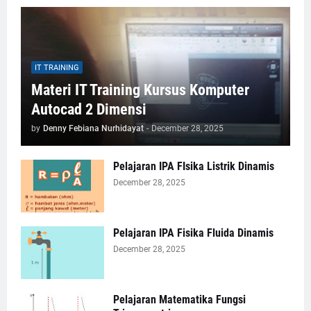
IT TRAINING
Materi IT Training Kursus Komputer
Autocad 2 Dimensi
by
Denny Febiana Nurhidayat
-
December 28, 2025
Pelajaran IPA FIsika Listrik Dinamis
December 28, 2025
Pelajaran IPA Fisika Fluida Dinamis
December 28, 2025
Pelajaran Matematika Fungsi