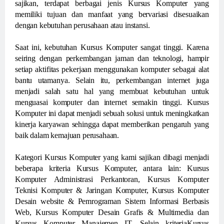
sajikan, terdapat berbagai jenis Kursus Komputer yang
memiliki tujuan dan manfaat yang bervariasi disesuaikan
dengan kebutuhan perusahaan atau instansi.
Saat ini, kebutuhan Kursus Komputer sangat tinggi. Karena
seiring dengan perkembangan jaman dan teknologi, hampir
setiap aktifitas pekerjaan menggunakan komputer sebagai alat
bantu utamanya. Selain itu, perkembangan internet juga
menjadi salah satu hal yang membuat kebutuhan untuk
menguasai komputer dan internet semakin tinggi. Kursus
Komputer ini dapat menjadi sebuah solusi untuk meningkatkan
kinerja karyawan sehingga dapat memberikan pengaruh yang
baik dalam kemajuan perusahaan.
Kategori Kursus Komputer yang kami sajikan dibagi menjadi
beberapa kriteria Kursus Komputer, antara lain: Kursus
Komputer Administrasi Perkantoran, Kursus Komputer
Teknisi Komputer & Jaringan Komputer, Kursus Komputer
Desain website & Pemrograman Sistem Informasi Berbasis
Web, Kursus Komputer Desain Grafis & Multimedia dan
Kursus Komputer Manajemen IT. Selain kriteriaKursus