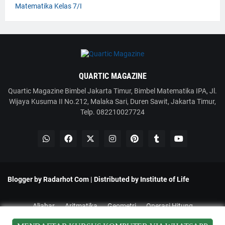
Matematika Kelas 7/I
QUARTIC MAGAZINE
Quartic Magazine Bimbel Jakarta Timur, Bimbel Matematika IPA, Jl.
Wijaya Kusuma II No.212, Malaka Sari, Duren Sawit, Jakarta Timur,
Telp. 082210027724
Blogger by
Radarhot Com
| Distributed by
Institute of Life
Aljabar
Aritmatika
Geometri
Operasi Hitung
Pengukuran
Trigonometri
Statistika