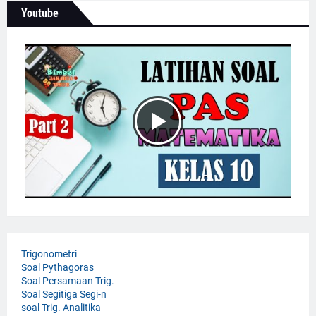
Youtube
Trigonometri
Soal Pythagoras
Soal Persamaan Trig.
Soal Segitiga Segi-n
soal Trig. Analitika