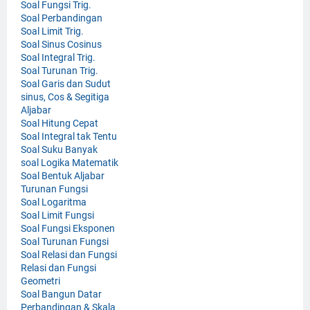
Soal Fungsi Trig.
Soal Perbandingan
Soal Limit Trig.
Soal Sinus Cosinus
Soal Integral Trig.
Soal Turunan Trig.
Soal Garis dan Sudut
sinus, Cos & Segitiga
Aljabar
Soal Hitung Cepat
Soal Integral tak Tentu
Soal Suku Banyak
soal Logika Matematik
Soal Bentuk Aljabar
Turunan Fungsi
Soal Logaritma
Soal Limit Fungsi
Soal Fungsi Eksponen
Soal Turunan Fungsi
Soal Relasi dan Fungsi
Relasi dan Fungsi
Geometri
Soal Bangun Datar
Perbandingan & Skala