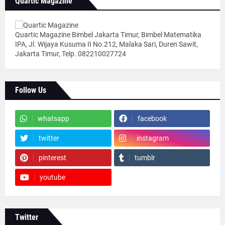
Quartic Magazine
Quartic Magazine Bimbel Jakarta Timur, Bimbel Matematika
IPA, Jl. Wijaya Kusuma II No.212, Malaka Sari, Duren Sawit,
Jakarta Timur, Telp. 082210027724
Follow Us
whatsapp
facebook
twitter
instagram
pinterest
tumblr
youtube
Twitter