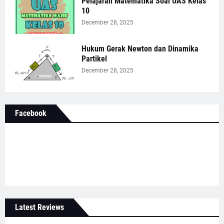
Pelajaran Matematika Soal UAS Kelas
10
December 28, 2025
Hukum Gerak Newton dan Dinamika
Partikel
December 28, 2025
Facebook
Latest Reviews