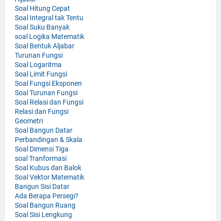
Soal Hitung Cepat
Soal Integral tak Tentu
Soal Suku Banyak
soal Logika Matematik
Soal Bentuk Aljabar
Turunan Fungsi
Soal Logaritma
Soal Limit Fungsi
Soal Fungsi Eksponen
Soal Turunan Fungsi
Soal Relasi dan Fungsi
Relasi dan Fungsi
Geometri
Soal Bangun Datar
Perbandingan & Skala
Soal Dimensi Tiga
soal Tranformasi
Soal Kubus dan Balok
Soal Vektor Matematik
Bangun Sisi Datar
Ada Berapa Persegi?
Soal Bangun Ruang
Soal Sisi Lengkung