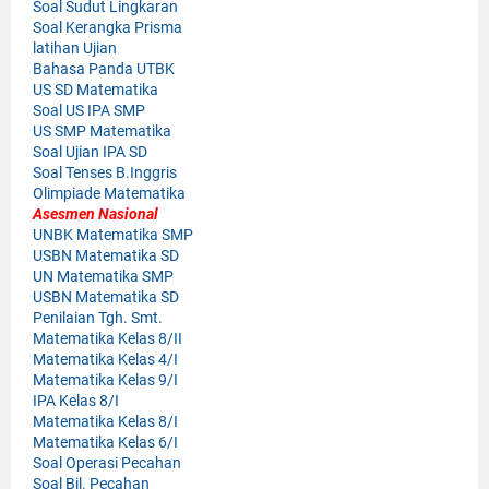
Soal Sudut Lingkaran
Soal Kerangka Prisma
latihan Ujian
Bahasa Panda UTBK
US SD Matematika
Soal US IPA SMP
US SMP Matematika
Soal Ujian IPA SD
Soal Tenses B.Inggris
Olimpiade Matematika
Asesmen Nasional
UNBK Matematika SMP
USBN Matematika SD
UN Matematika SMP
USBN Matematika SD
Penilaian Tgh. Smt.
Matematika Kelas 8/II
Matematika Kelas 4/I
Matematika Kelas 9/I
IPA Kelas 8/I
Matematika Kelas 8/I
Matematika Kelas 6/I
Soal Operasi Pecahan
Soal Bil. Pecahan