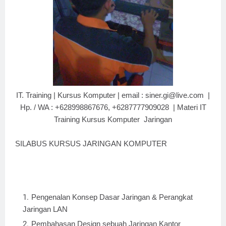
IT. Training | Kursus Komputer | email : siner.gi@live.com |
Hp. / WA : +628998867676, +6287777909028 | Materi IT
Training Kursus Komputer Jaringan
SILABUS KURSUS JARINGAN KOMPUTER
Pengenalan Konsep Dasar Jaringan & Perangkat
Jaringan LAN
Pembahasan Design sebuah Jaringan Kantor