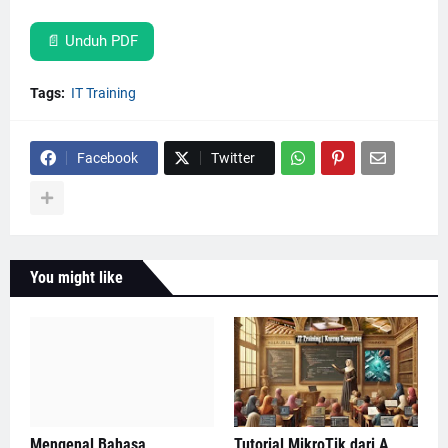
📄 Unduh PDF
Tags:
IT Training
Facebook
Twitter
You might like
Mengenal Bahasa
Tutorial MikroTik dari A