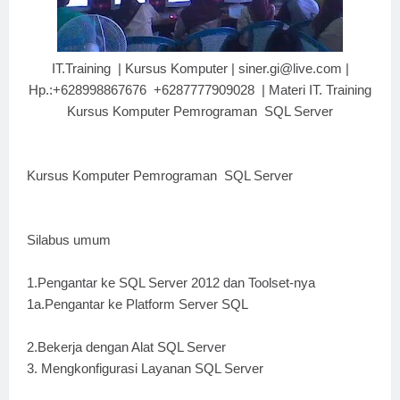
IT.Training | Kursus Komputer | siner.gi@live.com |
Hp.:+628998867676 +6287777909028 | Materi IT. Training
Kursus Komputer Pemrograman SQL Server
Kursus Komputer Pemrograman SQL Server
Silabus umum
1.Pengantar ke SQL Server 2012 dan Toolset-nya
1a.Pengantar ke Platform Server SQL
2.Bekerja dengan Alat SQL Server
3. Mengkonfigurasi Layanan SQL Server