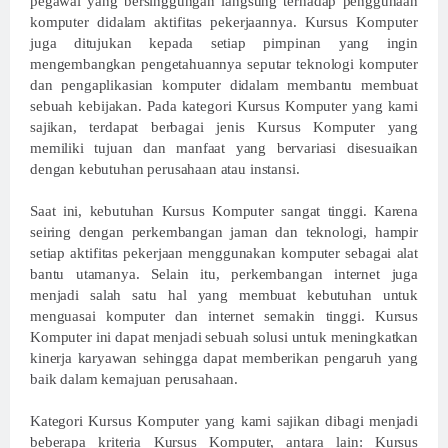
pegawai yang bersinggungan langsung terhadap penggunaan
komputer didalam aktifitas pekerjaannya. Kursus Komputer
juga ditujukan kepada setiap pimpinan yang ingin
mengembangkan pengetahuannya seputar teknologi komputer
dan pengaplikasian komputer didalam membantu membuat
sebuah kebijakan. Pada kategori Kursus Komputer yang kami
sajikan, terdapat berbagai jenis Kursus Komputer yang
memiliki tujuan dan manfaat yang bervariasi disesuaikan
dengan kebutuhan perusahaan atau instansi.
Saat ini, kebutuhan Kursus Komputer sangat tinggi. Karena
seiring dengan perkembangan jaman dan teknologi, hampir
setiap aktifitas pekerjaan menggunakan komputer sebagai alat
bantu utamanya. Selain itu, perkembangan internet juga
menjadi salah satu hal yang membuat kebutuhan untuk
menguasai komputer dan internet semakin tinggi. Kursus
Komputer ini dapat menjadi sebuah solusi untuk meningkatkan
kinerja karyawan sehingga dapat memberikan pengaruh yang
baik dalam kemajuan perusahaan.
Kategori Kursus Komputer yang kami sajikan dibagi menjadi
beberapa kriteria Kursus Komputer, antara lain: Kursus