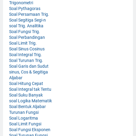
Trigonometri
Soal Pythagoras
Soal Persamaan Trig.
Soal Segitiga Segi-n
soal Trig. Analitika
Soal Fungsi Trig.
Soal Perbandingan
Soal Limit Trig.
Soal Sinus Cosinus
Soal Integral Trig.
Soal Turunan Trig.
Soal Garis dan Sudut
sinus, Cos & Segitiga
Aljabar
Soal Hitung Cepat
Soal Integral tak Tentu
Soal Suku Banyak
soal Logika Matematik
Soal Bentuk Aljabar
Turunan Fungsi
Soal Logaritma
Soal Limit Fungsi
Soal Fungsi Eksponen
Soal Turunan Fungsi