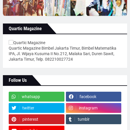
Quartic Magazine
Quartic Magazine Bimbel Jakarta Timur, Bimbel Matematika
IPA, Jl. Wijaya Kusuma II No.212, Malaka Sari, Duren Sawit,
Jakarta Timur, Telp. 082210027724
Follow Us
whatsapp
facebook
twitter
instagram
pinterest
tumblr