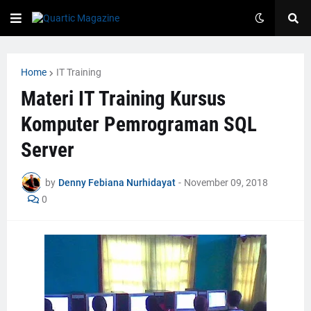
Home
IT Training
Materi IT Training Kursus
Komputer Pemrograman SQL
Server
by
Denny Febiana Nurhidayat
-
November 09, 2018
0