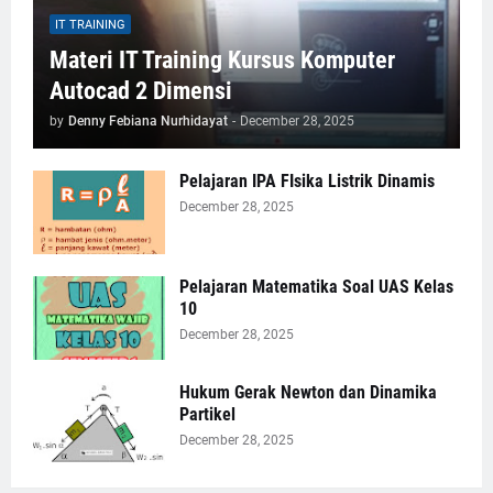
IT TRAINING
Materi IT Training Kursus Komputer
Autocad 2 Dimensi
by
Denny Febiana Nurhidayat
-
December 28, 2025
Pelajaran IPA FIsika Listrik Dinamis
December 28, 2025
Pelajaran Matematika Soal UAS Kelas
10
December 28, 2025
Hukum Gerak Newton dan Dinamika
Partikel
December 28, 2025