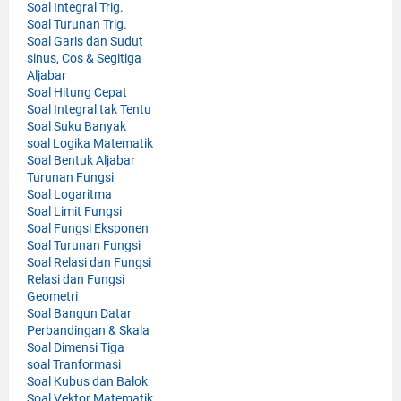
Soal Integral Trig.
Soal Turunan Trig.
Soal Garis dan Sudut
sinus, Cos & Segitiga
Aljabar
Soal Hitung Cepat
Soal Integral tak Tentu
Soal Suku Banyak
soal Logika Matematik
Soal Bentuk Aljabar
Turunan Fungsi
Soal Logaritma
Soal Limit Fungsi
Soal Fungsi Eksponen
Soal Turunan Fungsi
Soal Relasi dan Fungsi
Relasi dan Fungsi
Geometri
Soal Bangun Datar
Perbandingan & Skala
Soal Dimensi Tiga
soal Tranformasi
Soal Kubus dan Balok
Soal Vektor Matematik