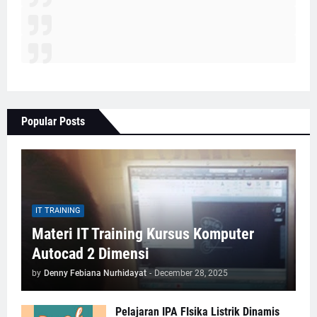
Popular Posts
IT TRAINING
Materi IT Training Kursus Komputer
Autocad 2 Dimensi
by
Denny Febiana Nurhidayat
-
December 28, 2025
Pelajaran IPA FIsika Listrik Dinamis