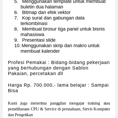
5.
Menggunakan template untuk membuat
buletin dua halaman
6.
Bitmap dan efek vektor
7.
Kop surat dan gabungan data
terkombinasi
8.
Membuat brosur tiga panel untuk bisnis
mahasiswa
9.
Presentasi slide
10.
Menggunakan skrip dan makro untuk
membuat kalender
Profesi Pemakai : Bidang-bidang pekerjaan
yang berhubungan dengan Sablon
Pakaian, percetakan dll
Harga Rp. 700.000,- lama belajar : Sampai
Bisa
Kami juga menerima panggilan mengajar training atau
pemeliharaan CPU & Service di perusahaan, Servis Komputer
dan Pengetikan