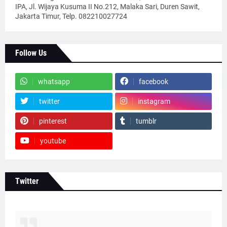
IPA, Jl. Wijaya Kusuma II No.212, Malaka Sari, Duren Sawit,
Jakarta Timur, Telp. 082210027724
Follow Us
whatsapp
facebook
twitter
instagram
pinterest
tumblr
youtube
Twitter