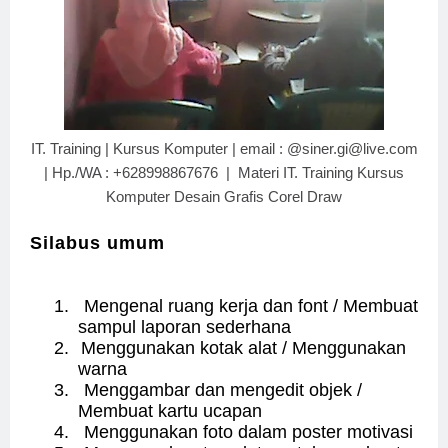
IT. Training | Kursus Komputer | email : @siner.gi@live.com
| Hp./WA : +628998867676 | Materi IT. Training Kursus
Komputer Desain Grafis Corel Draw
Silabus umum
1.
Mengenal ruang kerja dan font / Membuat
sampul laporan sederhana
2.
Menggunakan kotak alat / Menggunakan
warna
3.
Menggambar dan mengedit objek /
Membuat kartu ucapan
4.
Menggunakan foto dalam poster motivasi