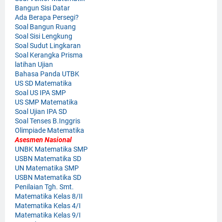
Bangun Sisi Datar
Ada Berapa Persegi?
Soal Bangun Ruang
Soal Sisi Lengkung
Soal Sudut Lingkaran
Soal Kerangka Prisma
latihan Ujian
Bahasa Panda UTBK
US SD Matematika
Soal US IPA SMP
US SMP Matematika
Soal Ujian IPA SD
Soal Tenses B.Inggris
Olimpiade Matematika
Asesmen Nasional
UNBK Matematika SMP
USBN Matematika SD
UN Matematika SMP
USBN Matematika SD
Penilaian Tgh. Smt.
Matematika Kelas 8/II
Matematika Kelas 4/I
Matematika Kelas 9/I