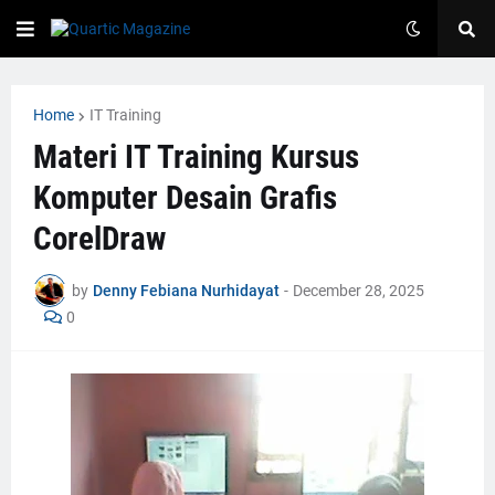
Home
IT Training
Materi IT Training Kursus
Komputer Desain Grafis
CorelDraw
by
Denny Febiana Nurhidayat
-
December 28, 2025
0