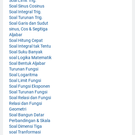
Soal Limit Trig.
Soal Sinus Cosinus
Soal Integral Trig.
Soal Turunan Trig.
Soal Garis dan Sudut
sinus, Cos & Segitiga
Aljabar
Soal Hitung Cepat
Soal Integral tak Tentu
Soal Suku Banyak
soal Logika Matematik
Soal Bentuk Aljabar
Turunan Fungsi
Soal Logaritma
Soal Limit Fungsi
Soal Fungsi Eksponen
Soal Turunan Fungsi
Soal Relasi dan Fungsi
Relasi dan Fungsi
Geometri
Soal Bangun Datar
Perbandingan & Skala
Soal Dimensi Tiga
soal Tranformasi