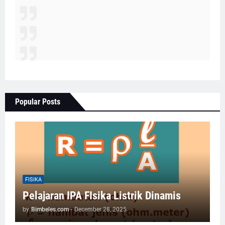
Popular Posts
FISIKA
Pelajaran IPA FIsika Listrik Dinamis
by
Bimbeles.com
-
December 28, 2025