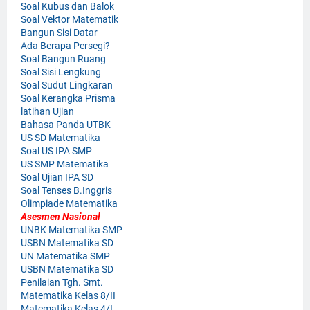
Soal Kubus dan Balok
Soal Vektor Matematik
Bangun Sisi Datar
Ada Berapa Persegi?
Soal Bangun Ruang
Soal Sisi Lengkung
Soal Sudut Lingkaran
Soal Kerangka Prisma
latihan Ujian
Bahasa Panda UTBK
US SD Matematika
Soal US IPA SMP
US SMP Matematika
Soal Ujian IPA SD
Soal Tenses B.Inggris
Olimpiade Matematika
Asesmen Nasional
UNBK Matematika SMP
USBN Matematika SD
UN Matematika SMP
USBN Matematika SD
Penilaian Tgh. Smt.
Matematika Kelas 8/II
Matematika Kelas 4/I