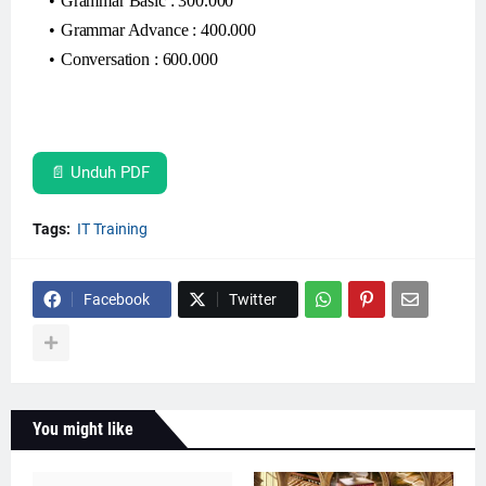
Grammar Basic : 300.000
Grammar Advance : 400.000
Conversation : 600.000
📄 Unduh PDF
Tags:
IT Training
Facebook
Twitter
You might like