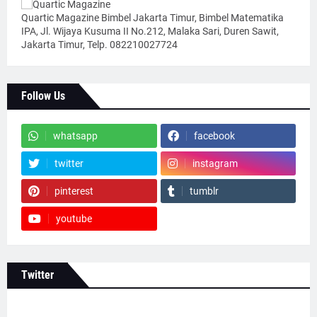
Quartic Magazine Bimbel Jakarta Timur, Bimbel Matematika
IPA, Jl. Wijaya Kusuma II No.212, Malaka Sari, Duren Sawit,
Jakarta Timur, Telp. 082210027724
Follow Us
whatsapp
facebook
twitter
instagram
pinterest
tumblr
youtube
Twitter