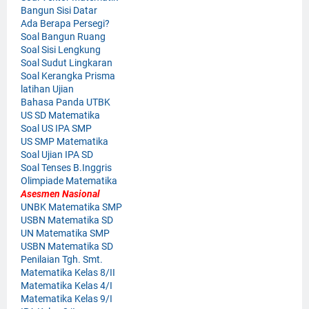
Bangun Sisi Datar
Ada Berapa Persegi?
Soal Bangun Ruang
Soal Sisi Lengkung
Soal Sudut Lingkaran
Soal Kerangka Prisma
latihan Ujian
Bahasa Panda UTBK
US SD Matematika
Soal US IPA SMP
US SMP Matematika
Soal Ujian IPA SD
Soal Tenses B.Inggris
Olimpiade Matematika
Asesmen Nasional
UNBK Matematika SMP
USBN Matematika SD
UN Matematika SMP
USBN Matematika SD
Penilaian Tgh. Smt.
Matematika Kelas 8/II
Matematika Kelas 4/I
Matematika Kelas 9/I