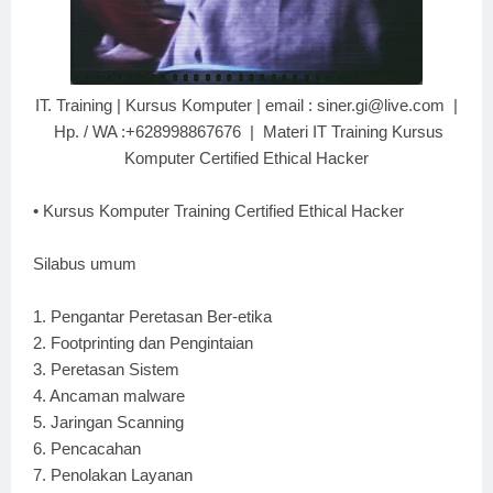
IT. Training | Kursus Komputer | email : siner.gi@live.com |
Hp. / WA :+628998867676 | Materi IT Training Kursus
Komputer Certified Ethical Hacker
•
Kursus Komputer Training Certified Ethical Hacker
Silabus umum
1.
Pengantar Peretasan Ber-etika
2.
Footprinting dan Pengintaian
3.
Peretasan Sistem
4.
Ancaman malware
5.
Jaringan Scanning
6.
Pencacahan
7.
Penolakan Layanan