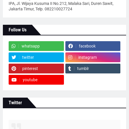
IPA, Jl. Wijaya Kusuma II No.212, Malaka Sari, Duren Sawit,
Jakarta Timur, Telp. 082210027724
Follow Us
whatsapp
facebook
twitter
instagram
pinterest
tumblr
youtube
Twitter