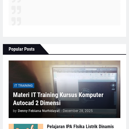
Popular Posts
IT TRAINING
Materi IT Training Kursus Komputer
Autocad 2 Dimensi
by
Denny Febiana Nurhidayat
-
December 28, 2025
Pelajaran IPA FIsika Listrik Dinamis