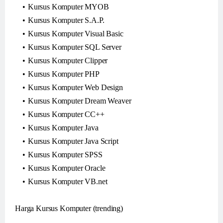
Kursus Komputer MYOB
Kursus Komputer S.A.P.
Kursus Komputer Visual Basic
Kursus Komputer SQL Server
Kursus Komputer Clipper
Kursus Komputer PHP
Kursus Komputer Web Design
Kursus Komputer Dream Weaver
Kursus Komputer CC++
Kursus Komputer Java
Kursus Komputer Java Script
Kursus Komputer SPSS
Kursus Komputer Oracle
Kursus Komputer VB.net
Harga Kursus Komputer (trending)