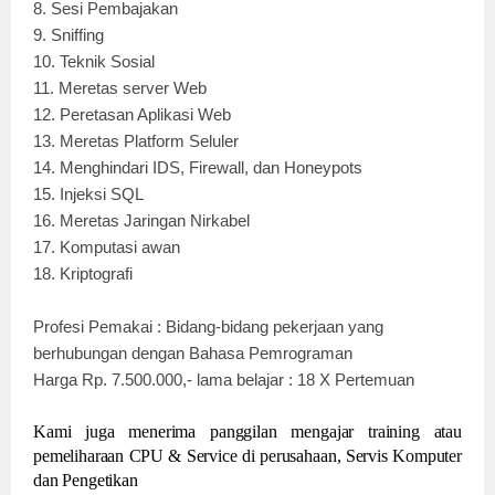
8.
Sesi Pembajakan
9.
Sniffing
10.
Teknik Sosial
11.
Meretas server Web
12.
Peretasan Aplikasi Web
13.
Meretas Platform Seluler
14.
Menghindari IDS, Firewall, dan Honeypots
15.
Injeksi SQL
16.
Meretas Jaringan Nirkabel
17.
Komputasi awan
18.
Kriptografi
Profesi Pemakai : Bidang-bidang pekerjaan yang
berhubungan dengan Bahasa Pemrograman
Harga Rp. 7.500.000,- lama belajar : 18 X Pertemuan
Kami juga menerima panggilan mengajar training atau
pemeliharaan CPU & Service di perusahaan, Servis Komputer
dan Pengetikan