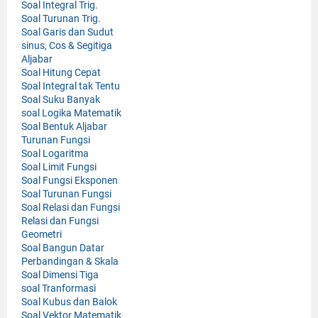
Soal Integral Trig.
Soal Turunan Trig.
Soal Garis dan Sudut
sinus, Cos & Segitiga
Aljabar
Soal Hitung Cepat
Soal Integral tak Tentu
Soal Suku Banyak
soal Logika Matematik
Soal Bentuk Aljabar
Turunan Fungsi
Soal Logaritma
Soal Limit Fungsi
Soal Fungsi Eksponen
Soal Turunan Fungsi
Soal Relasi dan Fungsi
Relasi dan Fungsi
Geometri
Soal Bangun Datar
Perbandingan & Skala
Soal Dimensi Tiga
soal Tranformasi
Soal Kubus dan Balok
Soal Vektor Matematik