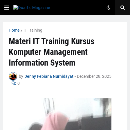
Home
IT Training
Materi IT Training Kursus
Komputer Management
Information System
by
Denny Febiana Nurhidayat
-
December 28, 2025
0