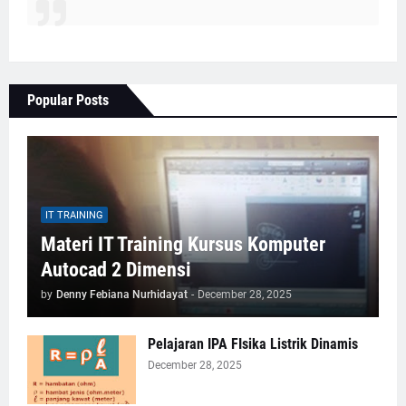
Popular Posts
IT TRAINING
Materi IT Training Kursus Komputer
Autocad 2 Dimensi
by
Denny Febiana Nurhidayat
-
December 28, 2025
Pelajaran IPA FIsika Listrik Dinamis
December 28, 2025