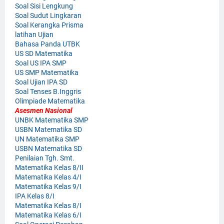
Soal Sisi Lengkung
Soal Sudut Lingkaran
Soal Kerangka Prisma
latihan Ujian
Bahasa Panda UTBK
US SD Matematika
Soal US IPA SMP
US SMP Matematika
Soal Ujian IPA SD
Soal Tenses B.Inggris
Olimpiade Matematika
Asesmen Nasional
UNBK Matematika SMP
USBN Matematika SD
UN Matematika SMP
USBN Matematika SD
Penilaian Tgh. Smt.
Matematika Kelas 8/II
Matematika Kelas 4/I
Matematika Kelas 9/I
IPA Kelas 8/I
Matematika Kelas 8/I
Matematika Kelas 6/I