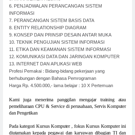
6.
PENJADWALAN PERANCANGAN SISTEM
INFORMASI
7.
PERANCANGAN SISTEM BASIS DATA
8.
ENTITY RELATIONSHIP DIAGRAM
9.
KONSEP DAN PRINSIP DESAIN ANTAR MUKA
10.
TEKNIK PENGUJIAN SISTEM INFORMASI
11.
ETIKA DAN KEAMANAN SISTEM INFORMASI
12.
KOMUNIKASI DATA DAN JARINGAN KOMPUTER
13.
INTERNET DAN APLIKASI WEB
Profesi Pemakai : Bidang-bidang pekerjaan yang
berhubungan dengan Bahasa Pemrograman
Harga Rp. 4.500.000,- lama belajar : 10 X Pertemuan
Kami juga menerima panggilan mengajar training atau
pemeliharaan CPU & Service di perusahaan, Servis Komputer
dan Pengetikan
Pada kategori Kursus Komputer , fokus Kursus Komputer ini
diutamakan kepada pegawai dan karyawan dibagian TI dan