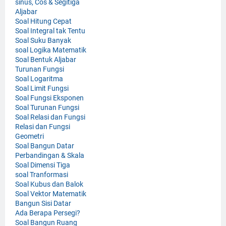
sinus, Cos & Segitiga
Aljabar
Soal Hitung Cepat
Soal Integral tak Tentu
Soal Suku Banyak
soal Logika Matematik
Soal Bentuk Aljabar
Turunan Fungsi
Soal Logaritma
Soal Limit Fungsi
Soal Fungsi Eksponen
Soal Turunan Fungsi
Soal Relasi dan Fungsi
Relasi dan Fungsi
Geometri
Soal Bangun Datar
Perbandingan & Skala
Soal Dimensi Tiga
soal Tranformasi
Soal Kubus dan Balok
Soal Vektor Matematik
Bangun Sisi Datar
Ada Berapa Persegi?
Soal Bangun Ruang