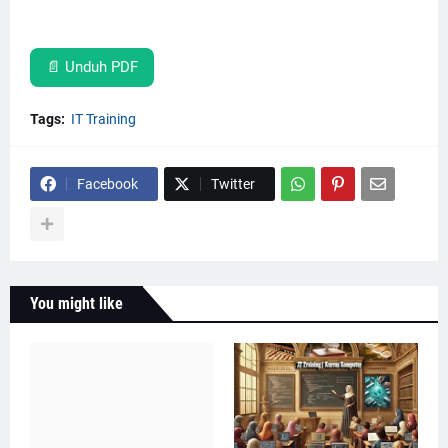
📄 Unduh PDF
Tags:
IT Training
Facebook
Twitter
You might like