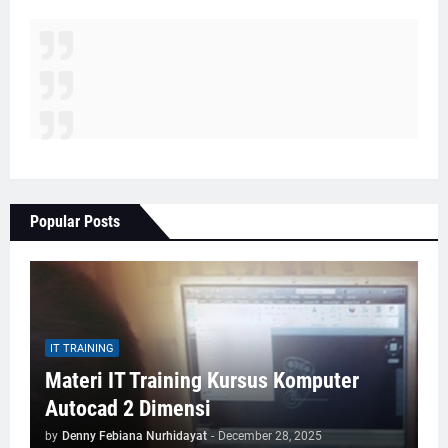
Popular Posts
IT TRAINING
Materi IT Training Kursus Komputer
Autocad 2 Dimensi
by
Denny Febiana Nurhidayat
-
December 28, 2025