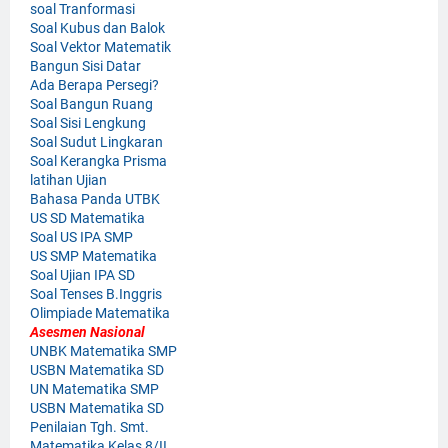
soal Tranformasi
Soal Kubus dan Balok
Soal Vektor Matematik
Bangun Sisi Datar
Ada Berapa Persegi?
Soal Bangun Ruang
Soal Sisi Lengkung
Soal Sudut Lingkaran
Soal Kerangka Prisma
latihan Ujian
Bahasa Panda UTBK
US SD Matematika
Soal US IPA SMP
US SMP Matematika
Soal Ujian IPA SD
Soal Tenses B.Inggris
Olimpiade Matematika
Asesmen Nasional
UNBK Matematika SMP
USBN Matematika SD
UN Matematika SMP
USBN Matematika SD
Penilaian Tgh. Smt.
Matematika Kelas 8/II