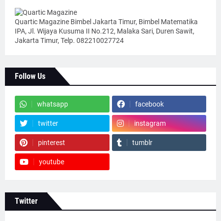
Quartic Magazine Bimbel Jakarta Timur, Bimbel Matematika
IPA, Jl. Wijaya Kusuma II No.212, Malaka Sari, Duren Sawit,
Jakarta Timur, Telp. 082210027724
Follow Us
whatsapp
facebook
twitter
instagram
pinterest
tumblr
youtube
Twitter