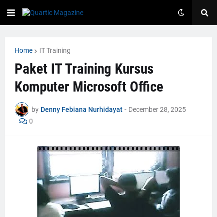
Home
IT Training
Paket IT Training Kursus
Komputer Microsoft Office
by
Denny Febiana Nurhidayat
-
December 28, 2025
0