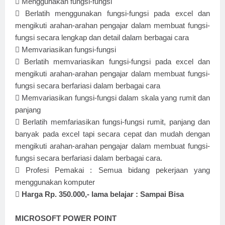

Menggunakan fungsi-fungsi

Berlatih menggunakan fungsi-fungsi pada excel dan
mengikuti arahan-arahan pengajar dalam membuat fungsi-
fungsi secara lengkap dan detail dalam berbagai cara

Memvariasikan fungsi-fungsi

Berlatih memvariasikan fungsi-fungsi pada excel dan
mengikuti arahan-arahan pengajar dalam membuat fungsi-
fungsi secara berfariasi dalam berbagai cara

Memvariasikan fungsi-fungsi dalam skala yang rumit dan
panjang

Berlatih memfariasikan fungsi-fungsi rumit, panjang dan
banyak pada excel tapi secara cepat dan mudah dengan
mengikuti arahan-arahan pengajar dalam membuat fungsi-
fungsi secara berfariasi dalam berbagai cara.

Profesi Pemakai : Semua bidang pekerjaan yang
menggunakan komputer

Harga Rp. 350.000,- lama belajar : Sampai Bisa
MICROSOFT POWER POINT