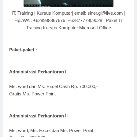
IT. Training | Kursus Komputer| email: siner.gi@live.com |
Hp./WA : +628998867676 +6287777909028 | Paket IT
Training Kursus Komputer Microsoft Office
Paket-paket :
Administrasi Perkantoran I
Ms. word dan Ms. Excel Cash Rp. 700.000,-
Gratis Ms. Power Point
Administrasi Perkantoran II
Ms. word, Ms. Excel dan Ms. Power Point