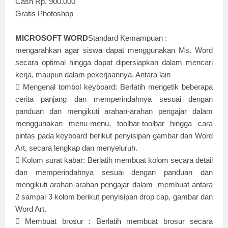
Cash Rp. 900.000
Gratis Photoshop
MICROSOFT WORD
Standard Kemampuan :
mengarahkan agar siswa dapat menggunakan Ms. Word
secara optimal hingga dapat dipersiapkan dalam mencari
kerja, maupun dalam pekerjaannya. Antara lain

Mengenal tombol keyboard: Berlatih mengetik beberapa
cerita panjang dan memperindahnya sesuai dengan
panduan dan mengikuti arahan-arahan pengajar dalam
menggunakan menu-menu, toolbar-toolbar hingga cara
pintas pada keyboard berikut penyisipan gambar dan Word
Art, secara lengkap dan menyeluruh.

Kolom surat kabar: Berlatih membuat kolom secara detail
dan memperindahnya sesuai dengan panduan dan
mengikuti arahan-arahan pengajar dalam membuat antara
2 sampai 3 kolom berikut penyisipan drop cap, gambar dan
Word Art.

Membuat brosur : Berlatih membuat brosur secara