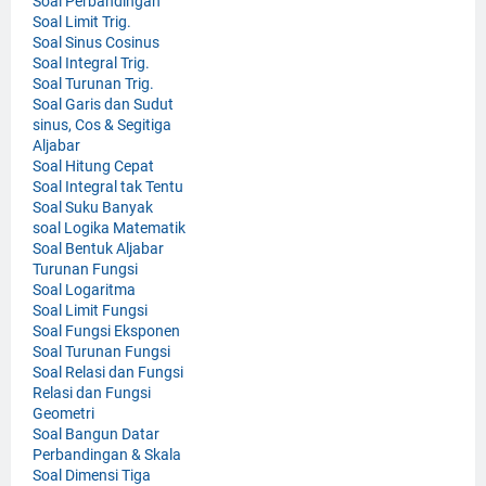
Soal Perbandingan
Soal Limit Trig.
Soal Sinus Cosinus
Soal Integral Trig.
Soal Turunan Trig.
Soal Garis dan Sudut
sinus, Cos & Segitiga
Aljabar
Soal Hitung Cepat
Soal Integral tak Tentu
Soal Suku Banyak
soal Logika Matematik
Soal Bentuk Aljabar
Turunan Fungsi
Soal Logaritma
Soal Limit Fungsi
Soal Fungsi Eksponen
Soal Turunan Fungsi
Soal Relasi dan Fungsi
Relasi dan Fungsi
Geometri
Soal Bangun Datar
Perbandingan & Skala
Soal Dimensi Tiga