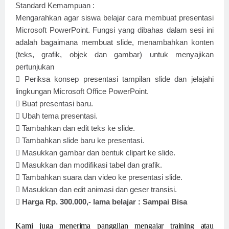
Standard Kemampuan :
Mengarahkan agar siswa belajar cara membuat presentasi
Microsoft PowerPoint. Fungsi yang dibahas dalam sesi ini
adalah bagaimana membuat slide, menambahkan konten
(teks, grafik, objek dan gambar) untuk menyajikan
pertunjukan

Periksa konsep presentasi tampilan slide dan jelajahi
lingkungan Microsoft Office PowerPoint.

Buat presentasi baru.

Ubah tema presentasi.

Tambahkan dan edit teks ke slide.

Tambahkan slide baru ke presentasi.

Masukkan gambar dan bentuk clipart ke slide.

Masukkan dan modifikasi tabel dan grafik.

Tambahkan suara dan video ke presentasi slide.

Masukkan dan edit animasi dan geser transisi.

Harga Rp. 300.000,- lama belajar : Sampai Bisa
Kami juga menerima panggilan mengajar training atau