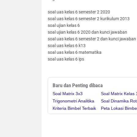
soal uas kelas 6 semester 2 2020
soal uas kelas 6 semester 2 kurikulum 2013
soal ujian kelas 6
soal ujian kelas 6 2020 dan kunci jawaban
soal uas kelas 6 semester 2 dan kunci jawaban
soal uas kelas 6 k13
soal uas kelas 6 matematika
soal uas kelas 6 ips
Baru dan Penting dibaca
Soal Matrix 3x3
Soal Matrix Kelas 
Trigonometri Analitika
Soal Dinamika Rot
Kriteria Bimbel Terbaik
Peta Lokasi Bimbe