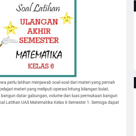
wa perlu latihan menjawab soal-soal dari materi yang pernah
lajari materi yang meliputi operasi hitung bilangan bulat,
ing bangun datar gabungan, volume dan luas permukaan bangun
oal Latihan UAS Matematika Kelas 6 Semester 1. Semoga dapat