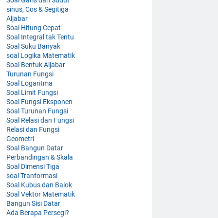
sinus, Cos & Segitiga
Aljabar
Soal Hitung Cepat
Soal Integral tak Tentu
Soal Suku Banyak
soal Logika Matematik
Soal Bentuk Aljabar
Turunan Fungsi
Soal Logaritma
Soal Limit Fungsi
Soal Fungsi Eksponen
Soal Turunan Fungsi
Soal Relasi dan Fungsi
Relasi dan Fungsi
Geometri
Soal Bangun Datar
Perbandingan & Skala
Soal Dimensi Tiga
soal Tranformasi
Soal Kubus dan Balok
Soal Vektor Matematik
Bangun Sisi Datar
Ada Berapa Persegi?