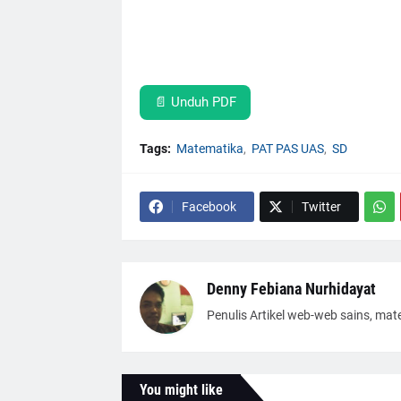
📄 Unduh PDF
Tags:
Matematika
PAT PAS UAS
SD
Facebook
Twitter
Denny Febiana Nurhidayat
Penulis Artikel web-web sains, mat
You might like