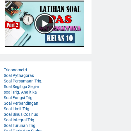
Trigonometri
Soal Pythagoras
Soal Persamaan Trig.
Soal Segitiga Segi-n
soal Trig. Analitika
Soal Fungsi Trig.
Soal Perbandingan
Soal Limit Trig.
Soal Sinus Cosinus
Soal Integral Trig.
Soal Turunan Trig.
Soal Garis dan Sudut