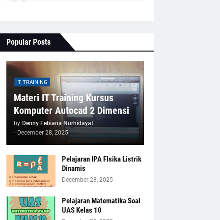
Popular Posts
IT TRAINING
Materi IT Training Kursus
Komputer Autocad 2 Dimensi
by
Denny Febiana Nurhidayat
-
December 28, 2025
Pelajaran IPA FIsika Listrik
Dinamis
December 28, 2025
Pelajaran Matematika Soal
UAS Kelas 10