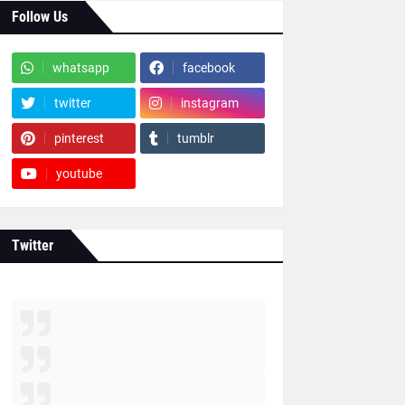
Follow Us
whatsapp
facebook
twitter
instagram
pinterest
tumblr
youtube
Twitter