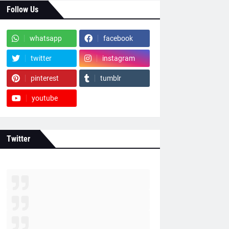
Follow Us
whatsapp
facebook
twitter
instagram
pinterest
tumblr
youtube
Twitter