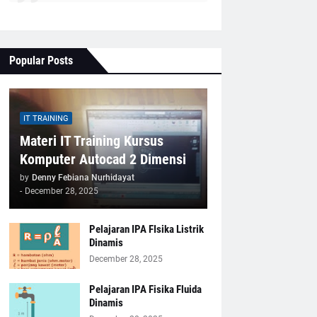
Popular Posts
IT TRAINING
Materi IT Training Kursus
Komputer Autocad 2 Dimensi
by
Denny Febiana Nurhidayat
-
December 28, 2025
Pelajaran IPA FIsika Listrik
Dinamis
December 28, 2025
Pelajaran IPA Fisika Fluida
Dinamis