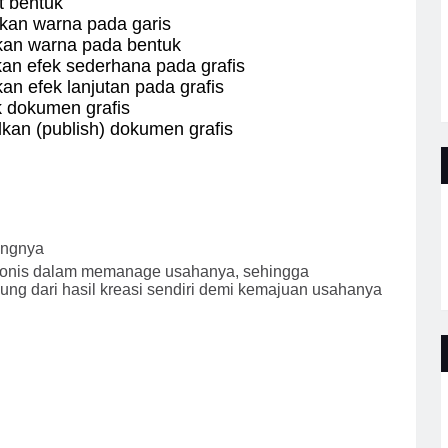
 bentuk
kan warna pada garis
kan warna pada bentuk
n efek sederhana pada grafis
n efek lanjutan pada grafis
 dokumen grafis
an (publish) dokumen grafis
angnya
sionis dalam memanage usahanya, sehingga
g dari hasil kreasi sendiri demi kemajuan usahanya