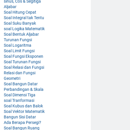
sinus, Cos & Segitiga
Aljabar
Soal Hitung Cepat
Soal Integral tak Tentu
Soal Suku Banyak
soal Logika Matematik
Soal Bentuk Aljabar
Turunan Fungsi
Soal Logaritma
Soal Limit Fungsi
Soal Fungsi Eksponen
Soal Turunan Fungsi
Soal Relasi dan Fungsi
Relasi dan Fungsi
Geometri
Soal Bangun Datar
Perbandingan & Skala
Soal Dimensi Tiga
soal Tranformasi
Soal Kubus dan Balok
Soal Vektor Matematik
Bangun Sisi Datar
Ada Berapa Persegi?
Soal Bangun Ruang