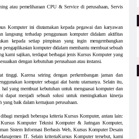
ning atau pemeliharaan CPU & Service di perusahaan, Servis
rsus Komputer ini diutamakan kepada pegawai dan karyawan
n langsung terhadap penggunaan komputer didalam aktifitas
jukan kepada setiap pimpinan yang ingin mengembangkan
dan pengaplikasian komputer didalam membantu membuat sebuah
g kami sajikan, terdapat berbagai jenis Kursus Komputer yang
sesuaikan dengan kebutuhan perusahaan atau instansi.
at tinggi. Karena seiring dengan perkembangan jaman dan
menggunakan komputer sebagai alat bantu utamanya. Selain itu,
atu hal yang membuat kebutuhan untuk menguasai komputer dan
ni dapat menjadi sebuah solusi untuk meningkatkan kinerja
h yang baik dalam kemajuan perusahaan.
ibagi menjadi beberapa kriteria Kursus Komputer, antara lain:
, Kursus Komputer Teknisi Komputer & Jaringan Komputer,
man Sistem Informasi Berbasis Web, Kursus Komputer Desain
najemen IT. Selain kriteriaKursus Komputer tersebut, kami