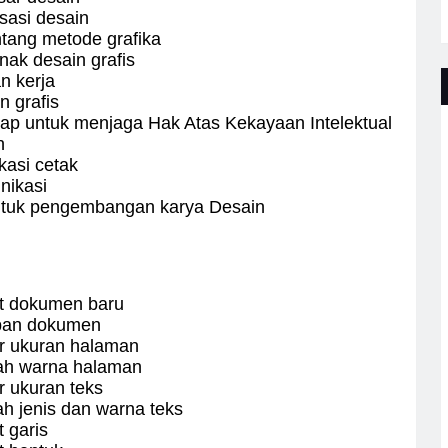
sasi desain
tang metode grafika
ak desain grafis
 kerja
n grafis
p untuk menjaga Hak Atas Kekayaan Intelektual
n
kasi cetak
nikasi
untuk pengembangan karya Desain
t dokumen baru
pan dokumen
r ukuran halaman
ah warna halaman
 ukuran teks
 jenis dan warna teks
 garis