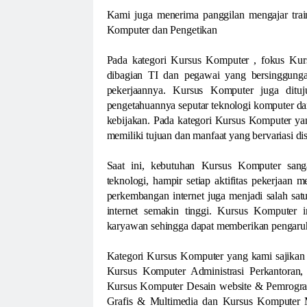
Kami juga menerima panggilan mengajar trai
Komputer dan Pengetikan
Pada kategori Kursus Komputer , fokus Ku
dibagian TI dan pegawai yang bersinggunga
pekerjaannya. Kursus Komputer juga ditu
pengetahuannya seputar teknologi komputer 
kebijakan. Pada kategori Kursus Komputer yan
memiliki tujuan dan manfaat yang bervariasi di
Saat ini, kebutuhan Kursus Komputer sang
teknologi, hampir setiap aktifitas pekerjaan 
perkembangan internet juga menjadi salah s
internet semakin tinggi. Kursus Komputer i
karyawan sehingga dapat memberikan pengaru
Kategori Kursus Komputer yang kami sajikan d
Kursus Komputer Administrasi Perkantoran
Kursus Komputer Desain website & Pemrogra
Grafis & Multimedia dan Kursus Komputer Ma