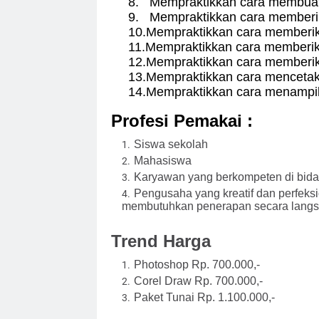
8.
Mempraktikkan cara membuat
9.
Mempraktikkan cara memberi
10.
Mempraktikkan cara memberi
11.
Mempraktikkan cara memberika
12.
Mempraktikkan cara memberika
13.
Mempraktikkan cara mencetak
14.
Mempraktikkan cara menampilk
Profesi Pemakai :
Siswa sekolah
Mahasiswa
Karyawan yang berkompeten di bid
Pengusaha yang kreatif dan perfek
membutuhkan penerapan secara langsun
Trend Harga
Photoshop Rp. 700.000,-
Corel Draw Rp. 700.000,-
Paket Tunai Rp. 1.100.000,-