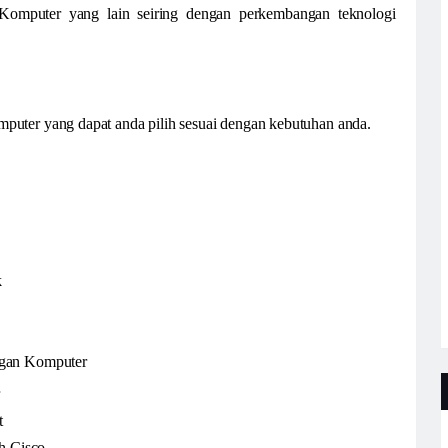
Komputer yang lain seiring dengan perkembangan teknologi
uter yang dapat anda pilih sesuai dengan kebutuhan anda.
k
ngan Komputer
t
h Cisco