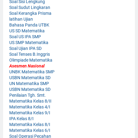
Soal Sisi Lengkung
Soal Sudut Lingkaran
Soal Kerangka Prisma
latihan Ujian
Bahasa Panda UTBK
US SD Matematika
Soal US IPA SMP
US SMP Matematika
Soal Ujian IPA SD
Soal Tenses B.Inggris
Olimpiade Matematika
Asesmen Nasional
UNBK Matematika SMP
USBN Matematika SD
UN Matematika SMP
USBN Matematika SD
Penilaian Tgh. Smt.
Matematika Kelas 8/II
Matematika Kelas 4/I
Matematika Kelas 9/I
IPA Kelas 8/I
Matematika Kelas 8/I
Matematika Kelas 6/I
Soal Operasi Pecahan