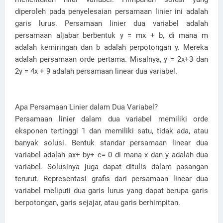
diperoleh pada penyelesaian persamaan linier ini adalah
garis lurus. Persamaan linier dua variabel adalah
persamaan aljabar berbentuk y = mx + b, di mana m
adalah kemiringan dan b adalah perpotongan y. Mereka
adalah persamaan orde pertama. Misalnya, y = 2x+3 dan
2y = 4x + 9 adalah persamaan linear dua variabel.
Apa Persamaan Linier dalam Dua Variabel?
Persamaan linier dalam dua variabel memiliki orde
eksponen tertinggi 1 dan memiliki satu, tidak ada, atau
banyak solusi. Bentuk standar persamaan linear dua
variabel adalah ax+ by+ c= 0 di mana x dan y adalah dua
variabel. Solusinya juga dapat ditulis dalam pasangan
terurut. Representasi grafis dari persamaan linear dua
variabel meliputi dua garis lurus yang dapat berupa garis
berpotongan, garis sejajar, atau garis berhimpitan.