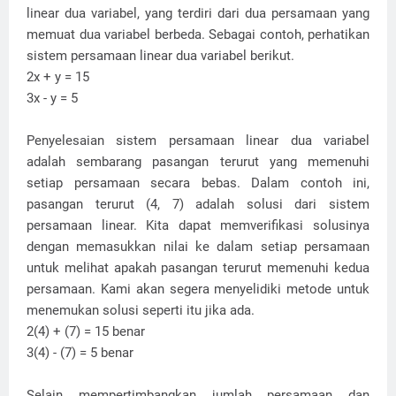
linear dua variabel, yang terdiri dari dua persamaan yang
memuat dua variabel berbeda. Sebagai contoh, perhatikan
sistem persamaan linear dua variabel berikut.
2x + y = 15
3x - y = 5
Penyelesaian sistem persamaan linear dua variabel
adalah sembarang pasangan terurut yang memenuhi
setiap persamaan secara bebas. Dalam contoh ini,
pasangan terurut (4, 7) adalah solusi dari sistem
persamaan linear. Kita dapat memverifikasi solusinya
dengan memasukkan nilai ke dalam setiap persamaan
untuk melihat apakah pasangan terurut memenuhi kedua
persamaan. Kami akan segera menyelidiki metode untuk
menemukan solusi seperti itu jika ada.
2(4) + (7) = 15 benar
3(4) - (7) = 5 benar
Selain mempertimbangkan jumlah persamaan dan