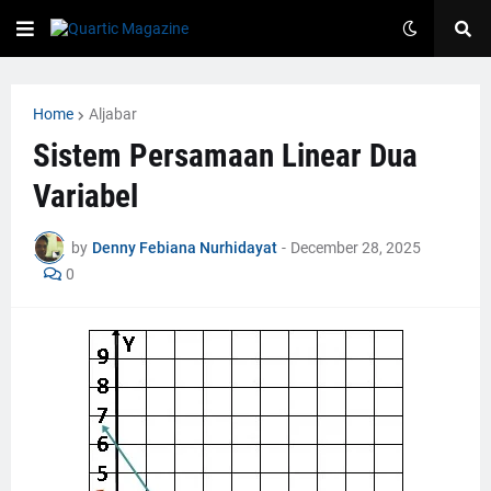
Home
Aljabar
Sistem Persamaan Linear Dua
Variabel
by
Denny Febiana Nurhidayat
-
December 28, 2025
0