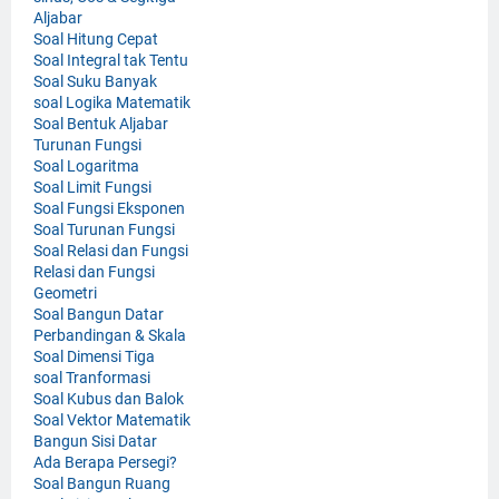
Aljabar
Soal Hitung Cepat
Soal Integral tak Tentu
Soal Suku Banyak
soal Logika Matematik
Soal Bentuk Aljabar
Turunan Fungsi
Soal Logaritma
Soal Limit Fungsi
Soal Fungsi Eksponen
Soal Turunan Fungsi
Soal Relasi dan Fungsi
Relasi dan Fungsi
Geometri
Soal Bangun Datar
Perbandingan & Skala
Soal Dimensi Tiga
soal Tranformasi
Soal Kubus dan Balok
Soal Vektor Matematik
Bangun Sisi Datar
Ada Berapa Persegi?
Soal Bangun Ruang