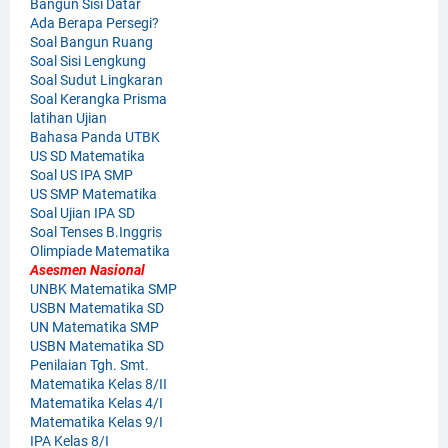
Bangun Sisi Datar
Ada Berapa Persegi?
Soal Bangun Ruang
Soal Sisi Lengkung
Soal Sudut Lingkaran
Soal Kerangka Prisma
latihan Ujian
Bahasa Panda UTBK
US SD Matematika
Soal US IPA SMP
US SMP Matematika
Soal Ujian IPA SD
Soal Tenses B.Inggris
Olimpiade Matematika
Asesmen Nasional
UNBK Matematika SMP
USBN Matematika SD
UN Matematika SMP
USBN Matematika SD
Penilaian Tgh. Smt.
Matematika Kelas 8/II
Matematika Kelas 4/I
Matematika Kelas 9/I
IPA Kelas 8/I