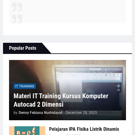
Popular Posts
IT TRAINING
Materi IT Training Kursus Komputer
Autocad 2 Dimensi
by
Denny Febiana Nurhidayat
-
December 28, 2025
Pelajaran IPA FIsika Listrik Dinamis