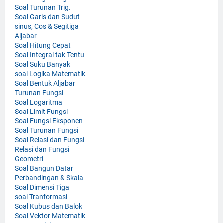
Soal Turunan Trig.
Soal Garis dan Sudut
sinus, Cos & Segitiga
Aljabar
Soal Hitung Cepat
Soal Integral tak Tentu
Soal Suku Banyak
soal Logika Matematik
Soal Bentuk Aljabar
Turunan Fungsi
Soal Logaritma
Soal Limit Fungsi
Soal Fungsi Eksponen
Soal Turunan Fungsi
Soal Relasi dan Fungsi
Relasi dan Fungsi
Geometri
Soal Bangun Datar
Perbandingan & Skala
Soal Dimensi Tiga
soal Tranformasi
Soal Kubus dan Balok
Soal Vektor Matematik