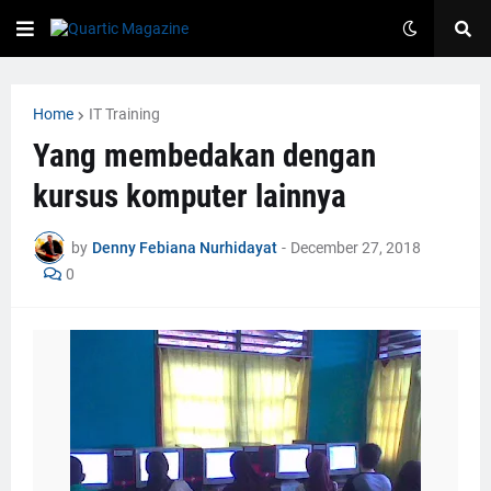
Home
IT Training
Yang membedakan dengan
kursus komputer lainnya
by
Denny Febiana Nurhidayat
-
December 27, 2018
0