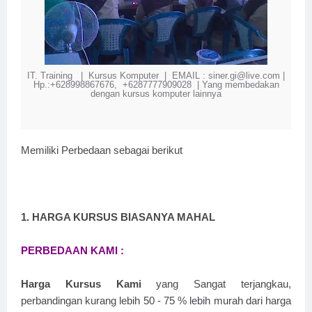
IT. Training | Kursus Komputer | EMAIL : siner.gi@live.com |
Hp.:+628998867676, +6287777909028 | Yang membedakan
dengan kursus komputer lainnya
Memiliki Perbedaan sebagai berikut
1. HARGA KURSUS BIASANYA MAHAL
PERBEDAAN KAMI :
Harga Kursus Kami
yang Sangat terjangkau,
perbandingan kurang lebih 50 - 75 % lebih murah dari harga