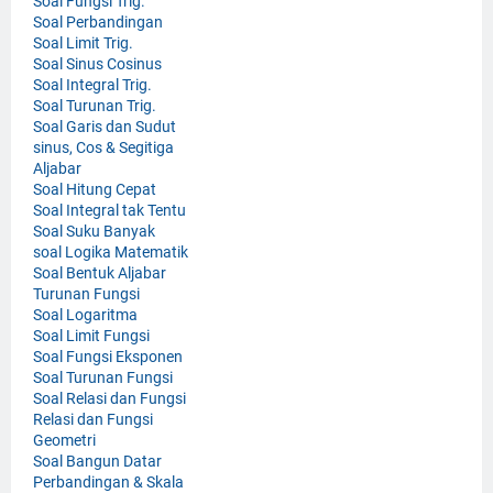
Soal Fungsi Trig.
Soal Perbandingan
Soal Limit Trig.
Soal Sinus Cosinus
Soal Integral Trig.
Soal Turunan Trig.
Soal Garis dan Sudut
sinus, Cos & Segitiga
Aljabar
Soal Hitung Cepat
Soal Integral tak Tentu
Soal Suku Banyak
soal Logika Matematik
Soal Bentuk Aljabar
Turunan Fungsi
Soal Logaritma
Soal Limit Fungsi
Soal Fungsi Eksponen
Soal Turunan Fungsi
Soal Relasi dan Fungsi
Relasi dan Fungsi
Geometri
Soal Bangun Datar
Perbandingan & Skala