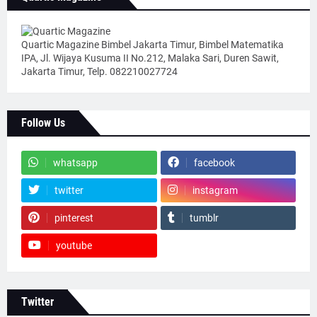
Quartic Magazine Bimbel Jakarta Timur, Bimbel Matematika
IPA, Jl. Wijaya Kusuma II No.212, Malaka Sari, Duren Sawit,
Jakarta Timur, Telp. 082210027724
Follow Us
whatsapp
facebook
twitter
instagram
pinterest
tumblr
youtube
Twitter