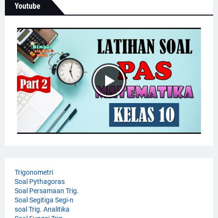
Youtube
Trigonometri
Soal Pythagoras
Soal Persamaan Trig.
Soal Segitiga Segi-n
soal Trig. Analitika