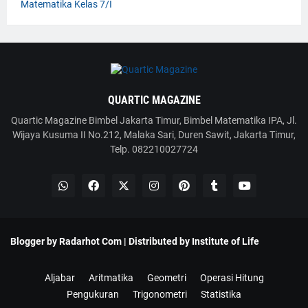
Matematika Kelas 7/I
QUARTIC MAGAZINE
Quartic Magazine Bimbel Jakarta Timur, Bimbel Matematika IPA, Jl.
Wijaya Kusuma II No.212, Malaka Sari, Duren Sawit, Jakarta Timur,
Telp. 082210027724
Blogger by
Radarhot Com
| Distributed by
Institute of Life
Aljabar
Aritmatika
Geometri
Operasi Hitung
Pengukuran
Trigonometri
Statistika