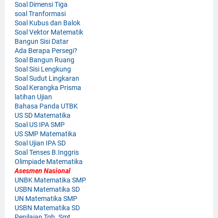
Soal Dimensi Tiga
soal Tranformasi
Soal Kubus dan Balok
Soal Vektor Matematik
Bangun Sisi Datar
Ada Berapa Persegi?
Soal Bangun Ruang
Soal Sisi Lengkung
Soal Sudut Lingkaran
Soal Kerangka Prisma
latihan Ujian
Bahasa Panda UTBK
US SD Matematika
Soal US IPA SMP
US SMP Matematika
Soal Ujian IPA SD
Soal Tenses B.Inggris
Olimpiade Matematika
Asesmen Nasional
UNBK Matematika SMP
USBN Matematika SD
UN Matematika SMP
USBN Matematika SD
Penilaian Tgh. Smt.