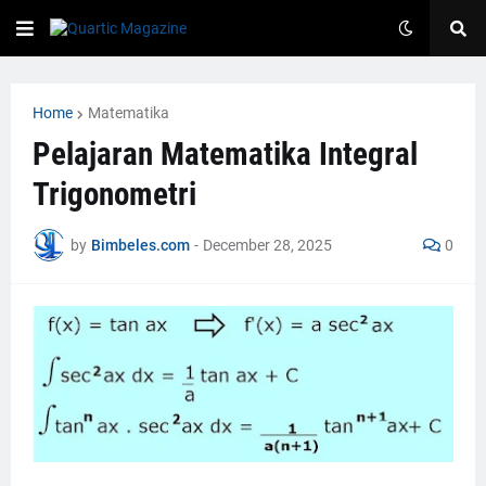
Home
Matematika
Pelajaran Matematika Integral
Trigonometri
by
Bimbeles.com
-
December 28, 2025
0