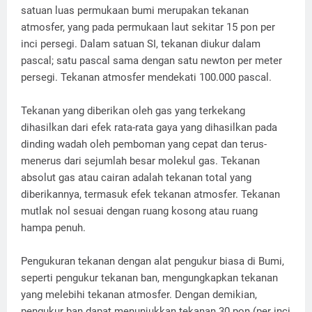
satuan luas permukaan bumi merupakan tekanan
atmosfer, yang pada permukaan laut sekitar 15 pon per
inci persegi. Dalam satuan SI, tekanan diukur dalam
pascal; satu pascal sama dengan satu newton per meter
persegi. Tekanan atmosfer mendekati 100.000 pascal.
Tekanan yang diberikan oleh gas yang terkekang
dihasilkan dari efek rata-rata gaya yang dihasilkan pada
dinding wadah oleh pemboman yang cepat dan terus-
menerus dari sejumlah besar molekul gas. Tekanan
absolut gas atau cairan adalah tekanan total yang
diberikannya, termasuk efek tekanan atmosfer. Tekanan
mutlak nol sesuai dengan ruang kosong atau ruang
hampa penuh.
Pengukuran tekanan dengan alat pengukur biasa di Bumi,
seperti pengukur tekanan ban, mengungkapkan tekanan
yang melebihi tekanan atmosfer. Dengan demikian,
pengukur ban dapat menunjukkan tekanan 30 pon (per inci