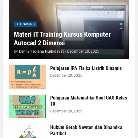
IT TRAINING
Materi IT Training Kursus Komputer
Autocad 2 Dimensi
by
Denny Febiana Nurhidayat
-
December 28, 2025
Pelajaran IPA FIsika Listrik Dinamis
December 28, 2025
Pelajaran Matematika Soal UAS Kelas
10
December 28, 2025
Hukum Gerak Newton dan Dinamika
Partikel