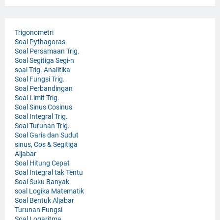
Trigonometri
Soal Pythagoras
Soal Persamaan Trig.
Soal Segitiga Segi-n
soal Trig. Analitika
Soal Fungsi Trig.
Soal Perbandingan
Soal Limit Trig.
Soal Sinus Cosinus
Soal Integral Trig.
Soal Turunan Trig.
Soal Garis dan Sudut
sinus, Cos & Segitiga
Aljabar
Soal Hitung Cepat
Soal Integral tak Tentu
Soal Suku Banyak
soal Logika Matematik
Soal Bentuk Aljabar
Turunan Fungsi
Soal Logaritma