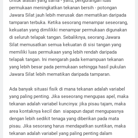
Untuk alasan yang sama - yaitu, pengurangan luas
permukaan meningkatkan tekanan bersih - potongan
Jawara Silat jauh lebih merusak dan mematikan daripada
tamparan terbuka. Ketika sesorang menampar seseorang,
kekuatan yang dimilikki menampar permukaan digunakan
di seluruh telapak tangan. Sebaliknya, seorang Jawara
Silat memusatkan semua kekuatan di sisi tangan yang
memiliki luas permukaan yang lebih rendah daripada
telapak tangan. Ini mengarah pada kemampuan tekanan
yang lebih besar pada permukaan sehingga hasil pukulan
Jawara Silat lebih mematikan daripada tamparan.
Ada banyak situasi fisik di mana tekanan adalah variabel
yang paling penting. Jika seseorang mengupas apel, maka
tekanan adalah variabel kuncinya: jika pisau tajam, maka
area kontaknya kecil dan siapapun dapat mengupasnya
dengan lebih sedikit tenaga yang diberikan pada mata
pisau. Jika sesorang harus mendapatkan suntikan, maka
tekanan adalah variabel yang paling penting dalam