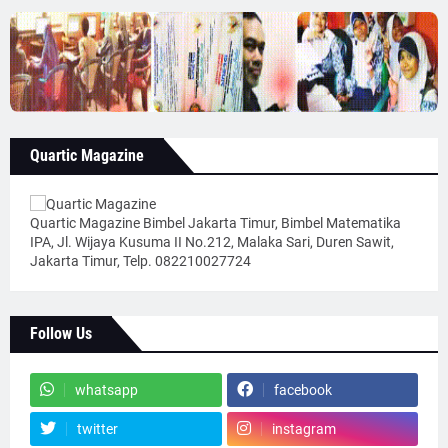
Quartic Magazine
Quartic Magazine Bimbel Jakarta Timur, Bimbel Matematika
IPA, Jl. Wijaya Kusuma II No.212, Malaka Sari, Duren Sawit,
Jakarta Timur, Telp. 082210027724
Follow Us
whatsapp
facebook
twitter
instagram