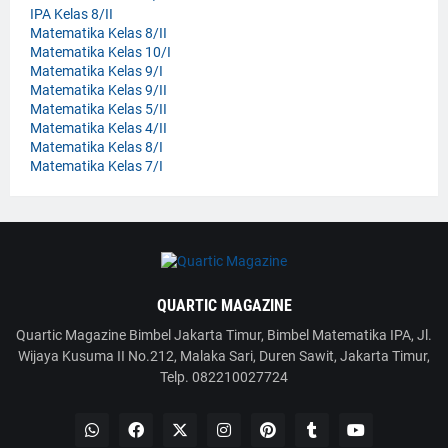
IPA Kelas 8/II
Matematika Kelas 8/II
Matematika Kelas 10/I
Matematika Kelas 9/I
Matematika Kelas 9/II
Matematika Kelas 5/II
Matematika Kelas 4/II
Matematika Kelas 8/I
Matematika Kelas 7/I
QUARTIC MAGAZINE
Quartic Magazine Bimbel Jakarta Timur, Bimbel Matematika IPA, Jl.
Wijaya Kusuma II No.212, Malaka Sari, Duren Sawit, Jakarta Timur,
Telp. 082210027724