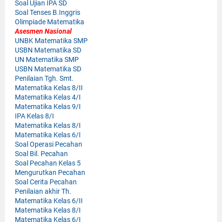
Soal Ujian IPA SD
Soal Tenses B.Inggris
Olimpiade Matematika
Asesmen Nasional
UNBK Matematika SMP
USBN Matematika SD
UN Matematika SMP
USBN Matematika SD
Penilaian Tgh. Smt.
Matematika Kelas 8/II
Matematika Kelas 4/I
Matematika Kelas 9/I
IPA Kelas 8/I
Matematika Kelas 8/I
Matematika Kelas 6/I
Soal Operasi Pecahan
Soal Bil. Pecahan
Soal Pecahan Kelas 5
Mengurutkan Pecahan
Soal Cerita Pecahan
Penilaian akhir Th.
Matematika Kelas 6/II
Matematika Kelas 8/I
Matematika Kelas 6/I