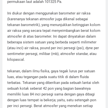
permukaan laut adalah 101325 Pa.
Ini diukur dengan menggunakan barometer air raksa
(karenanya tekanan atmosfer juga dikenal sebagai
tekanan barometrik), yang menunjukkan ketinggian kolom
air raksa yang secara tepat menyeimbangkan berat kolom
atmosfer di atas barometer. Ini dapat dinyatakan dalam
beberapa sistem satuan yang berbeda seperti milimeter
(atau inci) air raksa, pound per inci persegi (psi), dyne per
sentimeter persegi, milibar (mb), atmosfer standar, atau
kilopascal.
tekanan, dalam ilmu fisika, gaya tegak lurus per satuan
luas, atau tegangan pada suatu titik di dalam fluida
terbatas. Tekanan yang diberikan pada sebuah lantai oleh
sebuah kotak seberat 42 pon yang bagian bawahnya
memiliki luas 84 inci persegi sama dengan gaya dibagi
dengan luas tempat ia bekerja; yaitu, satu setengah pon
per inci persegi. Berat atmosfer yang menekan setiap