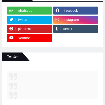
whatsapp
facebook
twitter
instagram
pinterest
tumblr
youtube
Twitter