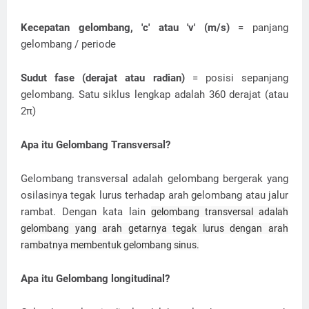
Kecepatan gelombang, 'c' atau 'v' (m/s)
= panjang
gelombang / periode
Sudut fase (derajat atau radian)
= posisi sepanjang
gelombang. Satu siklus lengkap adalah 360 derajat (atau
2π)
Apa itu Gelombang Transversal?
Gelombang transversal adalah gelombang bergerak yang
osilasinya tegak lurus terhadap arah gelombang atau jalur
rambat. Dengan kata lain
gelombang transversal adalah
gelombang yang arah getarnya tegak lurus dengan arah
rambatnya membentuk gelombang sinus.
Apa itu Gelombang longitudinal?