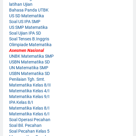
latihan Ujian
Bahasa Panda UTBK
US SD Matematika
Soal US IPA SMP
US SMP Matematika
Soal Ujian IPA SD
Soal Tenses B.Inggris
Olimpiade Matematika
Asesmen Nasional
UNBK Matematika SMP
USBN Matematika SD
UN Matematika SMP
USBN Matematika SD
Penilaian Tgh. Smt.
Matematika Kelas 8/II
Matematika Kelas 4/I
Matematika Kelas 9/I
IPA Kelas 8/I
Matematika Kelas 8/I
Matematika Kelas 6/I
Soal Operasi Pecahan
Soal Bil. Pecahan
Soal Pecahan Kelas 5