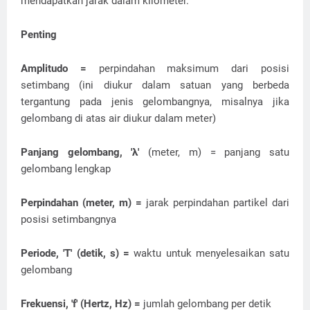
mendapatkan jarak dalam kilometer.
Penting
Amplitudo =
perpindahan maksimum dari posisi
setimbang (ini diukur dalam satuan yang berbeda
tergantung pada jenis gelombangnya, misalnya jika
gelombang di atas air diukur dalam meter)
Panjang gelombang, 'λ'
(meter, m) = panjang satu
gelombang lengkap
Perpindahan (meter, m) =
jarak perpindahan partikel dari
posisi setimbangnya
Periode, 'T' (detik, s) =
waktu untuk menyelesaikan satu
gelombang
Frekuensi, 'f' (Hertz, Hz) =
jumlah gelombang per detik