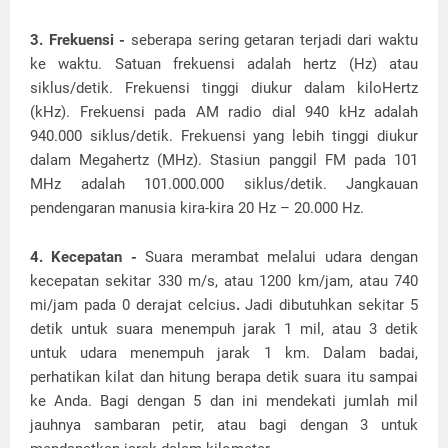
3. Frekuensi -
seberapa sering getaran terjadi dari waktu
ke waktu. Satuan frekuensi adalah hertz (Hz) atau
siklus/detik. Frekuensi tinggi diukur dalam kiloHertz
(kHz). Frekuensi pada AM radio dial 940 kHz adalah
940.000 siklus/detik. Frekuensi yang lebih tinggi diukur
dalam Megahertz (MHz). Stasiun panggil FM pada 101
MHz adalah 101.000.000 siklus/detik. Jangkauan
pendengaran manusia kira-kira 20 Hz – 20.000 Hz.
4. Kecepatan -
Suara merambat melalui udara dengan
kecepatan sekitar 330 m/s, atau 1200 km/jam, atau 740
mi/jam pada 0 derajat celcius
.
Jadi dibutuhkan sekitar 5
detik untuk suara menempuh jarak 1 mil, atau 3 detik
untuk udara menempuh jarak 1 km. Dalam badai,
perhatikan kilat dan hitung berapa detik suara itu sampai
ke Anda. Bagi dengan 5 dan ini mendekati jumlah mil
jauhnya sambaran petir, atau bagi dengan 3 untuk