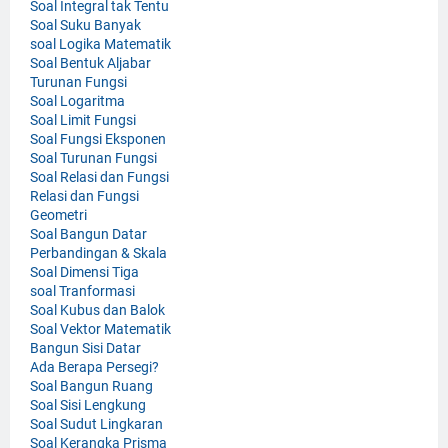
Soal Integral tak Tentu
Soal Suku Banyak
soal Logika Matematik
Soal Bentuk Aljabar
Turunan Fungsi
Soal Logaritma
Soal Limit Fungsi
Soal Fungsi Eksponen
Soal Turunan Fungsi
Soal Relasi dan Fungsi
Relasi dan Fungsi
Geometri
Soal Bangun Datar
Perbandingan & Skala
Soal Dimensi Tiga
soal Tranformasi
Soal Kubus dan Balok
Soal Vektor Matematik
Bangun Sisi Datar
Ada Berapa Persegi?
Soal Bangun Ruang
Soal Sisi Lengkung
Soal Sudut Lingkaran
Soal Kerangka Prisma