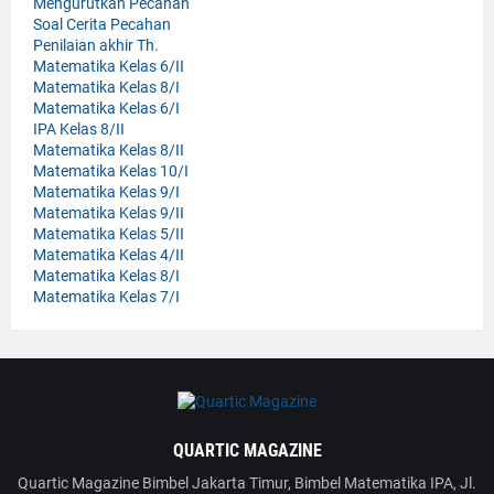
Mengurutkan Pecahan
Soal Cerita Pecahan
Penilaian akhir Th.
Matematika Kelas 6/II
Matematika Kelas 8/I
Matematika Kelas 6/I
IPA Kelas 8/II
Matematika Kelas 8/II
Matematika Kelas 10/I
Matematika Kelas 9/I
Matematika Kelas 9/II
Matematika Kelas 5/II
Matematika Kelas 4/II
Matematika Kelas 8/I
Matematika Kelas 7/I
QUARTIC MAGAZINE
Quartic Magazine Bimbel Jakarta Timur, Bimbel Matematika IPA, Jl.