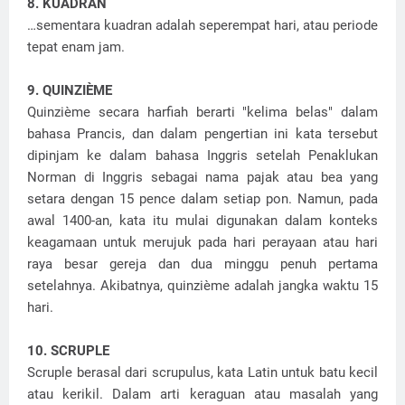
8. KUADRAN
…sementara kuadran adalah seperempat hari, atau periode
tepat enam jam.
9. QUINZIÈME
Quinzième secara harfiah berarti "kelima belas" dalam
bahasa Prancis, dan dalam pengertian ini kata tersebut
dipinjam ke dalam bahasa Inggris setelah Penaklukan
Norman di Inggris sebagai nama pajak atau bea yang
setara dengan 15 pence dalam setiap pon. Namun, pada
awal 1400-an, kata itu mulai digunakan dalam konteks
keagamaan untuk merujuk pada hari perayaan atau hari
raya besar gereja dan dua minggu penuh pertama
setelahnya. Akibatnya, quinzième adalah jangka waktu 15
hari.
10. SCRUPLE
Scruple berasal dari scrupulus, kata Latin untuk batu kecil
atau kerikil. Dalam arti keraguan atau masalah yang