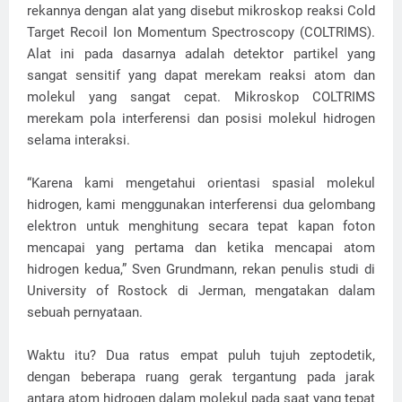
rekannya dengan alat yang disebut mikroskop reaksi Cold
Target Recoil Ion Momentum Spectroscopy (COLTRIMS).
Alat ini pada dasarnya adalah detektor partikel yang
sangat sensitif yang dapat merekam reaksi atom dan
molekul yang sangat cepat. Mikroskop COLTRIMS
merekam pola interferensi dan posisi molekul hidrogen
selama interaksi.
“Karena kami mengetahui orientasi spasial molekul
hidrogen, kami menggunakan interferensi dua gelombang
elektron untuk menghitung secara tepat kapan foton
mencapai yang pertama dan ketika mencapai atom
hidrogen kedua,” Sven Grundmann, rekan penulis studi di
University of Rostock di Jerman, mengatakan dalam
sebuah pernyataan.
Waktu itu? Dua ratus empat puluh tujuh zeptodetik,
dengan beberapa ruang gerak tergantung pada jarak
antara atom hidrogen dalam molekul pada saat yang tepat