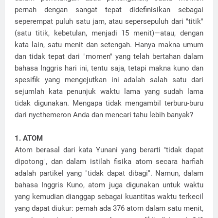
pernah dengan sangat tepat didefinisikan sebagai
seperempat puluh satu jam, atau sepersepuluh dari "titik"
(satu titik, kebetulan, menjadi 15 menit)—atau, dengan
kata lain, satu menit dan setengah. Hanya makna umum
dan tidak tepat dari "momen" yang telah bertahan dalam
bahasa Inggris hari ini, tentu saja, tetapi makna kuno dan
spesifik yang mengejutkan ini adalah salah satu dari
sejumlah kata penunjuk waktu lama yang sudah lama
tidak digunakan. Mengapa tidak mengambil terburu-buru
dari nycthemeron Anda dan mencari tahu lebih banyak?
1. ATOM
Atom berasal dari kata Yunani yang berarti "tidak dapat
dipotong", dan dalam istilah fisika atom secara harfiah
adalah partikel yang "tidak dapat dibagi". Namun, dalam
bahasa Inggris Kuno, atom juga digunakan untuk waktu
yang kemudian dianggap sebagai kuantitas waktu terkecil
yang dapat diukur: pernah ada 376 atom dalam satu menit,