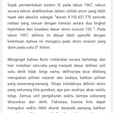
Sejak pembentukan sistem SI pada tahun 1967, sekon
secara teknis didefinisikan dalam istilah atom yang lebih
tepat dan absolut sebagai “durasi 9.192.631.770 periode
radiasi yang sesuai dengan transisi antara dua tingkat
hiperhalus dari keadaan dasar atom cesium 133 ”. Pada
tahun 1997, definisi ini dibuat lebih spesifik dengan
ketentuan bahwa ini mengacu pada atom sesium yang
diam pada suhu 0° Kelvin.
Mengingat bahwa Bumi melambat secara bertahap, dan
hari matahari rata-rata yang menjadi dasar definisi asli
satu detik tidak tetap sama, definisinya bisa dibilang
merupakan pilihan sejarah dan budaya, bahkan pilihan
yang sewenang-wenang. Tetapi setidaknya definisi atom
yang sekarang kita gunakan, apa pun asalnya, akan selalu
tetap. Semua unit pengukuran waktu lainnya sekarang
diturunkan dari detik. Faktanya, karena kita dapat
mengukur waktu lebih akurat daripada panjang, bahkan