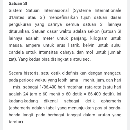
Satuan SI
Sistem Satuan Internasional (Système Internationale
d'Unités atau SI) mendefinisikan tujuh satuan dasar
pengukuran yang darinya semua satuan SI lainnya
diturunkan. Satuan dasar waktu adalah sekon (satuan SI
lainnya adalah: meter untuk panjang, kilogram untuk
massa, ampere untuk arus listrik, kelvin untuk suhu,
candela untuk intensitas cahaya, dan mol untuk jumlah
zat). Yang kedua bisa disingkat s atau sec.
Secara historis, satu detik didefinisikan dengan mengacu
pada periode waktu yang lebih lama – menit, jam, dan hari
– mis. sebagai 1/86.400 hari matahari rata-rata (satu hari
adalah 24 jam x 60 menit x 60 detik = 86.400 detik). Ini
kadang-kadang dikenal sebagai detik ephemeris
(ephemeris adalah tabel yang menunjukkan posisi benda-
benda langit pada berbagai tanggal dalam urutan yang
teratur).