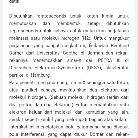
detik.
Dibutuhkan femtoseconds untuk ikatan kimia untuk
memutuskan dan membentuk, tetapi dibutuhkan
zeptoseconds untuk cahaya untuk melakukan perjalanan
melintasi satu molekul hidrogen (H2). Untuk mengukur
perjalanan yang sangat singkat ini, fisikawan Reinhard
Dörner dari Universitas Goethe di Jerman dan rekan-
rekannya menembakkan sinar-X dari PETRA III di
Deutsches Elektronen-Synchrotron (DESY), akselerator
partikel di Hamburg.
Para peneliti mengatur energi sinar-X sehingga satu foton,
atau partikel cahaya, menjatuhkan dua elektron dari
molekul hidrogen. (Sebuah molekul hidrogen terdiri dari
dua proton dan dua elektron.) Foton memantulkan satu
elektron keluar dari molekul, dan kemudian yang lain,
sedikit seperti kerikil yang melompati bagian atas kolam.
Interaksi ini menciptakan pola gelombang yang disebut
pola interferensi, yang dapat diukur Dörner dan rekan-