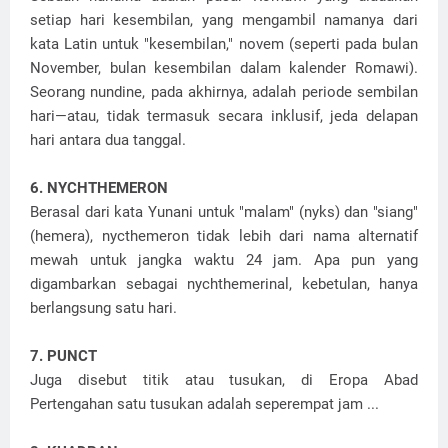
setiap hari kesembilan, yang mengambil namanya dari
kata Latin untuk "kesembilan," novem (seperti pada bulan
November, bulan kesembilan dalam kalender Romawi).
Seorang nundine, pada akhirnya, adalah periode sembilan
hari—atau, tidak termasuk secara inklusif, jeda delapan
hari antara dua tanggal.
6. NYCHTHEMERON
Berasal dari kata Yunani untuk "malam" (nyks) dan "siang"
(hemera), nycthemeron tidak lebih dari nama alternatif
mewah untuk jangka waktu 24 jam. Apa pun yang
digambarkan sebagai nychthemerinal, kebetulan, hanya
berlangsung satu hari.
7. PUNCT
Juga disebut titik atau tusukan, di Eropa Abad
Pertengahan satu tusukan adalah seperempat jam ...