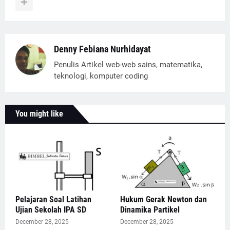
Denny Febiana Nurhidayat
Penulis Artikel web-web sains, matematika,
teknologi, komputer coding
You might like
Pelajaran Soal Latihan
Hukum Gerak Newton dan
Ujian Sekolah IPA SD
Dinamika Partikel
December 28, 2025
December 28, 2025