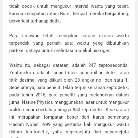
tidak cocok untuk mengukur interval waktu yang tepat,
karena kecepatan rotasi Bumi, tempat mereka bergantung,
bervariasi terhadap detik.
Para ilmuwan telah mengukur satuan ukuran waktu
terpendek yang pernah ada: waktu yang dibutuhkan
partikel cahaya untuk melintasi molekul hidrogen.
Waktu itu, sebagai catatan, adalah 247 zeptoseconds.
Zeptosekon adalah sepertriliun sepermiliar detik, atau
titik desimal yang diikuti oleh 20 angka nol dan satu 1.
Sebelumnya, para peneliti telah terjun ke ranah zeptodetik;
pada tahun 2016, para peneliti yang melaporkan dalam
jurnal Nature Physics menggunakan laser untuk mengukur
waktu secara bertahap hingga 850 zeptodetik. Keakuratan
ini merupakan lompatan besar dari karya pemenang
Hadiah Nobel 1999 yang pertama kali mengukur waktu
dalam femtodetik, yaitu sepersejuta dari sepersejuta