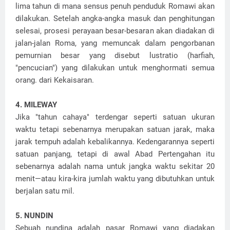
lima tahun di mana sensus penuh penduduk Romawi akan
dilakukan. Setelah angka-angka masuk dan penghitungan
selesai, prosesi perayaan besar-besaran akan diadakan di
jalan-jalan Roma, yang memuncak dalam pengorbanan
pemurnian besar yang disebut lustratio (harfiah,
"pencucian") yang dilakukan untuk menghormati semua
orang. dari Kekaisaran.
4. MILEWAY
Jika "tahun cahaya" terdengar seperti satuan ukuran
waktu tetapi sebenarnya merupakan satuan jarak, maka
jarak tempuh adalah kebalikannya. Kedengarannya seperti
satuan panjang, tetapi di awal Abad Pertengahan itu
sebenarnya adalah nama untuk jangka waktu sekitar 20
menit—atau kira-kira jumlah waktu yang dibutuhkan untuk
berjalan satu mil.
5. NUNDIN
Sebuah nundina adalah pasar Romawi yang diadakan