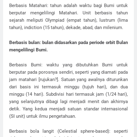
Berbasis Matahari: tahun adalah waktu bagi Bumi untuk
berputar mengelilingi Matahari. Unit berbasis tahun
sejarah meliputi Olympiad (empat tahun), lustrum (lima
tahun), indiction (15 tahun), dekade, abad, dan milenium.
Berbasis bulan: bulan didasarkan pada periode orbit Bulan
mengelilingi Bumi.
Berbasis Bumi: waktu yang dibutuhkan Bumi untuk
berputar pada porosnya sendiri, seperti yang diamati pada
jam matahari [rujukan?]. Satuan yang awalnya diturunkan
dari basis ini termasuk minggu (tujuh hari), dan dua
minggu (14 hari). Subdivisi hari termasuk jam (1/24 hari),
yang selanjutnya dibagi lagi menjadi menit dan akhirnya
detik. Yang kedua menjadi satuan standar internasional
(SI unit) untuk ilmu pengetahuan.
Berbasis bola langit (Celestial sphere-based): seperti