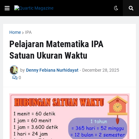
Home
IPA
Pelajaran Matematika IPA
Satuan Ukuran Waktu
by
Denny Febiana Nurhidayat
-
December 28, 2025
0