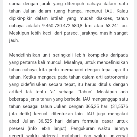
sama dengan jarak yang ditempuh cahaya dalam satu
tahun Julian dalam ruang hampa, menurut IAU. Kalau
dipikir-pikir dalam istilah yang mudah diakses, tahun
cahaya adalah 9.460.730.472.580,8 km atau 63.241 au.
Meskipun lebih kecil dari parsec, jaraknya masih sangat
jauh.
Mendefinisikan unit seringkali lebih kompleks daripada
yang pertama kali muncul. Misalnya, untuk mendefinisikan
tahun cahaya, kita perlu memahami dengan tepat apa itu
tahun. Ketika mengacu pada tahun dalam arti astronomis
yang didefinisikan secara tepat, itu harus ditulis dengan
artikel tak tentu "a" sebagai "tahun". Meskipun ada
beberapa jenis tahun yang berbeda, IAU menganggap satu
tahun sebagai tahun Julian dengan 365,25 hari (31,5576
juta detik) kecuali ditentukan lain. IAU juga mengakui
abad Julian 36.525 hari dalam formula dasar untuk
presesi (info lebih lanjut). Pengukuran waktu lainnya
seperti waktu sidereal, matahari, dan waktu universal