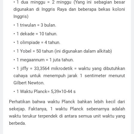
1 dua minggu = 2 minggu (Yang ini sebagian besar
digunakan di Inggris Raya dan beberapa bekas koloni
Inggris)
1 triwulan = 3 bulan.
1 dekade = 10 tahun.
1 olimpiade = 4 tahun.
1 Yobel = 50 tahun (ini digunakan dalam alkitab)
1 megaannum = 1 juta tahun.
1 jiffy = 33,3564 mikrodetik = waktu yang dibutuhkan
cahaya untuk menempuh jarak 1 sentimeter menurut
Gilbert Newton.
1 Waktu Planck= 5,39×10-44 s
Perhatikan bahwa waktu Planck bahkan lebih kecil dari
sekejap. Faktanya, 1 waktu Planck sebenarnya adalah
waktu terukur terpendek di antara semua unit waktu yang
berbeda.