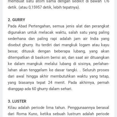
membuat satu atom sama dengan sedikit di bawah 1/6
detik. (atau 0,15957 detik, lebih tepatnya).
2. GURRY
Pada Abad Pertengahan, semua jenis alat dan perangkat
digunakan untuk melacak waktu, salah satu yang paling
sederhana dan paling rapi adalah jam air India yang
disebut ghurry. Itu terdiri dari mangkuk logam atau kayu
besar, ditusuk dengan beberapa lubang, yang akan
ditempatkan di baskom berisi air, dan saat air dituangkan
ke dalam mangkuk melalui lubang di sisinya, perlahan-
lahan akan tenggelam ke dasar tangki. . Seluruh proses
dari awal hingga akhir membutuhkan waktu yang tetap,
yang biasanya tepat 24 menit. Pada akhirnya, pernah
dianggap ada 60 ghurry dalam sehari.
3. LUSTER
Kilau adalah periode lima tahun. Penggunaannya berasal
dari Roma Kuno, ketika sebuah lustrum adalah periode