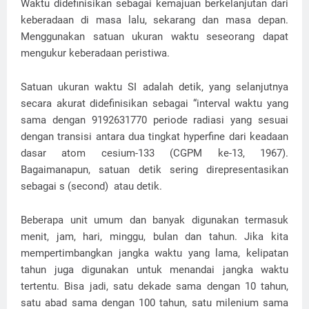
Waktu didefinisikan sebagai kemajuan berkelanjutan dari
keberadaan di masa lalu, sekarang dan masa depan.
Menggunakan satuan ukuran waktu seseorang dapat
mengukur keberadaan peristiwa.
Satuan ukuran waktu SI adalah detik, yang selanjutnya
secara akurat didefinisikan sebagai “interval waktu yang
sama dengan 9192631770 periode radiasi yang sesuai
dengan transisi antara dua tingkat hyperfine dari keadaan
dasar atom cesium-133 (CGPM ke-13, 1967).
Bagaimanapun, satuan detik sering direpresentasikan
sebagai s (second) atau detik.
Beberapa unit umum dan banyak digunakan termasuk
menit, jam, hari, minggu, bulan dan tahun. Jika kita
mempertimbangkan jangka waktu yang lama, kelipatan
tahun juga digunakan untuk menandai jangka waktu
tertentu. Bisa jadi, satu dekade sama dengan 10 tahun,
satu abad sama dengan 100 tahun, satu milenium sama