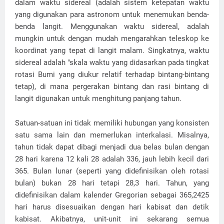
dalam waktu sidereal (adalah sistem ketepatan waktu
yang digunakan para astronom untuk menemukan benda-
benda langit. Menggunakan waktu sidereal, adalah
mungkin untuk dengan mudah mengarahkan teleskop ke
koordinat yang tepat di langit malam. Singkatnya, waktu
sidereal adalah "skala waktu yang didasarkan pada tingkat
rotasi Bumi yang diukur relatif terhadap bintang-bintang
tetap), di mana pergerakan bintang dan rasi bintang di
langit digunakan untuk menghitung panjang tahun.
Satuan-satuan ini tidak memiliki hubungan yang konsisten
satu sama lain dan memerlukan interkalasi. Misalnya,
tahun tidak dapat dibagi menjadi dua belas bulan dengan
28 hari karena 12 kali 28 adalah 336, jauh lebih kecil dari
365. Bulan lunar (seperti yang didefinisikan oleh rotasi
bulan) bukan 28 hari tetapi 28,3 hari. Tahun, yang
didefinisikan dalam kalender Gregorian sebagai 365,2425
hari harus disesuaikan dengan hari kabisat dan detik
kabisat. Akibatnya, unit-unit ini sekarang semua