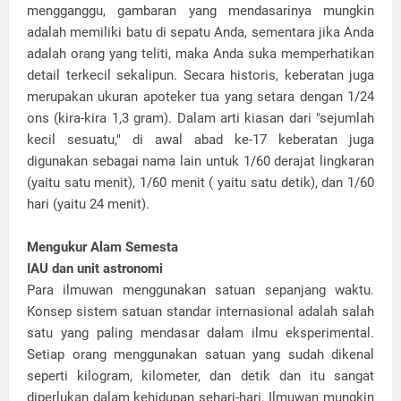
mengganggu, gambaran yang mendasarinya mungkin
adalah memiliki batu di sepatu Anda, sementara jika Anda
adalah orang yang teliti, maka Anda suka memperhatikan
detail terkecil sekalipun. Secara historis, keberatan juga
merupakan ukuran apoteker tua yang setara dengan 1/24
ons (kira-kira 1,3 gram). Dalam arti kiasan dari "sejumlah
kecil sesuatu," di awal abad ke-17 keberatan juga
digunakan sebagai nama lain untuk 1/60 derajat lingkaran
(yaitu satu menit), 1/60 menit ( yaitu satu detik), dan 1/60
hari (yaitu 24 menit).
Mengukur Alam Semesta
IAU dan unit astronomi
Para ilmuwan menggunakan satuan sepanjang waktu.
Konsep sistem satuan standar internasional adalah salah
satu yang paling mendasar dalam ilmu eksperimental.
Setiap orang menggunakan satuan yang sudah dikenal
seperti kilogram, kilometer, dan detik dan itu sangat
diperlukan dalam kehidupan sehari-hari. Ilmuwan mungkin