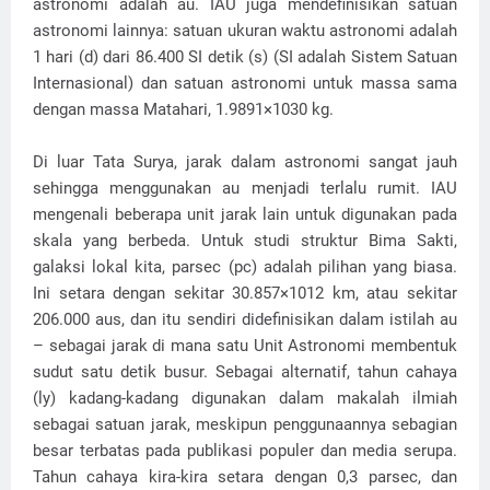
astronomi adalah au. IAU juga mendefinisikan satuan
astronomi lainnya: satuan ukuran waktu astronomi adalah
1 hari (d) dari 86.400 SI detik (s) (SI adalah Sistem Satuan
Internasional) dan satuan astronomi untuk massa sama
dengan massa Matahari, 1.9891×1030 kg.
Di luar Tata Surya, jarak dalam astronomi sangat jauh
sehingga menggunakan au menjadi terlalu rumit. IAU
mengenali beberapa unit jarak lain untuk digunakan pada
skala yang berbeda. Untuk studi struktur Bima Sakti,
galaksi lokal kita, parsec (pc) adalah pilihan yang biasa.
Ini setara dengan sekitar 30.857×1012 km, atau sekitar
206.000 aus, dan itu sendiri didefinisikan dalam istilah au
– sebagai jarak di mana satu Unit Astronomi membentuk
sudut satu detik busur. Sebagai alternatif, tahun cahaya
(ly) kadang-kadang digunakan dalam makalah ilmiah
sebagai satuan jarak, meskipun penggunaannya sebagian
besar terbatas pada publikasi populer dan media serupa.
Tahun cahaya kira-kira setara dengan 0,3 parsec, dan