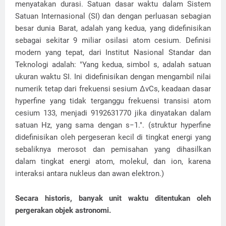
menyatakan durasi. Satuan dasar waktu dalam Sistem
Satuan Internasional (SI) dan dengan perluasan sebagian
besar dunia Barat, adalah yang kedua, yang didefinisikan
sebagai sekitar 9 miliar osilasi atom cesium. Definisi
modern yang tepat, dari Institut Nasional Standar dan
Teknologi adalah: "Yang kedua, simbol s, adalah satuan
ukuran waktu SI. Ini didefinisikan dengan mengambil nilai
numerik tetap dari frekuensi sesium ΔνCs, keadaan dasar
hyperfine yang tidak terganggu frekuensi transisi atom
cesium 133, menjadi 9192631770 jika dinyatakan dalam
satuan Hz, yang sama dengan s−1.". (struktur hyperfine
didefinisikan oleh pergeseran kecil di tingkat energi yang
sebaliknya merosot dan pemisahan yang dihasilkan
dalam tingkat energi atom, molekul, dan ion, karena
interaksi antara nukleus dan awan elektron.)
Secara historis, banyak unit waktu ditentukan oleh
pergerakan objek astronomi.