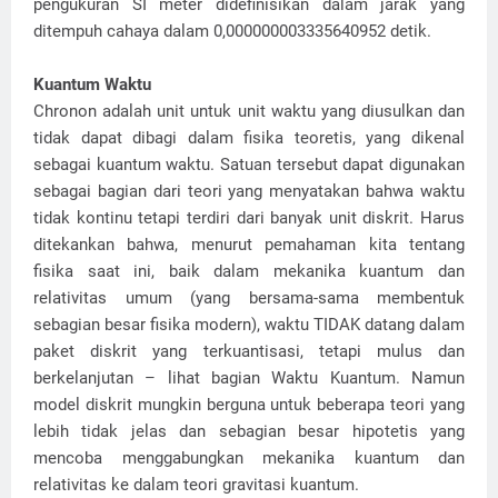
pengukuran SI meter didefinisikan dalam jarak yang
ditempuh cahaya dalam 0,000000003335640952 detik.
Kuantum Waktu
Chronon adalah unit untuk unit waktu yang diusulkan dan
tidak dapat dibagi dalam fisika teoretis, yang dikenal
sebagai kuantum waktu. Satuan tersebut dapat digunakan
sebagai bagian dari teori yang menyatakan bahwa waktu
tidak kontinu tetapi terdiri dari banyak unit diskrit. Harus
ditekankan bahwa, menurut pemahaman kita tentang
fisika saat ini, baik dalam mekanika kuantum dan
relativitas umum (yang bersama-sama membentuk
sebagian besar fisika modern), waktu TIDAK datang dalam
paket diskrit yang terkuantisasi, tetapi mulus dan
berkelanjutan – lihat bagian Waktu Kuantum. Namun
model diskrit mungkin berguna untuk beberapa teori yang
lebih tidak jelas dan sebagian besar hipotetis yang
mencoba menggabungkan mekanika kuantum dan
relativitas ke dalam teori gravitasi kuantum.