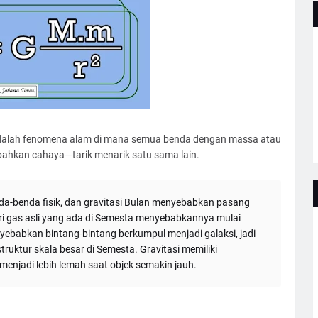
), adalah fenomena alam di mana semua benda dengan massa atau
 bahkan cahaya—tarik menarik satu sama lain.
da-benda fisik, dan gravitasi Bulan menyebabkan pasang
teri gas asli yang ada di Semesta menyebabkannya mulai
babkan bintang-bintang berkumpul menjadi galaksi, jadi
ruktur skala besar di Semesta. Gravitasi memiliki
menjadi lebih lemah saat objek semakin jauh.