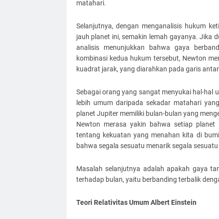
matahari.
Selanjutnya, dengan menganalisis hukum ke
jauh planet ini, semakin lemah gayanya. Jika 
analisis menunjukkan bahwa gaya berband
kombinasi kedua hukum tersebut, Newton men
kuadrat jarak, yang diarahkan pada garis anta
Sebagai orang yang sangat menyukai hal-hal
lebih umum daripada sekadar matahari yang
planet Jupiter memiliki bulan-bulan yang meng
Newton merasa yakin bahwa setiap planet
tentang kekuatan yang menahan kita di bumi
bahwa segala sesuatu menarik segala sesuatu 
Masalah selanjutnya adalah apakah gaya ta
terhadap bulan, yaitu berbanding terbalik deng
Teori Relativitas Umum Albert Einstein