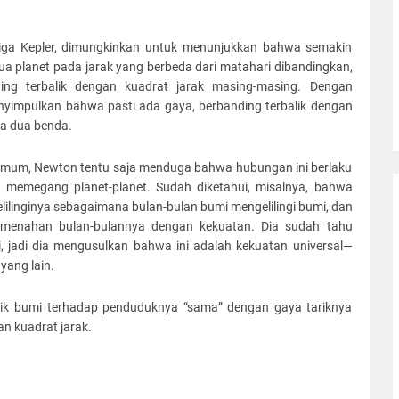
tiga Kepler, dimungkinkan untuk menunjukkan bahwa semakin
dua planet pada jarak yang berbeda dari matahari dibandingkan,
ing terbalik dengan kuadrat jarak masing-masing. Dengan
yimpulkan bahwa pasti ada gaya, berbanding terbalik dengan
ra dua benda.
 umum, Newton tentu saja menduga bahwa hubungan ini berlaku
 memegang planet-planet. Sudah diketahui, misalnya, bahwa
elilinginya sebagaimana bulan-bulan bumi mengelilingi bumi, dan
 menahan bulan-bulannya dengan kekuatan. Dia sudah tahu
, jadi dia mengusulkan bahwa ini adalah kekuatan universal—
yang lain.
rik bumi terhadap penduduknya “sama” dengan gaya tariknya
an kuadrat jarak.