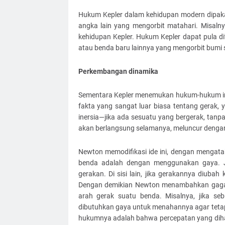
Hukum Kepler dalam kehidupan modern dipakai
angka lain yang mengorbit matahari. Misalny
kehidupan Kepler. Hukum Kepler dapat pula d
atau benda baru lainnya yang mengorbit bumi s
Perkembangan dinamika
Sementara Kepler menemukan hukum-hukum ini
fakta yang sangat luar biasa tentang gerak,
inersia—jika ada sesuatu yang bergerak, tanp
akan berlangsung selamanya, meluncur dengan
Newton memodifikasi ide ini, dengan mengat
benda adalah dengan menggunakan gaya. J
gerakan. Di sisi lain, jika gerakannya diuba
Dengan demikian Newton menambahkan gaga
arah gerak suatu benda. Misalnya, jika seb
dibutuhkan gaya untuk menahannya agar tetap 
hukumnya adalah bahwa percepatan yang dihas