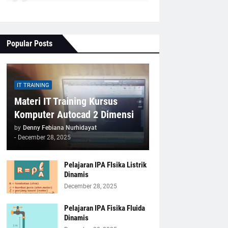
Popular Posts
IT TRAINING
Materi IT Training Kursus
Komputer Autocad 2 Dimensi
by
Denny Febiana Nurhidayat
-
December 28, 2025
Pelajaran IPA FIsika Listrik
Dinamis
December 28, 2025
Pelajaran IPA Fisika Fluida
Dinamis