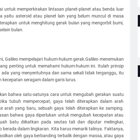
 untuk memperkirakan lintasan planet-planet atau benda luar
a yaitu asteroid atau planet lain yang belum muncul di masa
iterapkan untuk menghitung gerak bulan yang mengorbit bumi,
elain bulan.
, Galileo mempelajari hukum-hukum gerak.Galileo menemukan
 yang penting untuk memahami hukum-hukum ini. Itulah prinsip
a ada yang menyentuhnya dan sama sekali tidak terganggu, itu
 kecepatan seragam dalam garis lurus.
akan bahwa satu-satunya cara untuk mengubah gerakan suatu
ika tubuh mempercepat, gaya telah diterapkan dalam arah
h ke arah yang baru, sebuah gaya telah diterapkan ke samping.
san bahwa gaya diperlukan untuk mengubah kecepatan atau
uah batu diikatkan pada seutas tali dan diputar melingkar,
berada dalam lingkaran. Kita harus menarik talinya. Faktanya,
ilkan oleh gaya berbanding terbalik dengan massa, atau gaya