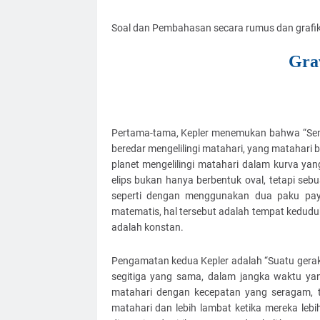
Soal dan Pembahasan secara rumus dan grafik 
Grav
Pertama-tama, Kepler menemukan bahwa “Semua
beredar mengelilingi matahari, yang matahari be
planet mengelilingi matahari dalam kurva yan
elips bukan hanya berbentuk oval, tetapi seb
seperti dengan menggunakan dua paku payung
matematis, hal tersebut adalah tempat keduduka
adalah konstan.
Pengamatan kedua Kepler adalah “Suatu gerak
segitiga yang sama, dalam jangka waktu yan
matahari dengan kecepatan yang seragam, te
matahari dan lebih lambat ketika mereka lebih