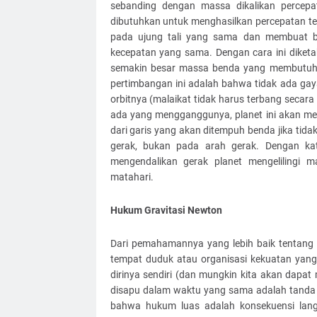
sebanding dengan massa dikalikan percep
dibutuhkan untuk menghasilkan percepatan te
pada ujung tali yang sama dan membuat ba
kecepatan yang sama. Dengan cara ini diketa
semakin besar massa benda yang membutuhkan
pertimbangan ini adalah bahwa tidak ada gay
orbitnya (malaikat tidak harus terbang secara 
ada yang mengganggunya, planet ini akan me
dari garis yang akan ditempuh benda jika tid
gerak, bukan pada arah gerak. Dengan kata
mengendalikan gerak planet mengelilingi m
matahari.
Hukum Gravitasi Newton
Dari pemahamannya yang lebih baik tentang
tempat duduk atau organisasi kekuatan yan
dirinya sendiri (dan mungkin kita akan dap
disapu dalam waktu yang sama adalah tanda y
bahwa hukum luas adalah konsekuensi lan