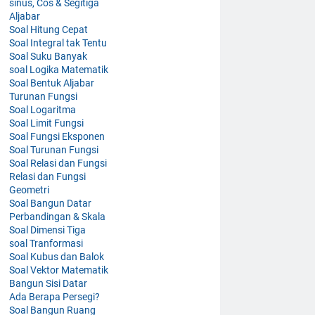
sinus, Cos & Segitiga
Aljabar
Soal Hitung Cepat
Soal Integral tak Tentu
Soal Suku Banyak
soal Logika Matematik
Soal Bentuk Aljabar
Turunan Fungsi
Soal Logaritma
Soal Limit Fungsi
Soal Fungsi Eksponen
Soal Turunan Fungsi
Soal Relasi dan Fungsi
Relasi dan Fungsi
Geometri
Soal Bangun Datar
Perbandingan & Skala
Soal Dimensi Tiga
soal Tranformasi
Soal Kubus dan Balok
Soal Vektor Matematik
Bangun Sisi Datar
Ada Berapa Persegi?
Soal Bangun Ruang