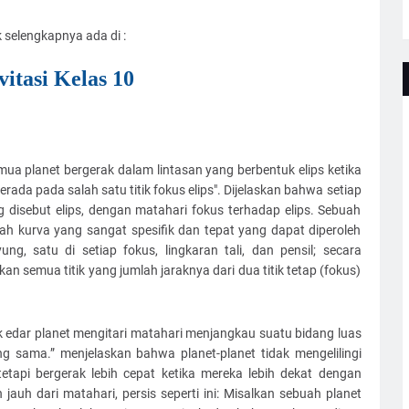
selengkapnya ada di :
itasi Kelas 10
 planet bergerak dalam lintasan yang berbentuk elips ketika
rada pada salah satu titik fokus elips". Dijelaskan bahwa setiap
g disebut elips, dengan matahari fokus terhadap elips. Sebuah
uah kurva yang sangat spesifik dan tepat yang dapat diperoleh
, satu di setiap fokus, lingkaran tali, dan pensil; secara
n semua titik yang jumlah jaraknya dari dua titik tetap (fokus)
 edar planet mengitari matahari menjangkau suatu bidang luas
g sama.” menjelaskan bahwa planet-planet tidak mengelilingi
tapi bergerak lebih cepat ketika mereka lebih dekat dengan
 jauh dari matahari, persis seperti ini: Misalkan sebuah planet