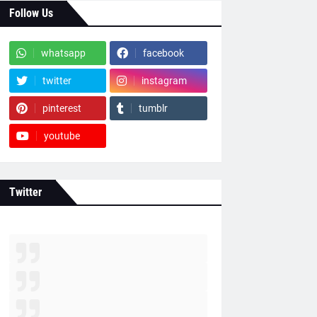
Follow Us
whatsapp
facebook
twitter
instagram
pinterest
tumblr
youtube
Twitter