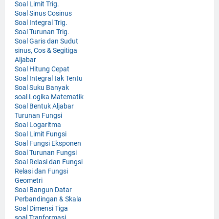
Soal Limit Trig.
Soal Sinus Cosinus
Soal Integral Trig.
Soal Turunan Trig.
Soal Garis dan Sudut
sinus, Cos & Segitiga
Aljabar
Soal Hitung Cepat
Soal Integral tak Tentu
Soal Suku Banyak
soal Logika Matematik
Soal Bentuk Aljabar
Turunan Fungsi
Soal Logaritma
Soal Limit Fungsi
Soal Fungsi Eksponen
Soal Turunan Fungsi
Soal Relasi dan Fungsi
Relasi dan Fungsi
Geometri
Soal Bangun Datar
Perbandingan & Skala
Soal Dimensi Tiga
soal Tranformasi