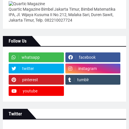
Quartic Magazine Bimbel Jakarta Timur, Bimbel Matematika
IPA, Jl. Wijaya Kusuma II No.212, Malaka Sari, Duren Sawit,
Jakarta Timur, Telp. 082210027724
Follow Us
whatsapp
facebook
twitter
instagram
pinterest
tumblr
youtube
Twitter