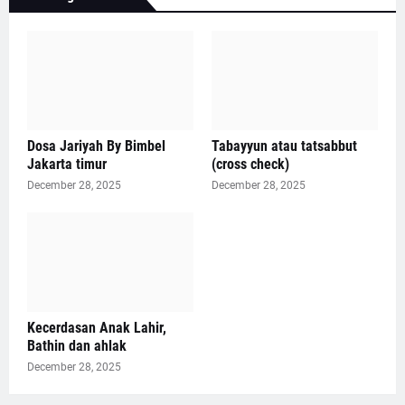
Dosa Jariyah By Bimbel
Tabayyun atau tatsabbut
Jakarta timur
(cross check)
December 28, 2025
December 28, 2025
Kecerdasan Anak Lahir,
Bathin dan ahlak
December 28, 2025