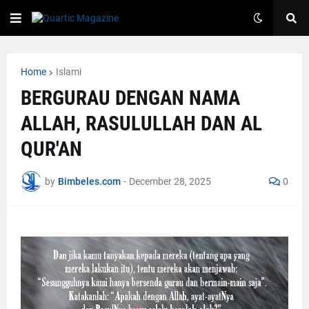
Home
Islami
BERGURAU DENGAN NAMA
ALLAH, RASULULLAH DAN AL
QUR'AN
by
Bimbeles.com
-
December 28, 2025
0