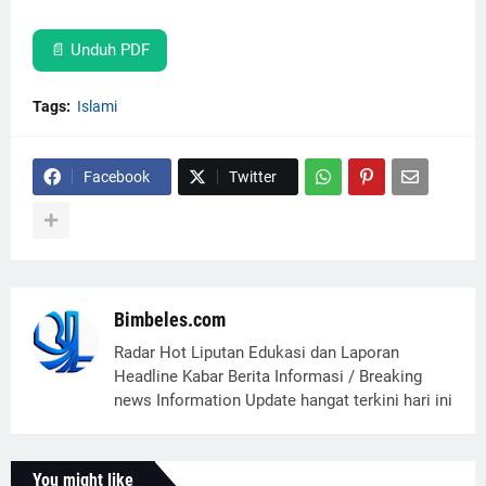
📄 Unduh PDF
Tags:
Islami
Facebook
Twitter
Bimbeles.com
Radar Hot Liputan Edukasi dan Laporan
Headline Kabar Berita Informasi / Breaking
news Information Update hangat terkini hari ini
You might like