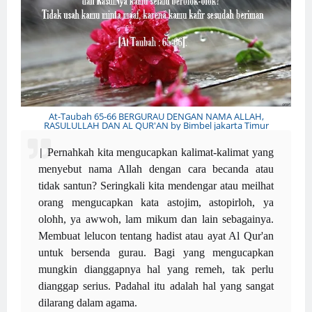
At-Taubah 65-66 BERGURAU DENGAN NAMA ALLAH,
RASULULLAH DAN AL QUR'AN by Bimbel jakarta Timur
|
Pernahkah kita mengucapkan kalimat-kalimat yang
menyebut nama Allah dengan cara becanda atau
tidak santun? Seringkali kita mendengar atau meilhat
orang mengucapkan kata astojim, astopirloh, ya
olohh, ya awwoh, lam mikum dan lain sebagainya.
Membuat lelucon tentang hadist atau ayat Al Qur'an
untuk bersenda gurau. Bagi yang mengucapkan
mungkin dianggapnya hal yang remeh, tak perlu
dianggap serius. Padahal itu adalah hal yang sangat
dilarang dalam agama.