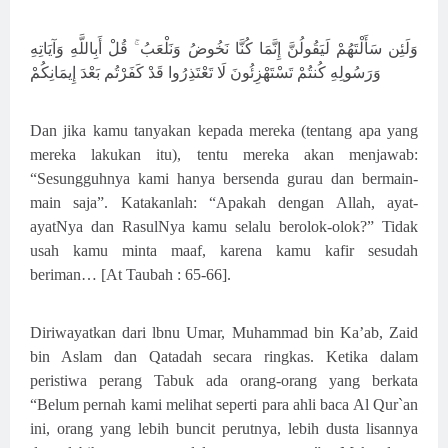
وَلَئِن سَأَلْتَهُمْ لَيَقُولُنَّ إِنَّمَا كُنَّا نَخُوضُ وَنَلْعَبُ ۚ قُلْ أَبِاللَّهِ وَآيَاتِهِ
وَرَسُولِهِ كُنتُمْ تَسْتَهْزِئُونَ لَا تَعْتَذِرُوا قَدْ كَفَرْتُم بَعْدَ إِيمَانِكُمْ
Dan jika kamu tanyakan kepada mereka (tentang apa yang
mereka lakukan itu), tentu mereka akan menjawab:
“Sesungguhnya kami hanya bersenda gurau dan bermain-
main saja”. Katakanlah: “Apakah dengan Allah, ayat-
ayatNya dan RasulNya kamu selalu berolok-olok?” Tidak
usah kamu minta maaf, karena kamu kafir sesudah
beriman… [At Taubah : 65-66].
Diriwayatkan dari lbnu Umar, Muhammad bin Ka’ab, Zaid
bin Aslam dan Qatadah secara ringkas. Ketika dalam
peristiwa perang Tabuk ada orang-orang yang berkata
“Belum pernah kami melihat seperti para ahli baca Al Qur`an
ini, orang yang lebih buncit perutnya, lebih dusta lisannya