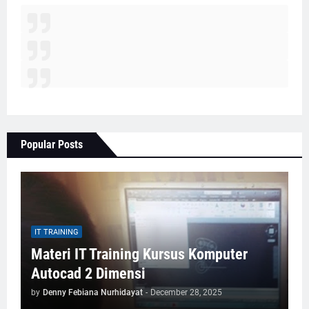
Popular Posts
IT TRAINING
Materi IT Training Kursus Komputer
Autocad 2 Dimensi
by
Denny Febiana Nurhidayat
-
December 28, 2025