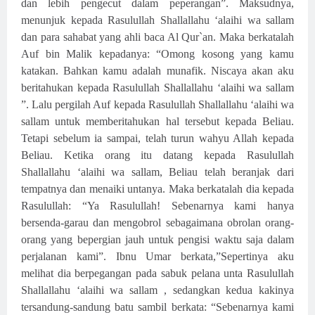
dan lebih pengecut dalam peperangan”. Maksudnya,
menunjuk kepada Rasulullah Shallallahu ‘alaihi wa sallam
dan para sahabat yang ahli baca Al Qur`an. Maka berkatalah
Auf bin Malik kepadanya: “Omong kosong yang kamu
katakan. Bahkan kamu adalah munafik. Niscaya akan aku
beritahukan kepada Rasulullah Shallallahu ‘alaihi wa sallam
”. Lalu pergilah Auf kepada Rasulullah Shallallahu ‘alaihi wa
sallam untuk memberitahukan hal tersebut kepada Beliau.
Tetapi sebelum ia sampai, telah turun wahyu Allah kepada
Beliau. Ketika orang itu datang kepada Rasulullah
Shallallahu ‘alaihi wa sallam, Beliau telah beranjak dari
tempatnya dan menaiki untanya. Maka berkatalah dia kepada
Rasulullah: “Ya Rasulullah! Sebenarnya kami hanya
bersenda-garau dan mengobrol sebagaimana obrolan orang-
orang yang bepergian jauh untuk pengisi waktu saja dalam
perjalanan kami”. Ibnu Umar berkata,”Sepertinya aku
melihat dia berpegangan pada sabuk pelana unta Rasulullah
Shallallahu ‘alaihi wa sallam , sedangkan kedua kakinya
tersandung-sandung batu sambil berkata: “Sebenarnya kami