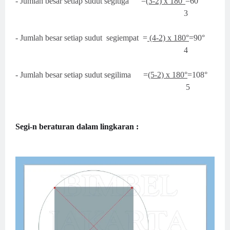
- Jumlah besar setiap sudut segitiga =
(3-2) x 180°
=6
0°
3
-
Jumlah besar setiap sudut segiempat =
(4-2) x 180°
=9
0°
4
-
Jumlah besar setiap sudut segilima =
(5-2) x 180°
=108
°
5
Segi-n beraturan dalam lingkaran :