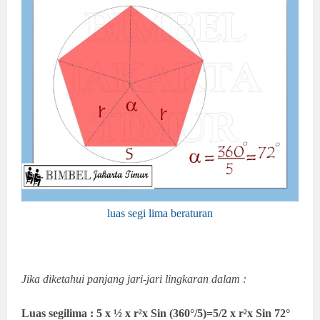
luas segi lima beraturan
Jika diketahui panjang jari-jari lingkaran dalam :
Luas segilima : 5 x ½ x r²x Sin (360°/5)=5/2 x
r²x Sin 72°