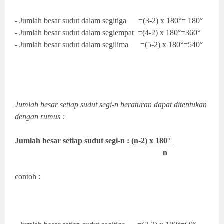
- Jumlah besar sudut dalam segitiga =(3-2) x 180°=
180°
-
Jumlah besar sudut dalam segiempat =(4-2) x 180°=36
0°
-
Jumlah besar sudut dalam segilima =(5-2) x 180°=54
0°
Jumlah besar setiap sudut segi-n beraturan dapat ditentukan
dengan rumus :
Jumlah besar setiap sudut segi-n :
(n-2) x 180°
n
contoh :