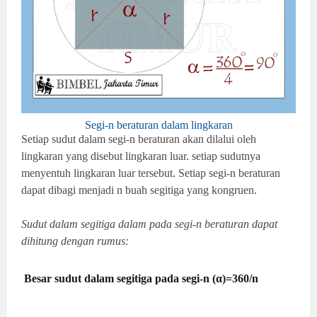
Segi-n beraturan dalam lingkaran
Setiap sudut dalam segi-n beraturan akan dilalui oleh
lingkaran yang disebut lingkaran luar. setiap sudutnya
menyentuh lingkaran luar tersebut. Setiap segi-n beraturan
dapat dibagi menjadi n buah segitiga yang kongruen.
Sudut dalam segitiga dalam pada segi-n beraturan dapat
dihitung dengan rumus:
Besar sudut dalam segitiga pada segi-n (α)=360/n