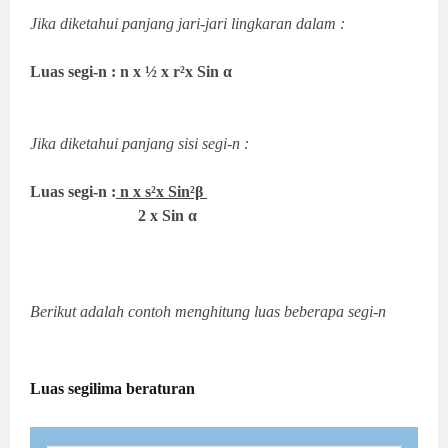
Jika diketahui panjang jari-jari lingkaran dalam :
Luas segi-n : n x ½ x r²x Sin α
Jika diketahui panjang sisi segi-n :
Luas segi-n :
n x s²x Sin²β
2 x Sin α
Berikut adalah contoh menghitung luas beberapa segi-n
Luas segilima beraturan