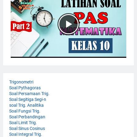
Trigonometri
Soal Pythagoras
Soal Persamaan Trig.
Soal Segitiga Segi-n
soal Trig. Analitika
Soal Fungsi Trig.
Soal Perbandingan
Soal Limit Trig.
Soal Sinus Cosinus
Soal Integral Trig.