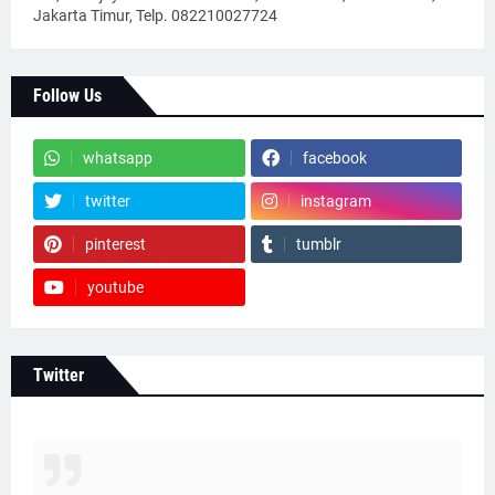
Jakarta Timur, Telp. 082210027724
Follow Us
whatsapp
facebook
twitter
instagram
pinterest
tumblr
youtube
Twitter