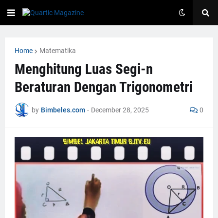
Home
Matematika
Menghitung Luas Segi-n
Beraturan Dengan Trigonometri
by
Bimbeles.com
-
December 28, 2025
0