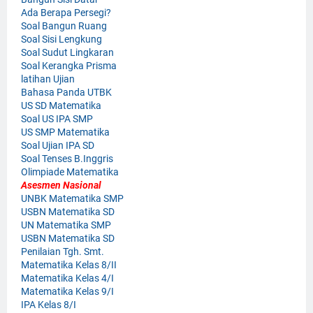
Ada Berapa Persegi?
Soal Bangun Ruang
Soal Sisi Lengkung
Soal Sudut Lingkaran
Soal Kerangka Prisma
latihan Ujian
Bahasa Panda UTBK
US SD Matematika
Soal US IPA SMP
US SMP Matematika
Soal Ujian IPA SD
Soal Tenses B.Inggris
Olimpiade Matematika
Asesmen Nasional
UNBK Matematika SMP
USBN Matematika SD
UN Matematika SMP
USBN Matematika SD
Penilaian Tgh. Smt.
Matematika Kelas 8/II
Matematika Kelas 4/I
Matematika Kelas 9/I
IPA Kelas 8/I