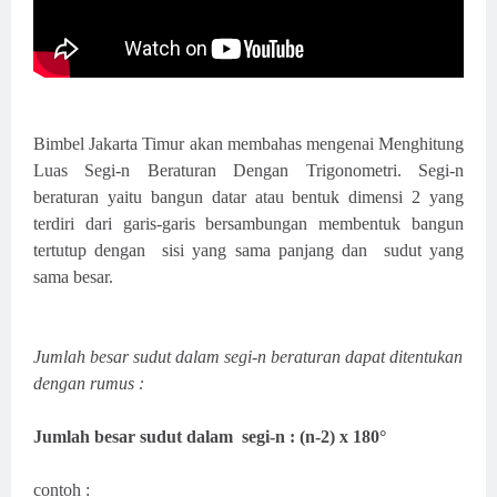
Bimbel Jakarta Timur akan membahas mengenai Menghitung
Luas Segi-n Beraturan Dengan Trigonometri. Segi-n
beraturan yaitu bangun datar atau bentuk dimensi 2 yang
terdiri dari garis-garis bersambungan membentuk bangun
tertutup dengan sisi yang sama panjang dan sudut yang
sama besar.
Jumlah besar sudut dalam segi-n beraturan dapat ditentukan
dengan rumus :
Jumlah besar sudut dalam segi-n : (n-2) x 180°
contoh :