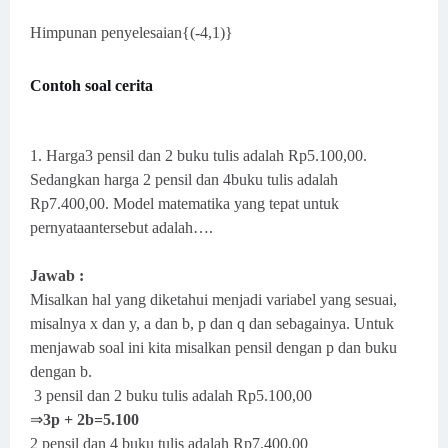
Himpunan penyelesaian{(-4,1)}
Contoh soal cerita
1. Harga3 pensil dan 2 buku tulis adalah Rp5.100,00.
Sedangkan harga 2 pensil dan 4buku tulis adalah
Rp7.400,00. Model matematika yang tepat untuk
pernyataantersebut adalah….
Jawab :
Misalkan hal yang diketahui menjadi variabel yang sesuai,
misalnya x dan y, a dan b, p dan q dan sebagainya. Untuk
menjawab soal ini kita misalkan pensil dengan p dan buku
dengan b.
3 pensil dan 2 buku tulis adalah Rp5.100,00
⇒
3p + 2b=5.100
2 pensil dan 4 buku tulis adalah Rp7.400,00