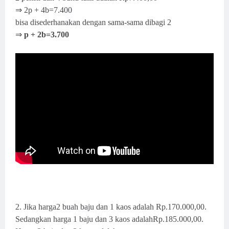
⇒ 2p + 4b=7.400
bisa disederhanakan dengan sama-sama dibagi 2
⇒
p + 2b=3.700
2. Jika harga2 buah baju dan 1 kaos adalah Rp.170.000,00.
Sedangkan harga 1 baju dan 3 kaos adalahRp.185.000,00.