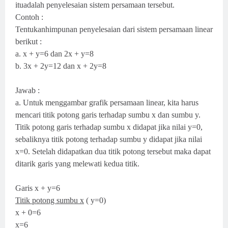
ituadalah penyelesaian sistem persamaan tersebut.
Contoh :
Tentukanhimpunan penyelesaian dari sistem persamaan linear
berikut :
a. x + y=6 dan 2x + y=8
b. 3x + 2y=12 dan x + 2y=8
Jawab :
a. Untuk menggambar grafik persamaan linear, kita harus
mencari titik potong garis terhadap sumbu x dan sumbu y.
Titik potong garis terhadap sumbu x didapat jika nilai y=0,
sebaliknya titik potong terhadap sumbu y didapat jika nilai
x=0. Setelah didapatkan dua titik potong tersebut maka dapat
ditarik garis yang melewati kedua titik.
Garis x + y=6
Titik potong sumbu x
( y=0)
x + 0=6
x=6