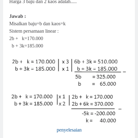
Harga 3 baju dan 2 kaos adalah.....
Jawab :
Misalkan baju=b dan kaos=k
Sistem persamaan linear :
2b + k=170.000
b + 3k=185.000
penyelesaian