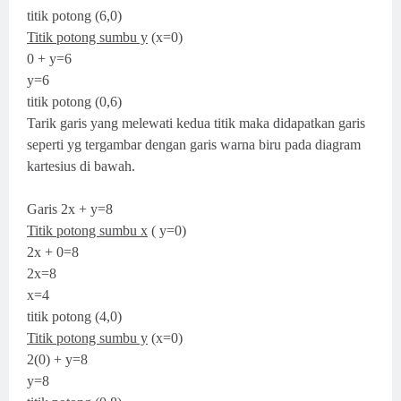
titik potong (6,0)
Titik potong sumbu y
(x=0)
0 + y=6
y=6
titik potong (0,6)
Tarik garis yang melewati kedua titik maka didapatkan garis
seperti yg tergambar dengan garis warna biru pada diagram
kartesius di bawah.
Garis 2x + y=8
Titik potong sumbu x
( y=0)
2x + 0=8
2x=8
x=4
titik potong (4,0)
Titik potong sumbu y
(x=0)
2(0) + y=8
y=8