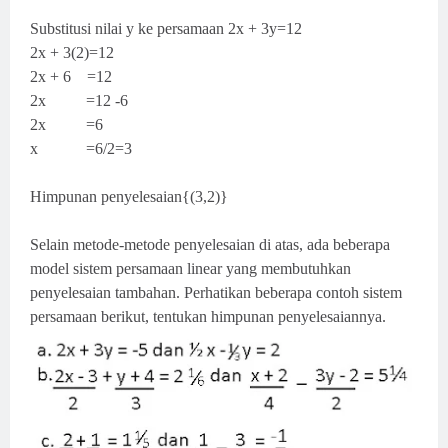
Substitusi nilai y ke persamaan 2x + 3y=12
2x + 3(2)=12
2x + 6 =12
2x =12 -6
2x =6
x =6/2=3
Himpunan penyelesaian{(3,2)}
Selain metode-metode penyelesaian di atas, ada beberapa
model sistem persamaan linear yang membutuhkan
penyelesaian tambahan. Perhatikan beberapa contoh sistem
persamaan berikut, tentukan himpunan penyelesaiannya.