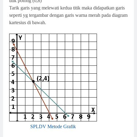
titik potong (0,8)
Tarik garis yang melewati kedua titik maka didapatkan garis
seperti yg tergambar dengan garis warna merah pada diagram
kartesius di bawah.
SPLDV Metode Grafik