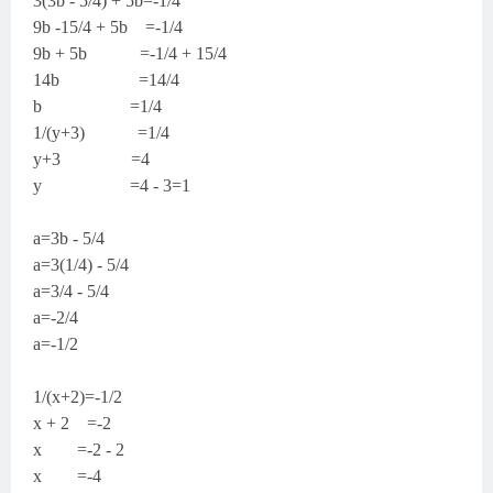
3(3b - 5/4) + 5b=-1/4
9b -15/4 + 5b =-1/4
9b + 5b =-1/4 + 15/4
14b =14/4
b =1/4
1/(y+3) =1/4
y+3 =4
y =4 - 3=1
a=3b - 5/4
a=3(1/4) - 5/4
a=3/4 - 5/4
a=-2/4
a=-1/2
1/(x+2)=-1/2
x + 2 =-2
x =-2 - 2
x =-4