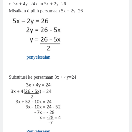
c.
3x + 4y=24 dan 5x + 2y=2
6
Misalkan dipilih persamaan 5x + 2y=26
penyelesaian
Substitusi ke persamaan 3x + 4y=24
Penyelesaian