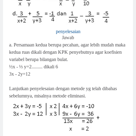
penyelesaian
Jawab
a. Persamaan kedua berupa pecahan, agar lebih mudah maka
kedua ruas dikali dengan KPK penyebutnya agar koefisien
variabel berupa bilangan bulat.
½x - ⅓ y=2......... dikali 6
3x - 2y=12
Lanjutkan penyelesaian dengan metode yg telah dibahas
sebelumnya, misalnya metode eliminasi.