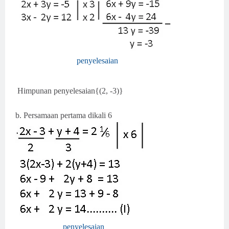
penyelesaian
Himpunan penyelesaian{(2, -3)}
b. Persamaan pertama dikali 6
penyelesaian