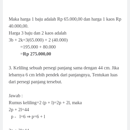
Maka harga 1 baju adalah Rp 65.000,00 dan harga 1 kaos Rp
40.000,00.
Harga 3 baju dan 2 kaos adalah
3b + 2k=3(65.000) + 2 (40.000)
=195.000 + 80.000
=
Rp 275.000,00
3. Keliling sebuah persegi panjang sama dengan 44 cm. Jika
lebarnya 6 cm lebih pendek dari panjangnya, Tentukan luas
dari persegi panjang tersebut.
Jawab :
Rumus keliling=2 (p + l)=2p + 2l, maka
2p + 2l=44
p - l=6 ⇒ p=6 + l