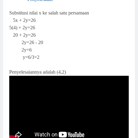
Substitusi nilai x ke salah satu persamaan
5x + 2y=26
5(4) + 2y=26
20 + 2y=26
2y=26 - 20
2y=6
y=6/3=2
Penyelesaiannya adalah (4,2)