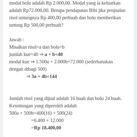
modal bolu adalah Rp 2.000,00. Modal yang ia keluarkan
adalah Rp72.000,00. Berapa pendapatan Bibi jika penjualan
risol untungnya Rp 400,00 perbuah dan bolu memberikan
untung Rp 500,00 perbuah?
Jawab :
Misalkan risol=a dan bolu=b
jumlah kue=40 ⇒
a + b=40
modal kue ⇒ 1.500a + 2.000b=72.000 (sederhanakan
dengan dibagi 500)
⇒
3a + 4b=144
Jumlah risol yang dijual adalah 16 buah dan bolu 24 buah.
Keuntungan yang diperoleh adalah
500a + 500b=400(16) + 500(24)
=6.400 + 12.000
=
Rp 18.400,00