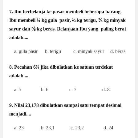
7. Ibu berbelanja ke pasar membeli beberapa barang.
Ibu membeli ¾ kg gula
pasir, ⅔ kg terigu, ⅖ kg minyak
sayur dan ⅚ kg beras. Belanjaan Ibu yang
paling berat
adalah....
a. gula pasir b. terigu c. minyak sayur d. beras
8. Pecahan 6⅝ jika dibulatkan ke satuan terdekat
adalah....
a. 5 b. 6 c. 7 d. 8
9. Nilai 23,178 dibulatkan sampai satu tempat desimal
menjadi....
a. 23 b. 23,1 c. 23,2 d. 24