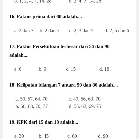
b. 1, 2, 4, 7, 14, 28 d. 2, 4, 7, 14, 28
16. Faktor prima dari 60 adalah....
a. 2 dan 3 b. 2 dan 5 c. 2, 3 dan 5 d. 2, 5 dan 6
17. Faktor Persekutuan terbesar dari 54 dan 90
adalah....
a. 6 b. 9 c. 15 d. 18
18. Kelipatan bilangan 7 antara 50 dan 80 adalah....
a. 50, 57, 64, 70 c. 49, 56, 63, 70
b. 56, 63, 70, 77 d. 55, 62, 69, 75
19. KPK dari 15 dan 18 adalah...
a. 30 b. 45 c. 60 d. 90