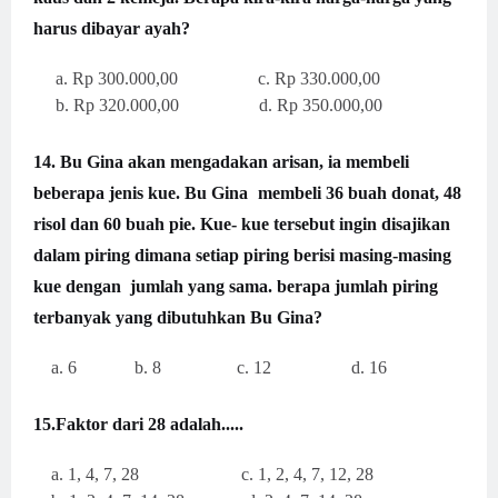
harus dibayar ayah?
a. Rp 300.000,00 c. Rp 330.000,00
b. Rp 320.000,00 d. Rp 350.000,00
14. Bu Gina akan mengadakan arisan, ia membeli
beberapa jenis kue. Bu Gina
membeli 36 buah donat, 48
risol dan 60 buah pie. Kue- kue tersebut ingin
disajikan
dalam piring dimana setiap piring berisi masing-masing
kue dengan
jumlah yang sama. berapa jumlah piring
terbanyak yang dibutuhkan Bu Gina?
a. 6 b. 8 c. 12 d. 16
15.
Faktor dari 28 adalah.....
a. 1, 4, 7, 28 c. 1, 2, 4, 7, 12, 28