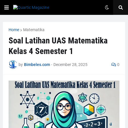
Home
Matematika
Soal Latihan UAS Matematika
Kelas 4 Semester 1
by
Bimbeles.com
-
December 28, 2025
0