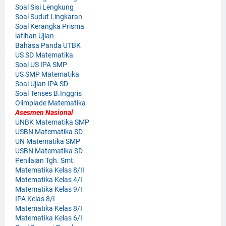
Soal Sisi Lengkung
Soal Sudut Lingkaran
Soal Kerangka Prisma
latihan Ujian
Bahasa Panda UTBK
US SD Matematika
Soal US IPA SMP
US SMP Matematika
Soal Ujian IPA SD
Soal Tenses B.Inggris
Olimpiade Matematika
Asesmen Nasional
UNBK Matematika SMP
USBN Matematika SD
UN Matematika SMP
USBN Matematika SD
Penilaian Tgh. Smt.
Matematika Kelas 8/II
Matematika Kelas 4/I
Matematika Kelas 9/I
IPA Kelas 8/I
Matematika Kelas 8/I
Matematika Kelas 6/I