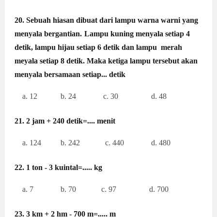
20. Sebuah hiasan dibuat dari lampu warna warni yang
menyala bergantian.
Lampu kuning menyala setiap 4
detik, lampu hijau setiap 6 detik dan lampu
merah
meyala setiap 8 detik. Maka ketiga lampu tersebut akan
menyala
bersamaan setiap... detik
a. 12 b. 24 c. 30 d. 48
21.
2 jam + 240 detik=.... menit
a. 124 b. 242 c. 440 d. 480
22. 1 ton - 3 kuintal=..... kg
a. 7 b. 70 c. 97 d. 700
23. 3 km + 2 hm - 700 m=..... m