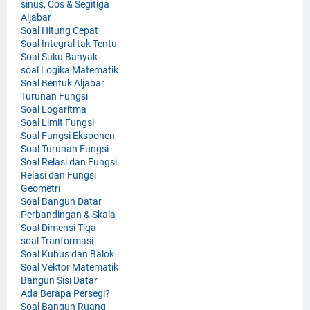
sinus, Cos & Segitiga
Aljabar
Soal Hitung Cepat
Soal Integral tak Tentu
Soal Suku Banyak
soal Logika Matematik
Soal Bentuk Aljabar
Turunan Fungsi
Soal Logaritma
Soal Limit Fungsi
Soal Fungsi Eksponen
Soal Turunan Fungsi
Soal Relasi dan Fungsi
Relasi dan Fungsi
Geometri
Soal Bangun Datar
Perbandingan & Skala
Soal Dimensi Tiga
soal Tranformasi
Soal Kubus dan Balok
Soal Vektor Matematik
Bangun Sisi Datar
Ada Berapa Persegi?
Soal Bangun Ruang