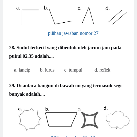
pilihan jawaban nomor 27
28. Sudut terkecil yang dibentuk oleh jarum jam pada
pukul 02.35 adalah....
a. lancip b. lurus c. tumpul d. reflek
29. Di antara bangun di bawah ini yang termasuk segi
banyak adalah....