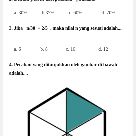
a. 30% b.35% c. 60% d. 70%
3. Jika n/30 = 2/5 , maka nilai n yang sesuai adalah....
a. 6 b. 8 c. 10 d. 12
4. Pecahan yang ditunjukkan oleh gambar di bawah
adalah....