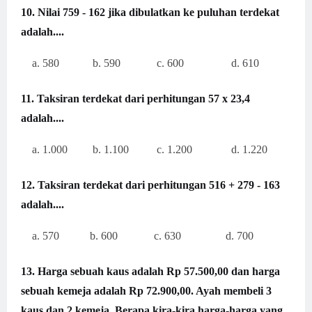
10. Nilai 759 - 162 jika dibulatkan ke puluhan terdekat
adalah....
a. 580 b. 590 c. 600 d. 610
11. Taksiran terdekat dari perhitungan 57 x 23,4
adalah....
a. 1.000 b. 1.100 c. 1.200 d. 1.220
12. Taksiran terdekat dari perhitungan 516 + 279 - 163
adalah....
a. 570 b. 600 c. 630 d. 700
13. Harga sebuah kaus adalah Rp 57.500,00 dan harga
sebuah kemeja adalah
Rp 72.900,00. Ayah membeli 3
kaus dan 2 kemeja. Berapa kira-kira harga-
harga yang