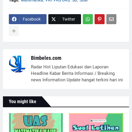
Tags:
Matematika
PAT PAS UAS
SD
Soal
Facebook
Twitter
Bimbeles.com
Radar Hot Liputan Edukasi dan Laporan
Headline Kabar Berita Informasi / Breaking
news Information Update hangat terkini hari ini
You might like