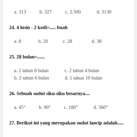
a. 313 b. 327 c. 2.500 d. 3130
24. 4 lusin - 2 kodi=..... buah
a. 8 b. 20 c. 28 d. 38
25. 28 bulan=......
a. 2 tahun 8 bulan c. 2 tahun 4 bulan
b. 2 tahun 6 bulan d. 1 tahun 10 bulan
26. Sebuah sudut siku-siku besarnya....
a. 45° b. 90° c. 180° d. 360°
27. Berikut ini yang merupakan sudut lancip adalah.....