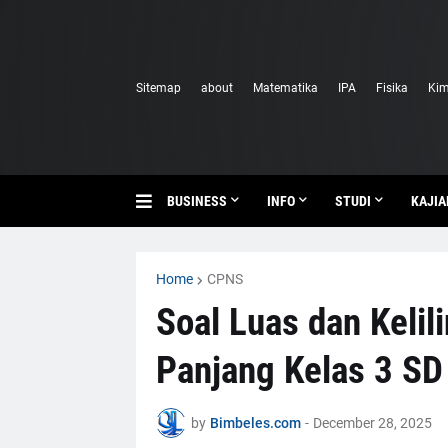
Sitemap
about
Matematika
IPA
Fisika
Kim
BUSINESS
INFO
STUDI
KAJIA
Home
CPNS
Soal Luas dan Kelil
Panjang Kelas 3 SD
by
Bimbeles.com
-
December 28, 2025