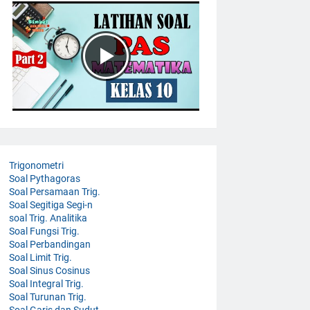
Trigonometri
Soal Pythagoras
Soal Persamaan Trig.
Soal Segitiga Segi-n
soal Trig. Analitika
Soal Fungsi Trig.
Soal Perbandingan
Soal Limit Trig.
Soal Sinus Cosinus
Soal Integral Trig.
Soal Turunan Trig.
Soal Garis dan Sudut