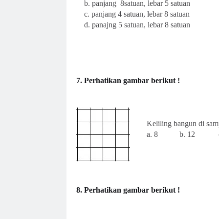
b. panjang 8satuan, lebar 5 satuan
c. panjang 4 satuan, lebar 8 satuan
d. panajng 5 satuan, lebar 8 satuan
7. Perhatikan gambar berikut !
Keliling bangun di samp
a. 8 b. 12 c.
8. Perhatikan gambar berikut !