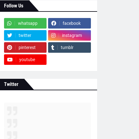
Follow Us
whatsapp
facebook
twitter
instagram
pinterest
tumblr
youtube
Twitter