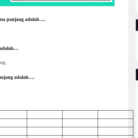
ama panjang adalah….
 adalah…
ng
panjang adalah….