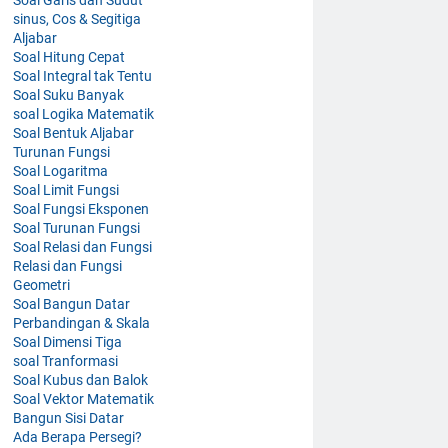
sinus, Cos & Segitiga
Aljabar
Soal Hitung Cepat
Soal Integral tak Tentu
Soal Suku Banyak
soal Logika Matematik
Soal Bentuk Aljabar
Turunan Fungsi
Soal Logaritma
Soal Limit Fungsi
Soal Fungsi Eksponen
Soal Turunan Fungsi
Soal Relasi dan Fungsi
Relasi dan Fungsi
Geometri
Soal Bangun Datar
Perbandingan & Skala
Soal Dimensi Tiga
soal Tranformasi
Soal Kubus dan Balok
Soal Vektor Matematik
Bangun Sisi Datar
Ada Berapa Persegi?