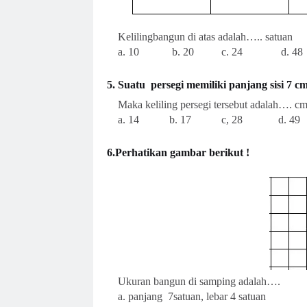
Kelilingbangun di atas adalah….. satuan
a. 10 b. 20 c. 24 d. 48
5. Suatu persegi memiliki panjang sisi 7 c
Maka keliling persegi tersebut adalah…. c
a. 14 b. 17 c, 28 d. 49
6.Perhatikan gambar berikut !
Ukuran bangun di samping adalah….
a. panjang 7satuan, lebar 4 satuan